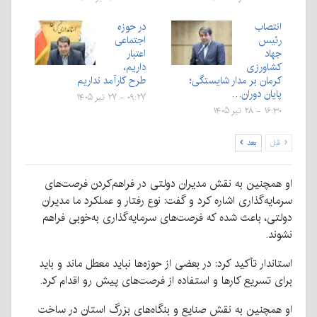
انتصاب
در حوزه
رئیس
اجتماعی
جهاد
اعتبار
کشاورزی
داریم،
کرمان بر مدار شایستگی؛
طرح کارآمد نداریم
پایان دوران…
۰۹:۲۷ - ۲۷ تیر ۱۴۰۵
۱۶:۳۰ - ۲۸ تیر ۱۴۰۵
قبل
بعد
او همچنین به نقش مدیران دولتی در فراهم‌کردن فرصت‌های
سرمایه‌گذاری اشاره کرد و گفت: نوع رفتار و عملکرد ما مدیران
دولتی، باعث شده که فرصت‌های سرمایه‌گذاری به‌خوبی فراهم
نشوند.
استاندار تأکید کرد: در بعضی از حوزه‌ها نباید معطل ماند و باید
برای تسریع کارها و استفاده از فرصت‌های پیش رو اقدام کرد.
او همچنین به نقش صنایع و بنگاه‌های بزرگ استان در ساخت