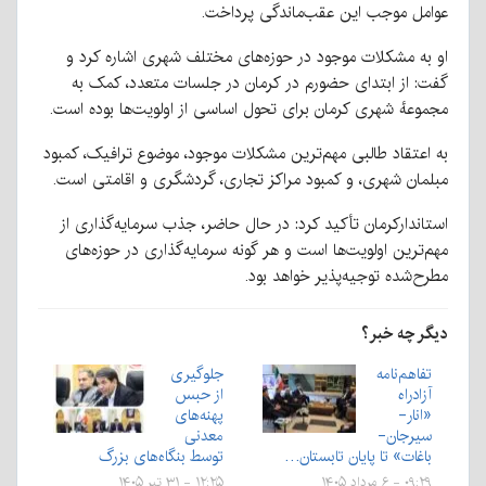
عوامل موجب این عقب‌ماندگی پرداخت.
او به مشکلات موجود در حوزه‌های مختلف شهری اشاره کرد و
گفت: از ابتدای حضورم در کرمان در جلسات متعدد، کمک به
مجموعهٔ شهری کرمان برای تحول اساسی از اولویت‌ها بوده است.
به اعتقاد طالبی مهم‌ترین مشکلات موجود، موضوع ترافیک، کمبود
مبلمان شهری، و کمبود مراکز تجاری، گردشگری و اقامتی است.
استاندارکرمان تأکید کرد: در حال حاضر، جذب سرمایه‌گذاری از
مهم‌ترین اولویت‌ها است و هر گونه سرمایه‌گذاری در حوزه‌های
مطرح‌شده توجیه‌پذیر خواهد بود.
دیگر چه خبر؟
تفاهم‌نامه
جلوگیری
آزادراه
از حبس
«انار-
پهنه‌های
سیرجان-
معدنی
باغات» تا پایان تابستان…
توسط بنگاه‌های بزرگ
۰۹:۲۹ - ۶ مرداد ۱۴۰۵
۱۲:۲۵ - ۳۱ تیر ۱۴۰۵