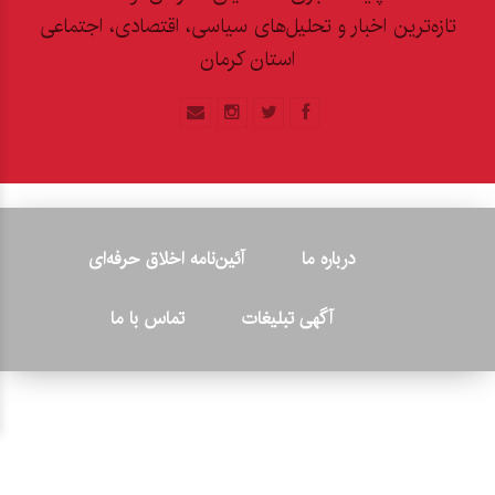
تازه‌ترین اخبار و تحلیل‌های سیاسی، اقتصادی، اجتماعی
استان کرمان
درباره ما
آئین‌نامه اخلاق حرفه‌ای
آگهی تبلیغات
تماس با ما
© ۲۰۲۶ - کلیه حقوق متعلق به پایگاه خبری «کرمان نو» بوده و هرگونه
کپی‌برداری بدون ذکر منبع پیگرد قانونی دارد.