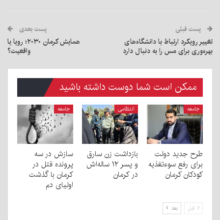
پست قبلی
پست بعدی
تغییر رویکرد ارتباط با دانشگاه‌های
همایش کرمان ۲۰۳۰؛ رویا یا
بهره‌وری برای مس را به دنبال دارد
واقعیت؟
ممکن است شما دوست داشته باشید
جامعه
انتظامی
جامعه
طرح جدید دولت
بازداشت زن سارق
سازش در سه
برای رفع سوءتغذیه
و پسر ۱۲ ساله‌اش
پرونده قتل در
کودکان کرمان
در کرمان
کرمان با گذشت
اولیای دم
قبل
بعد