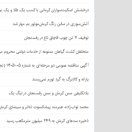
درخشش اسکیت‌سواران کرمانی با کسب یک طلا و یک بر
آتش‌سوزی در سالن رنگ کرمان‌موتور بم مهار شد
توقیف ۷ تن چوب قاچاق تاغ در رفسنجان
متخلفان کشت گیاهان ممنوعه از خدمات دولتی محروم می
آگهی مناقصه عمومی دو مرحله‌ای به شماره ۰۵-۱۴۰۵ (تجدید اول)
یارانه و کالابرگ به گرد تورم نمی‌رسند
بلاتکلیفی مس کرمان و مس رفسنجان در لیگ یک
محمد نواب‌زاده، هنرمند پیشکسوت تئاتر و سینمای کرما
ذخیره سدهای کرمان به ۲۴۹ میلیون مترمکعب رسید