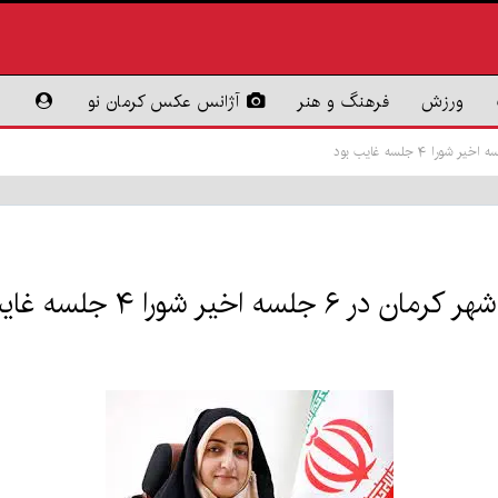
ورزش
فرهنگ و هنر
آژانس عکس کرمان نو
ر شورا ۴ جلسه غایب بود