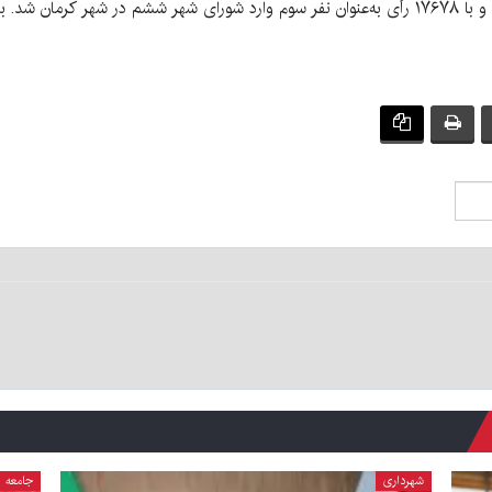
او سال ۱۴۰۰ با قرارگرفتن در لیست موسوم به میثاق و با ۱۷۶۷۸ رأی به‌عنوان نفر سوم وارد شورای شه
شهرداری
جامعه