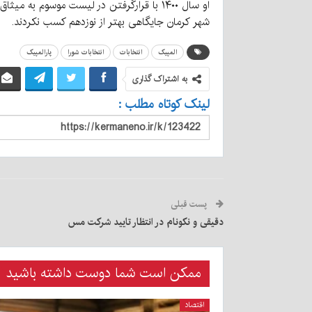
شهر کرمان جایگاهی بهتر از نوزدهم کسب نکردند.
المپیک
انتخابات
انتخابات شورا
پارالمپیک
به اشتراک گذاری
لینک کوتاه مطلب :
پست قبلی
دقیقی و نکونام در انتظار تایید شرکت مس
ممکن است شما دوست داشته باشید
اقتصاد