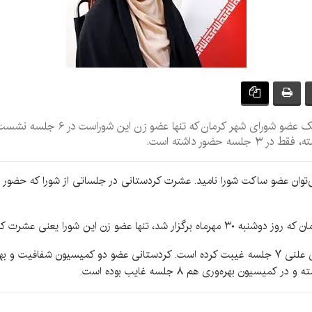
توان عضو ساکت شورا نامید. عشرت کردستانی در جلساتی از شورا که حضور دار
ا یعنی عشرت کردستانی مجدداً غایب بود.
کردستانی از ابتدای امسال از حدود ۲۲ جلسه شورای علنی ۷ جلسه غیبت کرده است. کردستانی عضو دو 