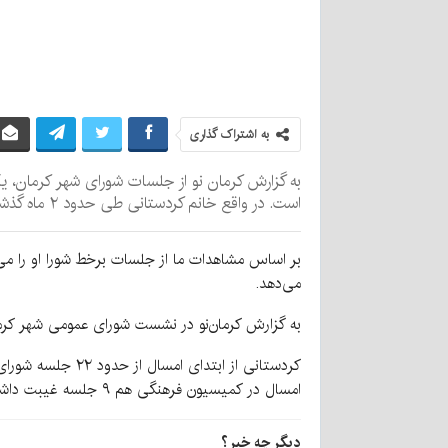
به اشتراک گذاری
است. در واقع خانم کردستانی طی حدود ۲ ماه گذشته، فقط در ۳ جلسه حضور داشته است.
بر اساس مشاهدات ما از جلسات برخط شورا او را می‌
می‌دهد.
به گزارش کرمان‌نو در نشست شورای عمومی شهر کرمان که روز دوشنبه ۳۰ مهرماه برگزار شد، تنها عضو زن این شور
امسال در کمیسیون فرهنگی هم ۹ جلسه غیبت داشته و در کمیسیون بهره‌وری هم ۸ جلسه غایب بوده است.
دیگر چه خبر؟