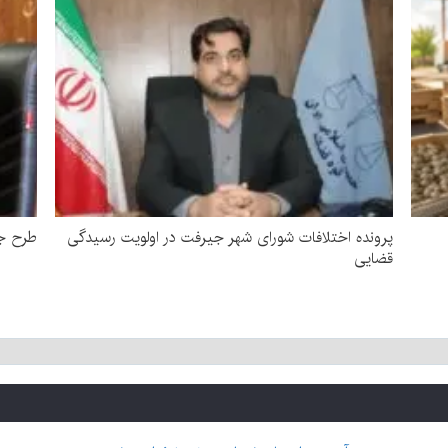
پرونده اختلافات شورای شهر جیرفت در اولویت رسیدگی
طرح جد
قضایی