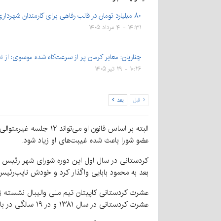
۸۰ میلیارد تومان در قالب رفاهی برای کارمندان شهرداری کرمان
۱۴:۳۱ - ۴ مرداد ۱۴۰۵
چناریان: معابر کرمان پر از سرعت‌کاه شده موسوی: از
۱۰:۲۶ - ۲۹ تیر ۱۴۰۵
قبل
بعد
عضو شورا باعث شده غیبت‌های او زیاد شود.
کردستانی در سال اول این دوره شورای شهر رئیس کم
بعد به محمود بابایی واگذار کرد و خودش نایب‌رئ
عشرت کردستانی در سال ۱۳۸۱ و در ۱۹ سالگی در بازدید از منطقهٔ شلمچه با قطعی پای راست دچار مجروحیت شد.