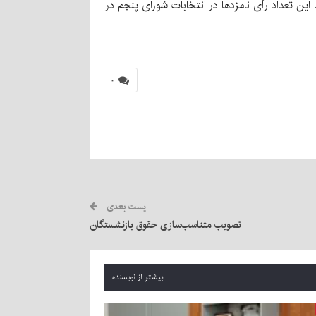
ر ششم در شهر کرمان شد. با این تعداد رأی نامزدها در انتخابات شورای پنجم در
۰
پست بعدی
تصویب متناسب‌سازی حقوق بازنشستگان
بیشتر از نویسنده