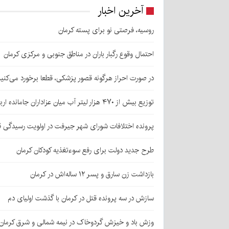
آخرین اخبار
روسیه، فرصتی نو برای پسته کرمان
احتمال وقوع رگبار باران در مناطق جنوبی و مرکزی کرمان
در صورت احراز هرگونه قصور پزشکی، قطعا برخورد می‌کنی
توزیع بیش از ۴۷۰ هزار لیتر آب میان عزاداران جامانده اربعین در کرمان
پرونده اختلافات شورای شهر جیرفت در اولویت رسیدگی 
طرح جدید دولت برای رفع سوءتغذیه کودکان کرمان
بازداشت زن سارق و پسر ۱۲ ساله‌اش در کرمان
سازش در سه پرونده قتل در کرمان با گذشت اولیای دم
وزش باد و خیزش گردوخاک در نیمه شمالی و شرق کرمان