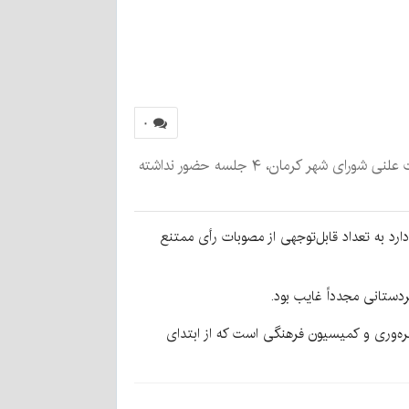
۰
به گزارش کرمان نو از جلسات شورای شهر کرمان، یک عضو شورای شهر کرمان که تنها عضو زن این شوراست در ۶ جلسه نشست علنی شورای شهر کرمان، ۴ جلسه حضور نداشته
د به تعداد قابل‌توجهی از مصوبات رأی ممتنع
کمیسیون شفافیت و بهره‌وری و کمیسیون فرهنگی است که از ابتدای