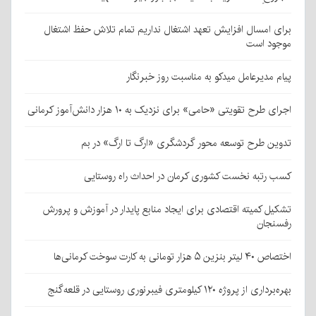
برای امسال افزایش تعهد اشتغال نداریم تمام تلاش حفظ اشتغال
موجود است
پیام مدیرعامل میدکو به مناسبت روز خبرنگار
اجرای طرح تقویتی «حامی» برای نزدیک به ۱۰ هزار دانش‌آموز کرمانی
تدوین طرح توسعه محور گردشگری «ارگ تا ارگ» در بم
کسب رتبه نخست کشوری کرمان در احداث راه روستایی
تشکیل کمیته اقتصادی برای ایجاد منابع پایدار در آموزش و پرورش
رفسنجان
اختصاص ۴۰ لیتر بنزین ۵ هزار تومانی به کارت سوخت کرمانی‌ها
بهره‌برداری از پروژه ۱۲۰ کیلومتری فیبرنوری روستایی در قلعه‌گنج