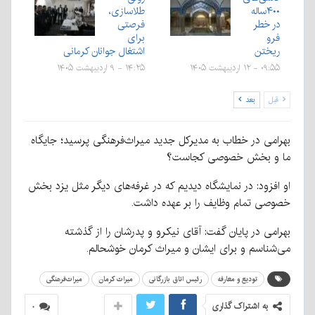
۴۰۰ساله
طلاسازی،
در خطر
فرصتی
فرو
برای
ریختن
اشتغال جوانان کرمانی
۰۹:۵۵ - ۱۲ اردیبهشت ۱۴۰۵
۱۴:۲۵ - ۹ اردیبهشت ۱۴۰۵
قبل
بعد
بهرامی در خطاب به مدیرکل جدید میراث‌فرهنگی پرسید؛ جایگاه
ما و بخش خصوصی کجاست؟
او افزود: در نمایشگاه دیدیم که در غرفه‌های دیگر مثل یزد بخش
خصوصی تمام وظایف را بر عهده داشت.
بهرامی در پایان گفت: آقای نیکرو و پدرشان را از گذشته
می‌شناسم و برای ایشان و میراث کرمان خوشحالم.
تودیع و معارفه
رئیس اتاق بازرگانی
میراث کرمان
میراث‌فرهنگی
به اشتراک گذاری
۰