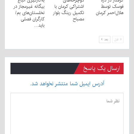
گرفتار در دره
دوچرخه‌های
به‌کارگیری اتباع
فوسک توسط
اشتراکی کرمان با
بیگانه غیرمجاز در
هلال‌احمر کرمان
تکمیل رینگ بلوار
نخلستان‌های بم/
مصباح
کارگران فصلی
باید…
قبل
بعد
ارسال یک پاسخ
آدرس ایمیل شما منتشر نخواهد شد.