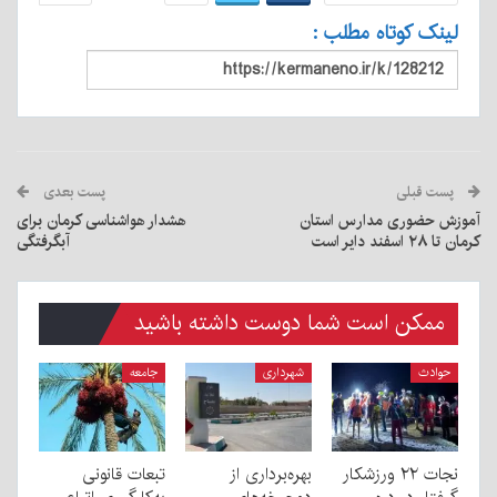
لینک کوتاه مطلب :
پست قبلی
پست بعدی
آموزش حضوری مدارس استان
هشدار هواشناسی کرمان برای
کرمان تا ۲۸ اسفند دایر است
آبگرفتگی
ممکن است شما دوست داشته باشید
حوادث
شهرداری
جامعه
نجات ۲۲ ورزشکار
بهره‌برداری از
تبعات قانونی