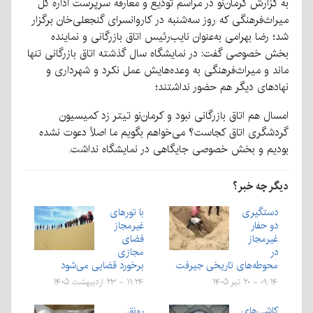
به گزارش کرمان‌نو در مراسم تودیع و معارفه سرپرست اداره کل
میراث‌فرهنگی که روز سه‌شنبه در کاروانسرای گنجعلی‌خان برگزار
شد؛ رضا بهرامی به‌عنوان نایب‌رئیس اتاق بازرگانی و نماینده
بخش خصوصی گفت: در نمایشگاه سال گذشته اتاق بازرگانی تنها
ماند و میراث‌فرهنگی به وعده‌هایش عمل نکرد و شهرداری و
نهادهای دیگر هم حضور نداشتند؛
امسال هم اتاق بازرگانی نبود و کرمان‌نو تیتر زد کمیسیون
گردشگری اتاق کجاست؟ می‌خواهم بگویم ما اصلاً دعوت نشده
بودیم و بخش خصوصی جایگاهی در نمایشگاه نداشت.
دیگر چه خبر؟
دستگیری
با تورهای
دو حفار
غیرمجاز
غیرمجاز
فضای
در
مجازی
محوطه‌های تاریخی جیرفت
برخورد قضایی می‌شود
۰۹:۱۴ - ۲۰ تیر ۱۴۰۵
۱۱:۲۴ - ۲۳ اردیبهشت ۱۴۰۵
کاشی‌های
رونق