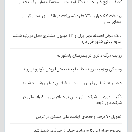
کشف سلاح غیرمجاز و ۲۰۰ کیلو پسته از مخفیگاه سارق رفسنجانی
پرداخت ۵۷ هزار و ۷۵۰ فقره تسهیلات در بانک مهر استان کرمان از
ابتدای سال
بانک قرض‌الحسنه مهر ایران با ۲۳ میلیون مشتری فعال در رتبه ششم
منابع بانکی کشور قرار دارد
روایت مرگ مادری در بیمارستان پاستور بم
رسیدگی ویژه به پرونده ۱۶۰ مالباخته پیش‌فروش خودرو در زرند
هشدار هواشناسی کرمان نسبت به افزایش دما و وزش باد شدید
تأکید مدیرعامل شرکت ملی مس بر هم‌افزایی و انضباط مالی در
شرکت‌های تابعه
تحویل ۷۰ درصد واحدهای نهضت ملی مسکن در کرمان
مجروحِ حمله آمریکا به سایت جبالبارز جیرفت، شهید شد