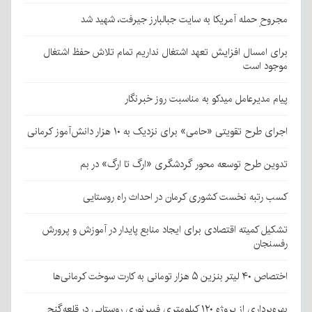
مجروحِ حمله آمریکا به سایت جبالبارز جیرفت، شهید شد
برای امسال افزایش تعهد اشتغال نداریم تمام تلاش حفظ اشتغال
موجود است
پیام مدیرعامل میدکو به مناسبت روز خبرنگار
اجرای طرح تقویتی «حامی» برای نزدیک به ۱۰ هزار دانش‌آموز کرمانی
تدوین طرح توسعه محور گردشگری «ارگ تا ارگ» در بم
کسب رتبه نخست کشوری کرمان در احداث راه روستایی
تشکیل کمیته اقتصادی برای ایجاد منابع پایدار در آموزش و پرورش
رفسنجان
اختصاص ۴۰ لیتر بنزین ۵ هزار تومانی به کارت سوخت کرمانی‌ها
بهره‌برداری از پروژه ۱۲۰ کیلومتری فیبرنوری روستایی در قلعه‌گنج