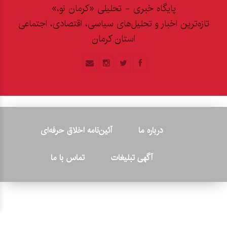
پایگاه خبری - تحلیلی «کرمان نو،»
تازه‌ترین اخبار و تحلیل‌های سیاسی، اقتصادی، اجتماعی
استان کرمان
درباره ما
آئین‌نامه اخلاق حرفه‌ای
آگهی تبلیغات
تماس با ما
© ۲۰۲۶ - کلیه حقوق متعلق به پایگاه خبری «کرمان نو» بوده و هرگونه
کپی‌برداری بدون ذکر منبع پیگرد قانونی دارد.