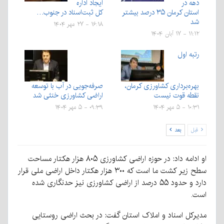
دهه در
ایجاد اداره
استان کرمان ۳۵ درصد بیشتر
کل ثبت‌اسناد در جنوب…
شد
۱۶:۱۸ - ۲۷ مهر ۱۴۰۴
۱۱:۱۲ - ۱۷ آبان ۱۴۰۴
رتبه اول
بهره‌برداری کشاورزی کرمان،
صرفه‌جویی در آب با توسعه
نقطه قوت نیست
اراضی کشاورزی خنثی شد
۱۰:۳۱ - ۵ مهر ۱۴۰۴
۰۹:۳۹ - ۵ مهر ۱۴۰۴
قبل
بعد
او ادامه داد: در حوزه اراضی کشاورزی ۸۰۵ هزار هکتار مساحت
سطح زیر کشت ما است که ۳۰۰ هزار هکتار داخل اراضی ملی قرار
دارد و حدود ۵۵ درصد از اراضی کشاورزی نیز حدنگاری شده
است.
مدیرکل اسناد و املاک استان گفت: در بحث اراضی روستایی