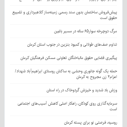
پیش‌فروش ساختمان بدون سند رسمی زمینه‌ساز کلاهبرداری و تضییع
حقوق است
مرگ دوچرخه سوار۶۵ ساله در مسیر باغین
تداوم صف‌های طولانی و کمبود بنزین در جنوب استان کرمان
پیگیری قضایی حقوق مالباختگان تعاونی مسکن فرهنگیان کرمان
حمله یک گونه جانوری وحشی به ساکنان روستای ابراهیم‌آباد شهداد/
اعزام۲ زن مجروح به کرمان
وزش باد شدید و خیزش گردوخاک در راه استان
سرمایه‌گذاری روی کودکان، راهکار اصلی کاهش آسیب‌های اجتماعی
است
روسیه، فرصتی نو برای پسته کرمان