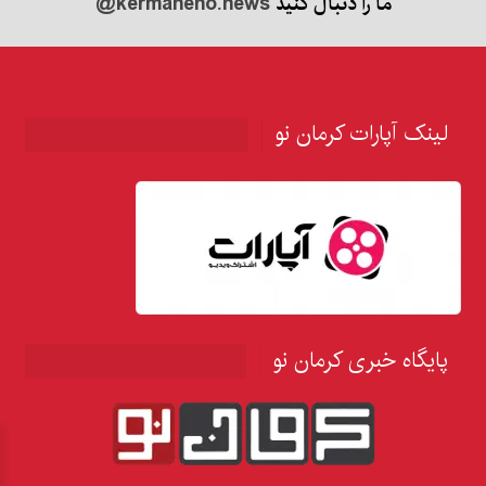
ما را دنبال کنید
@kermaneno.news
لینک آپارات کرمان نو
پایگاه خبری کرمان نو