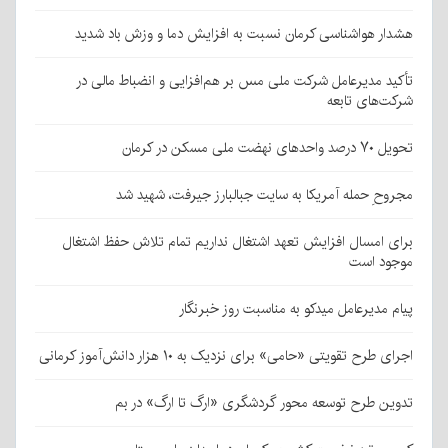
هشدار هواشناسی کرمان نسبت به افزایش دما و وزش باد شدید
تأکید مدیرعامل شرکت ملی مس بر هم‌افزایی و انضباط مالی در
شرکت‌های تابعه
تحویل ۷۰ درصد واحدهای نهضت ملی مسکن در کرمان
مجروحِ حمله آمریکا به سایت جبالبارز جیرفت، شهید شد
برای امسال افزایش تعهد اشتغال نداریم تمام تلاش حفظ اشتغال
موجود است
پیام مدیرعامل میدکو به مناسبت روز خبرنگار
اجرای طرح تقویتی «حامی» برای نزدیک به ۱۰ هزار دانش‌آموز کرمانی
تدوین طرح توسعه محور گردشگری «ارگ تا ارگ» در بم