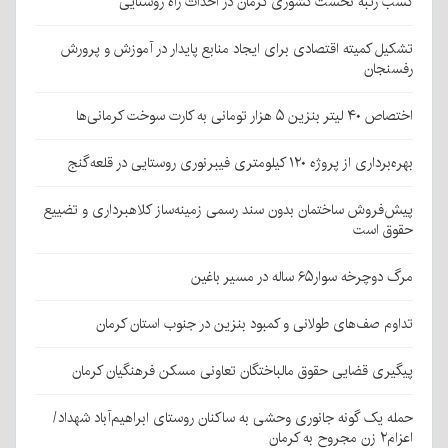
کسب رتبه نخست کشوری کرمان در احداث راه روستایی
تشکیل کمیته اقتصادی برای ایجاد منابع پایدار در آموزش و پرورش
رفسنجان
اختصاص ۴۰ لیتر بنزین ۵ هزار تومانی به کارت سوخت کرمانی‌ها
بهره‌برداری از پروژه ۱۲۰ کیلومتری فیبرنوری روستایی در قلعه‌گنج
پیش‌فروش ساختمان بدون سند رسمی زمینه‌ساز کلاهبرداری و تضییع
حقوق است
مرگ دوچرخه سوار۶۵ ساله در مسیر باغین
تداوم صف‌های طولانی و کمبود بنزین در جنوب استان کرمان
پیگیری قضایی حقوق مالباختگان تعاونی مسکن فرهنگیان کرمان
حمله یک گونه جانوری وحشی به ساکنان روستای ابراهیم‌آباد شهداد/
اعزام۲ زن مجروح به کرمان