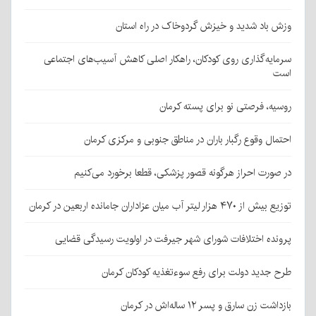
وزش باد شدید و خیزش گردوخاک در راه استان
سرمایه‌گذاری روی کودکان، راهکار اصلی کاهش آسیب‌های اجتماعی
است
روسیه، فرصتی نو برای پسته کرمان
احتمال وقوع رگبار باران در مناطق جنوبی و مرکزی کرمان
در صورت احراز هرگونه قصور پزشکی، قطعا برخورد می‌کنیم
توزیع بیش از ۴۷۰ هزار لیتر آب میان عزاداران جامانده اربعین در کرمان
پرونده اختلافات شورای شهر جیرفت در اولویت رسیدگی قضایی
طرح جدید دولت برای رفع سوءتغذیه کودکان کرمان
بازداشت زن سارق و پسر ۱۲ ساله‌اش در کرمان