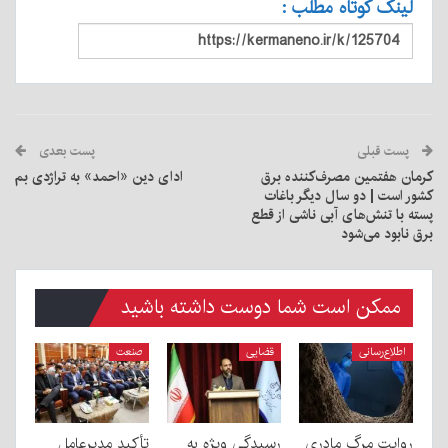
لینک کوتاه مطلب :
پست قبلی
پست بعدی
کرمان هفتمین مصرف‌کننده برق
ادای دین «احمد» به تراژدی بم
کشور است | دو سال دیگر باغات
پسته با تنش‌های آبی ناشی از قطع
برق نابود می‌شود
ممکن است شما دوست داشته باشید
اطلاع‌رسانی
قضایی
صنعت
روایت مرگ مادری
رسیدگی ویژه به
تأکید مدیرعامل