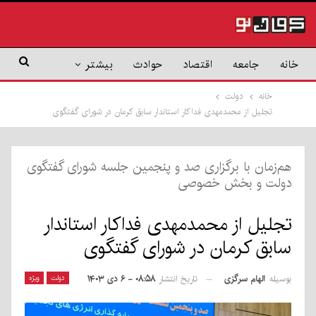
خانه
جامعه
اقتصاد
حوادث
بیشتر
خانه
دولت
تجلیل از محمدمهدی فداکار استاندار سابق کرمان در شورای گفتگوی
هم‌زمان با برگزاری صد و پنجمین جلسه شورای گفتگوی
دولت و بخش خصوصی
تجلیل از محمدمهدی فداکار استاندار
سابق کرمان در شورای گفتگوی
بوسیله
الهام سرگزی
دولت
ویژه
تاریخ انتشار
۰۸:۵۸ - ۶ دی ۱۴۰۳