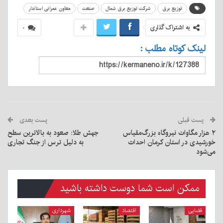
توزیع برق
شرکت توزیع برق شمال
صنعت
معاون عمرانی استاندار
به اشتراک گذاری
۰
لینک کوتاه مطلب :
پست قبلی
پست بعدی
۲ هزار مگاوات نیروگاه بزرگ‌مقیاس
جهش طلا: صعود به بالاترین سطح
خورشیدی در استان کرمان احداث
به دلیل ترس از جنگ تجاری
می‌شود
ممکن است شما دوست داشته باشید
قضایی
اقتصاد
شهرداری