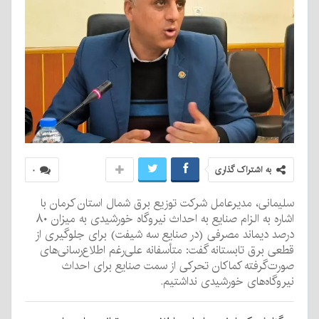
به اشتراک گذاری
۰
سلیمانی، مدیرعامل شرکت توزیع برق شمال استان کرمان با
اشاره به الزام صنایع به احداث نیروگاه خورشیدی به میزان ۸۰
درصد دیماند مصرفی (در صنایع سه شیفت) برای جلوگیری از
قطعی برق تابستانه گفت: متأسفانه علی‌رغم اطلاع‌رسانی‌های
صورت‌گرفته کماکان تحرکی از سمت صنایع برای احداث
نیروگاه‌های خورشیدی نداشتیم.