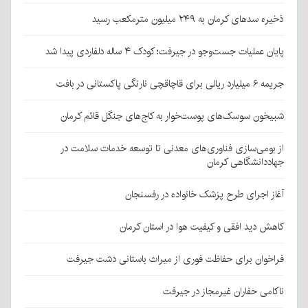
ذخیره سدهای کرمان به ۲۴۹ میلیون مترمکعب رسید
پایان عملیات جست‌وجو در جیرفت؛ کودک ۴ ساله دلفاردی پیدا شد
جریمه ۶ میلیارد ریالی برای قاچاقچی نارنگی پاکستانی در بافت
شبیخون سوسک‌های پوست‌خوار به کاج‌های جنگل قائم کرمان
از بومی‌سازی فناوری‌های معدنی تا توسعه خدمات سلامت در
جهاددانشگاهی کرمان
آغاز اجرای طرح پزشک خانواده در رفسنجان
کاهش دید افقی و کیفیت هوا در استان کرمان
فراخوان برای حفاظت فوری از میراث باستانی دشت جیرفت
ناکامی حفاران غیرمجاز در جیرفت