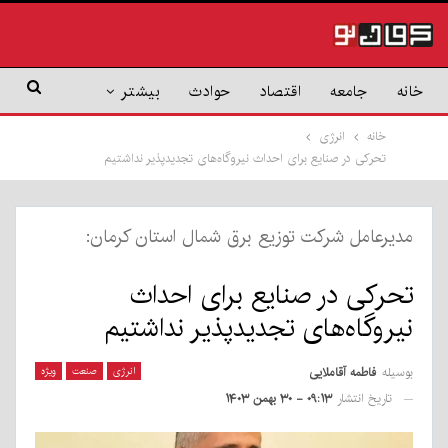
خانه
جامعه
اقتصاد
حوادث
بیشتر
خانه
انرژی
تحرکی در صنایع برای احداث نیروگاه‌های تجدیدپذیر نداشتیم
مدیرعامل شرکت توزیع برق شمال استان کرمان:
تحرکی در صنایع برای احداث
نیروگاه‌های تجدیدپذیر نداشتیم
بوسیله
فاطمه آقاملایی
انرژی
صنعت
ویژه
تاریخ انتشار
۰۹:۱۳ - ۳۰ بهمن ۱۴۰۳