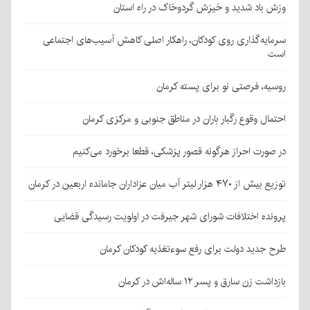
وزش باد شدید و خیزش گردوخاک در راه استان
سرمایه‌گذاری روی کودکان، راهکار اصلی کاهش آسیب‌های اجتماعی
است
روسیه، فرصتی نو برای پسته کرمان
احتمال وقوع رگبار باران در مناطق جنوبی و مرکزی کرمان
در صورت احراز هرگونه قصور پزشکی، قطعا برخورد می‌کنیم
توزیع بیش از ۴۷۰ هزار لیتر آب میان عزاداران جامانده اربعین در کرمان
پرونده اختلافات شورای شهر جیرفت در اولویت رسیدگی قضایی
طرح جدید دولت برای رفع سوءتغذیه کودکان کرمان
بازداشت زن سارق و پسر ۱۲ ساله‌اش در کرمان