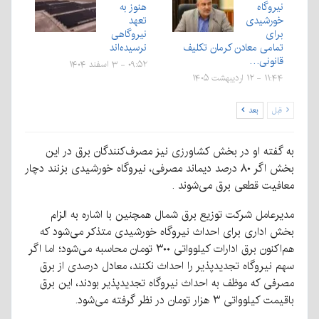
نیروگاه
هنوز به
خورشیدی
تعهد
برای
نیروگاهی
تمامی معادن کرمان تکلیف
نرسیده‌اند
قانونی…
۰۹:۵۲ - ۳ اسفند ۱۴۰۴
۱۱:۴۴ - ۱۲ اردیبهشت ۱۴۰۵
قبل
بعد
به گفته او در بخش کشاورزی نیز مصرف‌کنندگان برق در این
بخش اگر ۸۰ درصد دیماند مصرفی، نیروگاه خورشیدی بزنند دچار
معافیت قطعی برق می‌شوند .
مدیرعامل شرکت توزیع برق شمال همچنین با اشاره به الزام
بخش اداری برای احداث نیروگاه خورشیدی متذکر می‌شود که
هم‌اکنون برق ادارات کیلوواتی ۳۰۰ تومان محاسبه می‌شود؛ اما اگر
سهم نیروگاه تجدیدپذیر را احداث نکنند، معادل درصدی از برق
مصرفی که موظف به احداث نیروگاه تجدیدپذیر بودند، این برق
باقیمت کیلوواتی ۳ هزار تومان در نظر گرفته می‌شود.