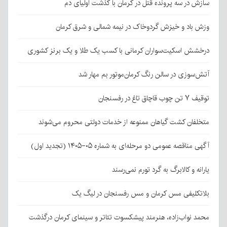
سازش در سه پرونده قتل در کرمان با گذشت اولیای دم
وزش باد و خیزش گردوخاک در نیمه شمالی و شرق کرمان
درخشش اسکیت‌سواران کرمانی با کسب یک طلا و یک برنز کشوری
آتش‌سوزی در سالن رنگ کرمان‌موتور بم مهار شد
توقیف ۷ تن چوب قاچاق تاغ در رفسنجان
متخلفان کشت گیاهان ممنوعه از خدمات دولتی محروم می‌شوند
آگهی مناقصه عمومی دو مرحله‌ای به شماره ۰۵-۱۴۰۵ (تجدید اول)
یارانه و کالابرگ به گرد تورم نمی‌رسند
بلاتکلیفی مس کرمان و مس رفسنجان در لیگ یک
محمد نواب‌زاده، هنرمند پیشکسوت تئاتر و سینمای کرمان درگذشت