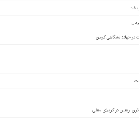
مان
 در جهاددانشگاهی کرمان
فت
ان اربعین در کربلای معلی