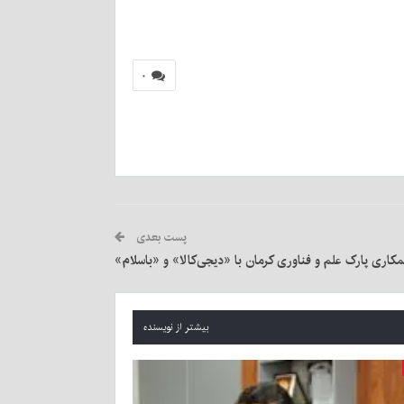
۰
پست بعدی
کاری پارک علم و فناوری کرمان با «دیجی‌کالا» و «باسلام»
بیشتر از نویسنده