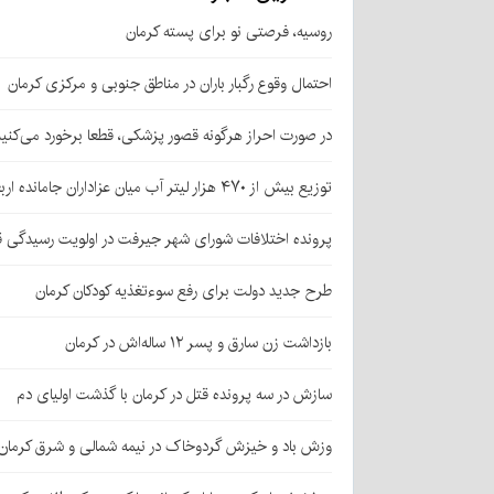
روسیه، فرصتی نو برای پسته کرمان
احتمال وقوع رگبار باران در مناطق جنوبی و مرکزی کرمان
در صورت احراز هرگونه قصور پزشکی، قطعا برخورد می‌کنی
توزیع بیش از ۴۷۰ هزار لیتر آب میان عزاداران جامانده اربعین در کرمان
پرونده اختلافات شورای شهر جیرفت در اولویت رسیدگی 
طرح جدید دولت برای رفع سوءتغذیه کودکان کرمان
بازداشت زن سارق و پسر ۱۲ ساله‌اش در کرمان
سازش در سه پرونده قتل در کرمان با گذشت اولیای دم
وزش باد و خیزش گردوخاک در نیمه شمالی و شرق کرمان