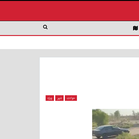
حوادث
شهر
ویژه