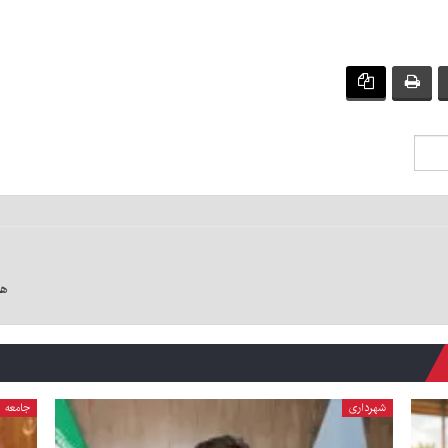
هم
شهرداری
جامعه