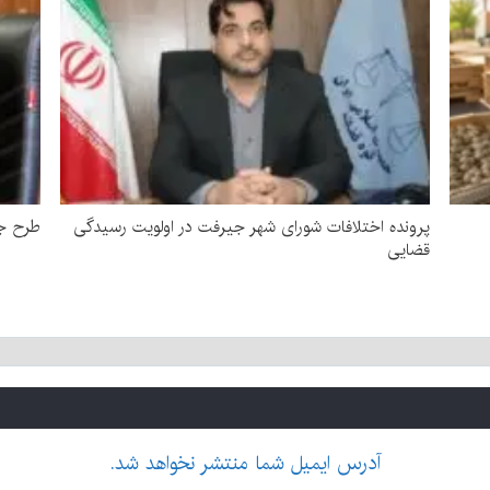
پرونده اختلافات شورای شهر جیرفت در اولویت رسیدگی
طرح جد
قضایی
آدرس ایمیل شما منتشر نخواهد شد.