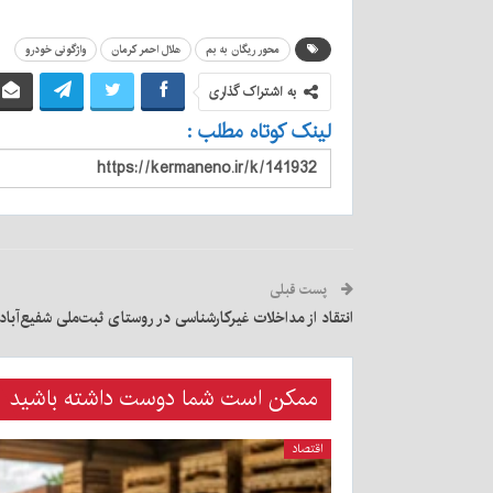
محور ریگان به بم
هلال احمر کرمان
واژگونی خودرو
به اشتراک گذاری
لینک کوتاه مطلب :
پست قبلی
انتقاد از مداخلات غیرکارشناسی در روستای ثبت‌ملی شفیع‌آباد
ممکن است شما دوست داشته باشید
اقتصاد