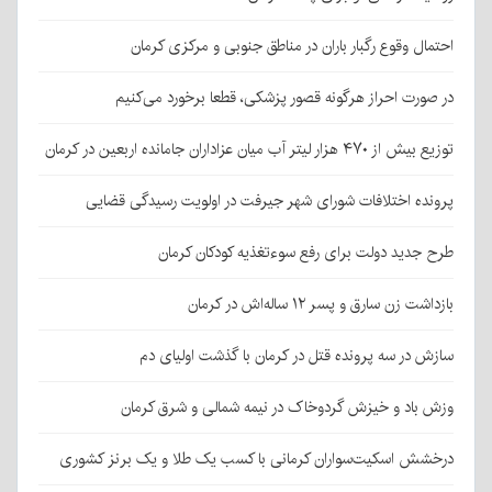
احتمال وقوع رگبار باران در مناطق جنوبی و مرکزی کرمان
در صورت احراز هرگونه قصور پزشکی، قطعا برخورد می‌کنیم
توزیع بیش از ۴۷۰ هزار لیتر آب میان عزاداران جامانده اربعین در کرمان
پرونده اختلافات شورای شهر جیرفت در اولویت رسیدگی قضایی
طرح جدید دولت برای رفع سوءتغذیه کودکان کرمان
بازداشت زن سارق و پسر ۱۲ ساله‌اش در کرمان
سازش در سه پرونده قتل در کرمان با گذشت اولیای دم
وزش باد و خیزش گردوخاک در نیمه شمالی و شرق کرمان
درخشش اسکیت‌سواران کرمانی با کسب یک طلا و یک برنز کشوری