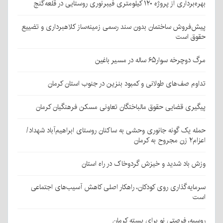
بهره‌برداری از پروژه ۱۲۰ کیلومتری فیبرنوری روستایی در قلعه‌گنج
پیش‌فروش ساختمان بدون سند رسمی زمینه‌ساز کلاهبرداری و تضییع
حقوق است
مرگ دوچرخه سوار۶۵ ساله در مسیر باغین
تداوم صف‌های طولانی و کمبود بنزین در جنوب استان کرمان
پیگیری قضایی حقوق مالباختگان تعاونی مسکن فرهنگیان کرمان
حمله یک گونه جانوری وحشی به ساکنان روستای ابراهیم‌آباد شهداد/
اعزام۲ زن مجروح به کرمان
وزش باد شدید و خیزش گردوخاک در راه استان
سرمایه‌گذاری روی کودکان، راهکار اصلی کاهش آسیب‌های اجتماعی
است
روسیه، فرصتی نو برای پسته کرمان