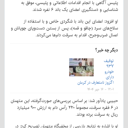
پلیس آگاهی با انجام اقدامات اطلاعاتی و پلیسی، موفق به
شناسایی و دستگیری اعضای یک باند ۶ نفره شدند.
او افزود: اعضای این باند با شگردی خاص و با استفاده از
سلاح‌های سرد (چاقو و قمه)، پس از بستن دست‌وپای چوپانان و
اعمال ضرب‌وجرح، اقدام به سرقت دام‌ها می‌کردند.
دیگر چه خبر؟
توقیف
۹۳۷
خودرو
دارای
اگزوز نامتعارف در کرمان
۱۲:۰۱ - ۱۶ مهر ۱۴۰۴
حبیبی یادآور شد: بر اساس بررسی‌های صورت‌گرفته، این متهمان
در ۶ فقره سرقت، مجموعاً ۲۲۰ رأس دام به ارزش ۹۰۰ میلیارد
ریال به سرقت برده بودند.
او با اشاره به نتایج بازرسی از مخفیگاه متهمان تصریح کرد: در