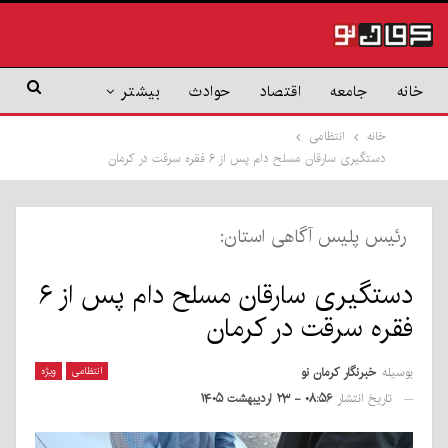
خانه
جامعه
اقتصاد
حوادث
بیشتر
خانه
انتظامی
دستگیری سارقان مسلح دام پس از ۶ فقره سرقت در کرمان
رئیس پلیس آگاهی استان:
دستگیری سارقان مسلح دام پس از ۶
فقره سرقت در کرمان
بوسیله
خبرنگار کرمان نو
انتظامی
ویژه
تاریخ انتشار
۰۸:۵۶ - ۲۳ اردیبهشت ۱۴۰۵