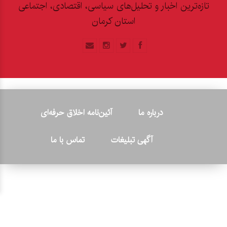
تازه‌ترین اخبار و تحلیل‌های سیاسی، اقتصادی، اجتماعی
استان کرمان
درباره ما
آئین‌نامه اخلاق حرفه‌ای
آگهی تبلیغات
تماس با ما
© ۲۰۲۶ - کلیه حقوق متعلق به پایگاه خبری «کرمان نو» بوده و هرگونه
کپی‌برداری بدون ذکر منبع پیگرد قانونی دارد.