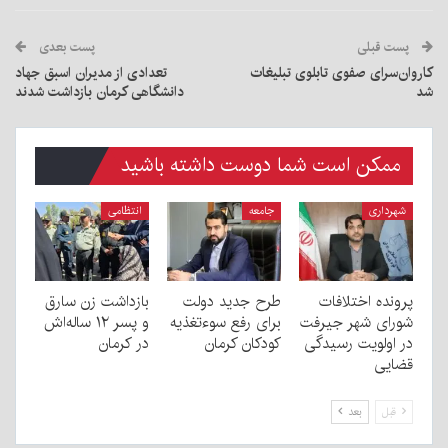
پست قبلی
پست بعدی
کاروان‌سرای صفوی تابلوی تبلیغات
تعدادی از مدیران اسبق جهاد
شد
دانشگاهی کرمان بازداشت شدند
ممکن است شما دوست داشته باشید
شهرداری
جامعه
انتظامی
پرونده اختلافات
طرح جدید دولت
بازداشت زن سارق
شورای شهر جیرفت
برای رفع سوءتغذیه
و پسر ۱۲ ساله‌اش
در اولویت رسیدگی
کودکان کرمان
در کرمان
قضایی
قبل
بعد