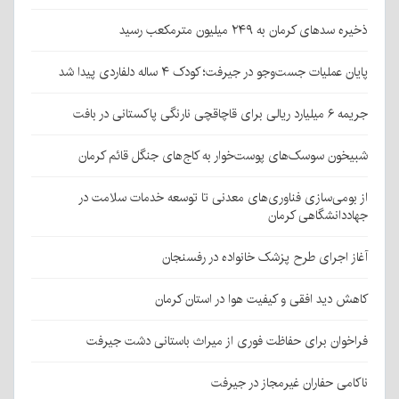
ذخیره سدهای کرمان به ۲۴۹ میلیون مترمکعب رسید
پایان عملیات جست‌وجو در جیرفت؛ کودک ۴ ساله دلفاردی پیدا شد
جریمه ۶ میلیارد ریالی برای قاچاقچی نارنگی پاکستانی در بافت
شبیخون سوسک‌های پوست‌خوار به کاج‌های جنگل قائم کرمان
از بومی‌سازی فناوری‌های معدنی تا توسعه خدمات سلامت در
جهاددانشگاهی کرمان
آغاز اجرای طرح پزشک خانواده در رفسنجان
کاهش دید افقی و کیفیت هوا در استان کرمان
فراخوان برای حفاظت فوری از میراث باستانی دشت جیرفت
ناکامی حفاران غیرمجاز در جیرفت