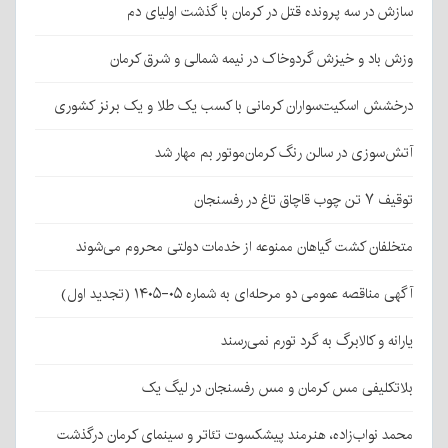
سازش در سه پرونده قتل در کرمان با گذشت اولیای دم
وزش باد و خیزش گردوخاک در نیمه شمالی و شرق کرمان
درخشش اسکیت‌سواران کرمانی با کسب یک طلا و یک برنز کشوری
آتش‌سوزی در سالن رنگ کرمان‌موتور بم مهار شد
توقیف ۷ تن چوب قاچاق تاغ در رفسنجان
متخلفان کشت گیاهان ممنوعه از خدمات دولتی محروم می‌شوند
آگهی مناقصه عمومی دو مرحله‌ای به شماره ۰۵-۱۴۰۵ (تجدید اول)
یارانه و کالابرگ به گرد تورم نمی‌رسند
بلاتکلیفی مس کرمان و مس رفسنجان در لیگ یک
محمد نواب‌زاده، هنرمند پیشکسوت تئاتر و سینمای کرمان درگذشت