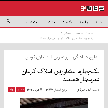
خانه
جامعه
اقتصاد
حوادث
بیشتر
خانه
جامعه
مسکن
یک‌چهارم مشاورین املاک کرمان غیرمجاز هستند
معاون هماهنگی امور عمرانی استانداری کرمان:
یک‌چهارم مشاورین املاک کرمان
غیرمجاز هستند
بوسیله
الهام سرگزی
مسکن
ویژه
تاریخ انتشار
۱۳:۴۳ - ۱۱ مرداد ۱۴۰۲