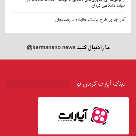
جهاددانشگاهی کرمان
آغاز اجرای طرح پزشک خانواده در رفسنجان
ما را دنبال کنید
@kermaneno.news
لینک آپارات کرمان نو