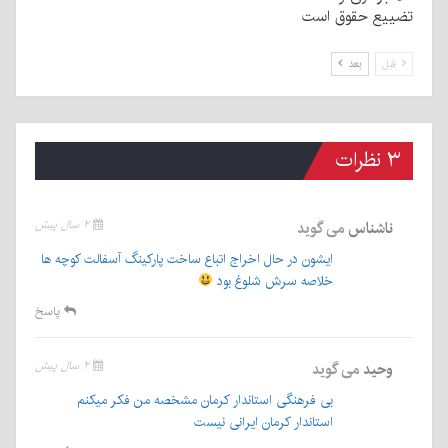
تضییع حقوق است
قبل
بعد
۳ نظرات
ناشناس
می گوید
۲ سال پیش
ایشون در حال اخراج اتباع ساخت پارکینگ آسفالت کوچه ها
خلاصه سرش شلوغ بود
پاسخ
وحید
می گوید
۲ سال پیش
بی فرهنگی استاندار کرمان مشخصه من فکر میکنم
استاندار کرمان ایرانی نیست