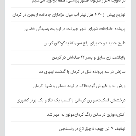
در صورت احراز هرگونه قصور پزشکی، قطعا برخورد می‌کنیم
توزیع بیش از ۴۷۰ هزار لیتر آب میان عزاداران جامانده اربعین در کرمان
پرونده اختلافات شورای شهر جیرفت در اولویت رسیدگی قضایی
طرح جدید دولت برای رفع سوءتغذیه کودکان کرمان
بازداشت زن سارق و پسر ۱۲ ساله‌اش در کرمان
سازش در سه پرونده قتل در کرمان با گذشت اولیای دم
وزش باد و خیزش گردوخاک در نیمه شمالی و شرق کرمان
درخشش اسکیت‌سواران کرمانی با کسب یک طلا و یک برنز کشوری
آتش‌سوزی در سالن رنگ کرمان‌موتور بم مهار شد
توقیف ۷ تن چوب قاچاق تاغ در رفسنجان