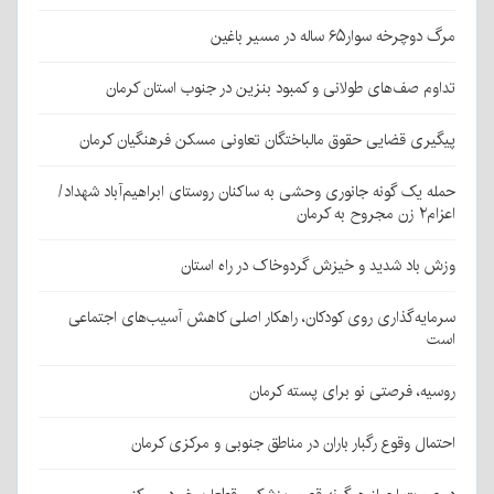
مرگ دوچرخه سوار۶۵ ساله در مسیر باغین
تداوم صف‌های طولانی و کمبود بنزین در جنوب استان کرمان
پیگیری قضایی حقوق مالباختگان تعاونی مسکن فرهنگیان کرمان
حمله یک گونه جانوری وحشی به ساکنان روستای ابراهیم‌آباد شهداد/
اعزام۲ زن مجروح به کرمان
وزش باد شدید و خیزش گردوخاک در راه استان
سرمایه‌گذاری روی کودکان، راهکار اصلی کاهش آسیب‌های اجتماعی
است
روسیه، فرصتی نو برای پسته کرمان
احتمال وقوع رگبار باران در مناطق جنوبی و مرکزی کرمان