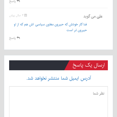
پاسخ
علی
می گوید
۲ سال پیش
فداکار خودش که حیرون معاون سیاسی اش هم که از او
حیرون تر است
پاسخ
ارسال یک پاسخ
آدرس ایمیل شما منتشر نخواهد شد.