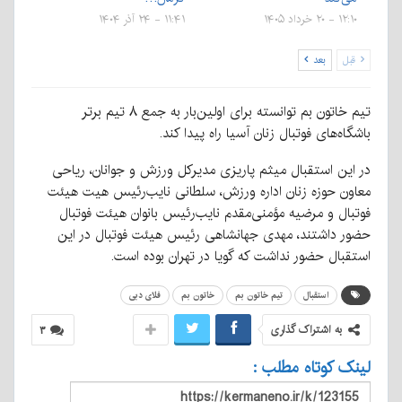
۱۲:۱۰ - ۲۰ خرداد ۱۴۰۵
۱۱:۴۱ - ۲۴ آذر ۱۴۰۴
قبل
بعد
تیم خاتون بم توانسته برای اولین‌بار به جمع ۸ تیم برتر
باشگاه‌های فوتبال زنان آسیا راه پیدا کند.
در این استقبال میثم پاریزی مدیرکل ورزش و جوانان، ریاحی
معاون حوزه زنان اداره ورزش، سلطانی نایب‌رئیس هیت هیئت
فوتبال و مرضیه مؤمنی‌مقدم نایب‌رئیس بانوان هیئت فوتبال
حضور داشتند، مهدی جهانشاهی رئیس هیئت فوتبال در این
استقبال حضور نداشت که گویا در تهران بوده است.
استقبال
تیم خاتون بم
خاتون بم
فلای دبی
به اشتراک گذاری
۳
لینک کوتاه مطلب :