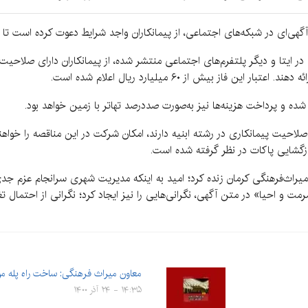
ر آگهی‌ای در شبکه‌های اجتماعی، از پیمانکاران واجد شرایط دعوت کرده است تا
ر ایتا و دیگر پلتفرم‌های اجتماعی منتشر شده، از پیمانکاران دارای صلاحیت
از بیش از ۶۰ میلیارد ریال اعلام شده است.
ه و پرداخت هزینه‌ها نیز به‌صورت صددرصد تهاتر با زمین خواهد بود.
ه صلاحیت پیمانکاری در رشته ابنیه دارند، امکان شرکت در این مناقصه را خوا
 بازگشایی پاکات در نظر گرفته شده است.
ن میراث‌فرهنگی کرمان زنده کرد؛ امید به اینکه مدیریت شهری سرانجام عزم جد
رمت و احیا» در متن آگهی، نگرانی‌هایی را نیز ایجاد کرد؛ نگرانی از احتمال ت
معاون میراث فرهنگی: ساخت راه پله مو
۱۴:۳۵ - ۲۴ آذر ۱۴۰۰