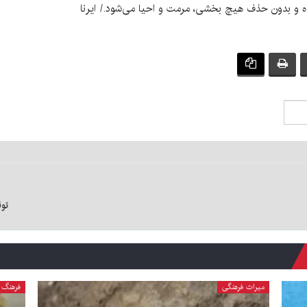
ه و بدون حذف هیچ بخشی، مرمت و احیا می‌شود./ ایرنا
توقیف ۳۵۳ خودرو و
میراث فرهنگی
فرهنگ و