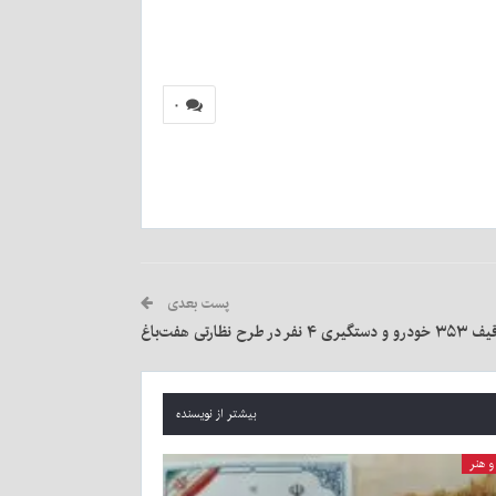
۰
پست بعدی
 دستگیری ۴ نفر در طرح نظارتی هفت‌باغ
بیشتر از نویسنده
 هنر