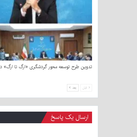
تدوین طرح توسعه محور گردشگری «ارگ تا ارگ» در
قبل
بعد
ارسال یک پاسخ