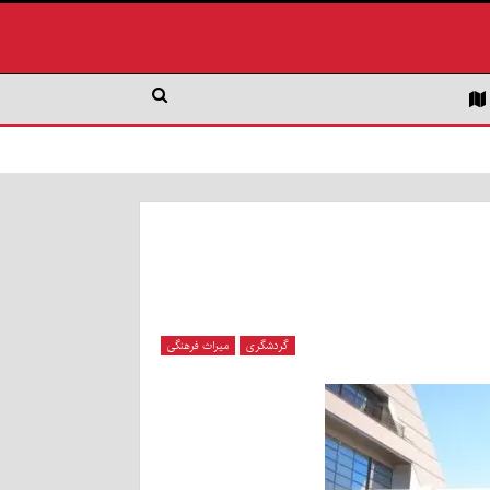
گردشگری
میراث فرهنگی