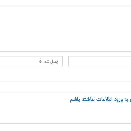
 به ورود اطلاعات نداشته باشم