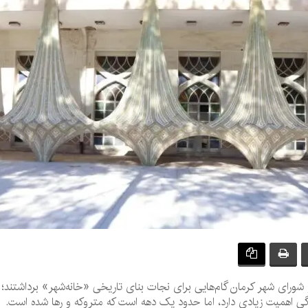
و شورای شهر کرمان گام‌هایی برای نجات بنای تاریخی «خانه‌شهر» برداشتند؛
گی اهمیت زیادی دارد، اما حدود یک دهه است که متروکه و رها شده است.