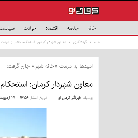
خانه
جامعه
اقتصاد
حوادث
سیاست
خانه
گردشگری
معاون شهردار کرمان: استحکام‌بخشی و مرمت ه
امیدها به مرمت «خانه شهر» جان گرفت؛
معاون شهردار کرمان: استحکام
بوسیله
خبرنگار کرمان نو
تاریخ انتشار
۱۳:۵۶ - ۲۷ اردیبهشت ۱۴۰۵