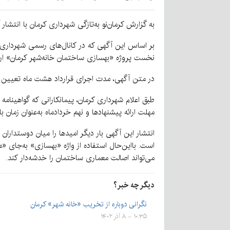
به گزارش کرمان‌نو به‌تازگی شهرداری کرمان با انتشا
بر اساس این آگهی که در کانال‌های رسمی شهرداری د
نخست پروژه «بهسازی ساختمان خانه‌شهر کرمان» ارائه دهند. اعتبار این ف
در متن آگهی، مدت اجرای قرارداد هشت ماه تعیین شد
طبق اعلام شهرداری کرمان، پیمانکارانی که گواهینام
مهلت ارائه پیشنهادها و نهم خردادماه به‌عنوان زمان
انتشار این آگهی بار دیگر امیدها را میان دوستدارا
است. بااین‌حال استفاده از واژه «بهسازی» به‌جای «م
می‌تواند اصالت معماری ساختمان را خدشه‌دار کند.
دیگر چه خبر؟
نگرانی دوباره از تخریب «خانه شهر» کرمان
۱۰:۳۵ - ۸ آذر ۱۴۰۲