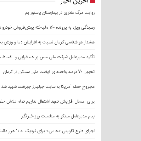
آخرین اخبار
روایت مرگ مادری در بیمارستان پاستور بم
رسیدگی ویژه به پرونده ۱۶۰ مالباخته پیش‌فروش خودرو در زرند
هشدار هواشناسی کرمان نسبت به افزایش دما و وزش باد
تأکید مدیرعامل شرکت ملی مس بر هم‌افزایی و انضباط ما
تحویل ۷۰ درصد واحدهای نهضت ملی مسکن در کرمان
مجروحِ حمله آمریکا به سایت جبالبارز جیرفت، شهید شد
برای امسال افزایش تعهد اشتغال نداریم تمام تلاش حف
پیام مدیرعامل میدکو به مناسبت روز خبرنگار
اجرای طرح تقویتی «حامی» برای نزدیک به ۱۰ هزار دانش‌آموز کرمانی