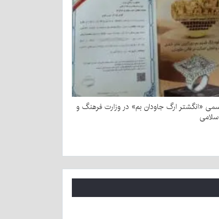
می «انگشتر ارگ جاودان بم» در وزارت فرهنگ و
اسلامی