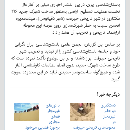
باستان‌شناسی ایران، در پی انتشار اخباری مبنی بر آغاز فاز
نخست عملیات تسطیح اراضی به‌منظور ساخت شهرک جدید ۲۱۶
هکتاری در شهر تاریخی جیرفت (شهر دقیانوس)، هیئت‌مدیره
انجمن نسبت به خطر شهرک‌سازی روی عرصه این محوطه
ارزشمند تاریخی و تخریب آن هشدار داد.
بر اساس این گزارش، انجمن علمی باستان‌شناسی ایران نگرانی
خود و جامعه باستان‌شناسی کشور را از تهدید و تخریب شهر
تاریخی جیرفت ابراز داشته و بر این موضوع تأکید نموده است که
طرح ساخت شهرک جدید، بدون انجام مطالعات کارشناسی آغاز
شده و هیچ‌گونه ساخت‌وساز جدیدی نباید در این محدوده صورت
گیرد.
دیگر چه خبر؟
دستگیری
با تورهای
دو حفار
غیرمجاز
غیرمجاز
فضای
در
مجازی
محوطه‌های تاریخی جیرفت
برخورد قضایی می‌شود