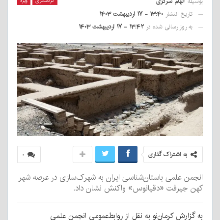
بوسیله
الهام سرگزی
گردشگری
ویژه
تاریخ انتشار
۱۳:۴۰ - ۱۷ اردیبهشت ۱۴۰۳
به روز رسانی شده در
۱۳:۴۲ - ۱۷ اردیبهشت ۱۴۰۳
به اشتراک گذاری
۰
انجمن علمی باستان‌شناسی ایران به شهرک‌سازی در عرصه شهر
کهن جیرفت «دقیانوس» واکنش نشان داد.
به گزارش کرمان‌نو به نقل از روابط‌عمومی انجمن علمی