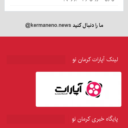
ما را دنبال کنید
@kermaneno.news
لینک آپارات کرمان نو
پایگاه خبری کرمان نو