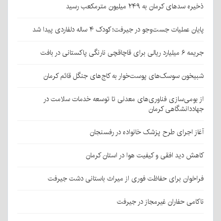
ذخیره سدهای کرمان به ۲۴۹ میلیون مترمکعب رسید
پایان عملیات جست‌وجو در جیرفت؛ کودک ۴ ساله دلفاردی پیدا شد
جریمه ۶ میلیارد ریالی برای قاچاقچی نارنگی پاکستانی در بافت
شبیخون سوسک‌های پوست‌خوار به کاج‌های جنگل قائم کرمان
از بومی‌سازی فناوری‌های معدنی تا توسعه خدمات سلامت در
جهاددانشگاهی کرمان
آغاز اجرای طرح پزشک خانواده در رفسنجان
کاهش دید افقی و کیفیت هوا در استان کرمان
فراخوان برای حفاظت فوری از میراث باستانی دشت جیرفت
ناکامی حفاران غیرمجاز در جیرفت