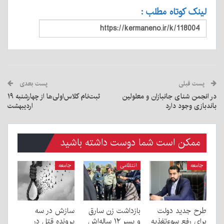
لینک کوتاه مطلب :
پست قبلی
پست بعدی
در انجمن شنای جانبازان و معلولین
ثبت‌نام کلاس‌اولی‌ها از چهارشنبه ۱۹
باندبازی وجود دارد
اردیبهشت
ممکن است شما دوست داشته باشید
جامعه
انتظامی
جامعه
طرح جدید دولت
بازداشت زن سارق
سازش در سه
برای رفع سوءتغذیه
و پسر ۱۲ ساله‌اش
پرونده قتل در