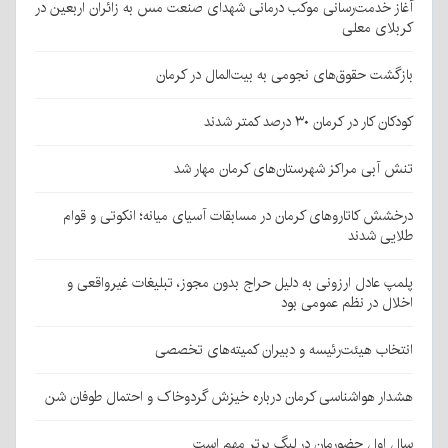
آغاز خدمت‌رسانی موکب درمانی شهدای صنعت مس به زائران اربعین در
کربلای معلی
بازگشت حقوق‌های نجومی به بیت‌المال در کرمان
کودکان کار در کرمان ۳۰ درصد کمتر شدند
تنش آبی مراکز شهرستان‌های کرمان مهار شد
درخشش کاتاروهای کرمان در مسابقات آسیای میانه؛ انکوتی و قوام
طلایی شدند
پلمپ عادل ارزونی به دليل حراج بدون مجوز، تبليغات غیرواقعی و
اخلال در نظم عمومی بود
انتخاب هیئت‌رئیسه و دبیران کمیته‌های تخصصی
هشدار هواشناسی کرمان درباره خیزش گردوخاک و احتمال طوفان شن
سال اول حضورمان در لیگ برتر مهم است