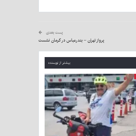
پست بعدی
پرواز تهران – بندرعباس در کرمان نشست
بیشتر از نویسنده