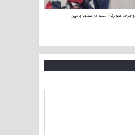
ار۶۵ ساله در مسیر باغین