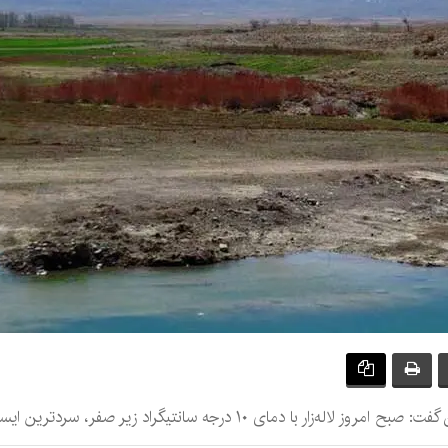
درجه سانتیگراد زیر صفر، سردترین ایستگاه سرد کشور بود.