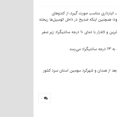
، انبارداری مناسب صورت گیرد، از کندوهای
ود؛ همچنین اینکه ضدیخ در داخل اتومبیل‌ها ریخته
کارشناس مرکز پیش‌بینی اداره کل هواشناسی استان کرمان گفت: منوجان طی ۲۴ ساعت گذشته با دمای ۲۴ درجه سانتیگراد، گرم‌ترین و لاله‌زار با دمای ۱۰ درجه سانتیگراد زیر صفر
تصریح کرد: کرمان نیز بعد از همدان و شهرکرد سومین استان سرد کشور
۰