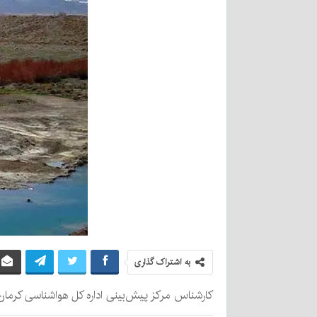
به اشتراک گذاری
کارشناس مرکز پیش‌بینی اداره کل هواشناسی کرمان گفت: صبح امروز لاله‌زار با دمای ۱۰ 