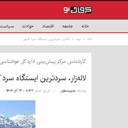
خانه
جامعه
اقتصاد
حوادث
سیاست
خانه
ترند
لاله‌زار، سردترین ایستگاه سرد کشور
کارشناس مرکز پیش‌بینی اداره کل هواشناسی 
لاله‌زار، سردترین ایستگاه سرد 
بوسیله
مدیرمسئول
تاریخ انتشار
۱۰:۴۲ - ۱۲ آذر ۱۴۰۳