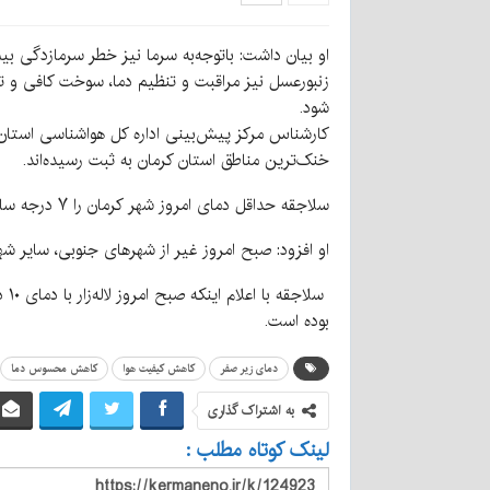
او بیان داشت: باتوجه‌به سرما نیز خطر سرمازدگی بی
زنبورعسل نیز مراقبت و تنظیم دما، سوخت کافی و تأ
شود.
خنک‌ترین مناطق استان کرمان به ثبت رسیده‌اند.
سلاجقه حداقل دمای امروز شهر کرمان را ۷ درجه سانتیگراد زیر صفر اعلام کرد و افزود: امروز دمای کرمان در گرم‌ترین ساعات خود به ۱۳ درجه سانتیگراد می‌رسد.
او افزود: صبح امروز غیر از شهرهای جنوبی، سایر ش
سل
بوده است.
دمای زیر صفر
کاهش کیفیت هوا
کاهش محسوس دما
به اشتراک گذاری
لینک کوتاه مطلب :