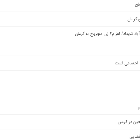
ان
 کرمان
۲ زن مجروح به کرمان
ی اجتماعی است
م
قضایی