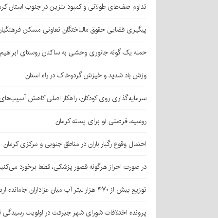
تداوم صف‌های طولانی و کمبود بنزین در جنوب استان کرم
پیگیری قضایی حقوق مالباختگان تعاونی مسکن فرهنگیان
حمله یک گونه جانوری وحشی به ساکنان روستای ابراهیم‌آباد شهداد/ اعزام
وزش باد شدید و خیزش گردوخاک در راه استان
سرمایه‌گذاری روی کودکان، راهکار اصلی کاهش آسیب‌ها
روسیه، فرصتی نو برای پسته کرمان
احتمال وقوع رگبار باران در مناطق جنوبی و مرکزی کرمان
در صورت احراز هرگونه قصور پزشکی، قطعا برخورد می‌کنی
توزیع بیش از ۴۷۰ هزار لیتر آب میان عزاداران جامانده اربعین در کرمان
پرونده اختلافات شورای شهر جیرفت در اولویت رسیدگی 