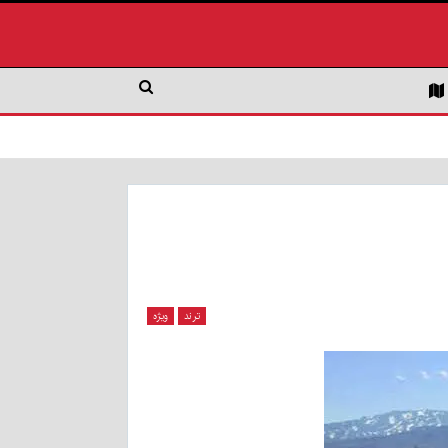
ترند
ویژه