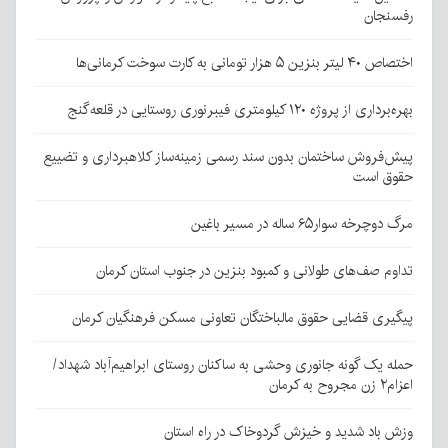
رفسنجان
اختصاص ۴۰ لیتر بنزین ۵ هزار تومانی به کارت سوخت کرمانی‌ها
بهره‌برداری از پروژه ۱۲۰ کیلومتری فیبرنوری روستایی در قلعه‌گنج
پیش‌فروش ساختمان بدون سند رسمی زمینه‌ساز کلاهبرداری و تضییع
حقوق است
مرگ دوچرخه سوار۶۵ ساله در مسیر باغین
تداوم صف‌های طولانی و کمبود بنزین در جنوب استان کرمان
پیگیری قضایی حقوق مالباختگان تعاونی مسکن فرهنگیان کرمان
حمله یک گونه جانوری وحشی به ساکنان روستای ابراهیم‌آباد شهداد/
اعزام۲ زن مجروح به کرمان
وزش باد شدید و خیزش گردوخاک در راه استان