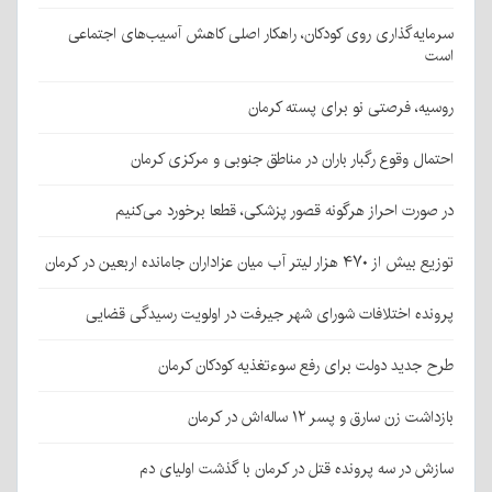
سرمایه‌گذاری روی کودکان، راهکار اصلی کاهش آسیب‌های اجتماعی
است
روسیه، فرصتی نو برای پسته کرمان
احتمال وقوع رگبار باران در مناطق جنوبی و مرکزی کرمان
در صورت احراز هرگونه قصور پزشکی، قطعا برخورد می‌کنیم
توزیع بیش از ۴۷۰ هزار لیتر آب میان عزاداران جامانده اربعین در کرمان
پرونده اختلافات شورای شهر جیرفت در اولویت رسیدگی قضایی
طرح جدید دولت برای رفع سوءتغذیه کودکان کرمان
بازداشت زن سارق و پسر ۱۲ ساله‌اش در کرمان
سازش در سه پرونده قتل در کرمان با گذشت اولیای دم