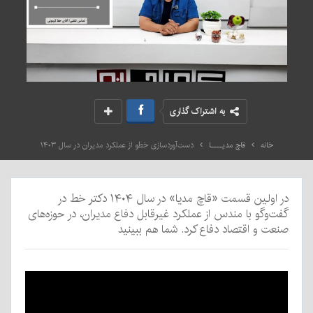
به اشتراک گذاری
خانه
قاچ مدیــــا
دست‌آوردسازی خطو از عملکرد مدیران در سال ۱۴۰۳
در اولین قسمت «قاچ مدیا» در سال ۱۴۰۴ دکتر خط در
گفت‌وگو با مندس از عملکرد غیرقابل دفاع مدیران، در حوزه‌های
صنعت و اقتصاد دفاع کرد. شما هم ببینید