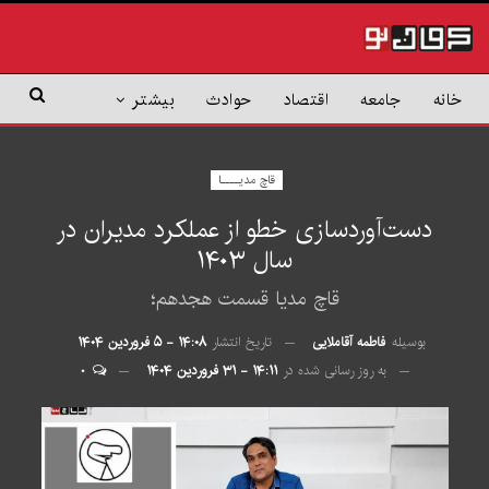
خانه
جامعه
اقتصاد
حوادث
بیشتر
قاچ مدیــــا
دست‌آوردسازی خطو از عملکرد مدیران در
سال ۱۴۰۳
قاچ مدیا قسمت هجدهم؛
بوسیله
فاطمه آقاملایی
تاریخ انتشار
۱۴:۰۸ - ۵ فروردین ۱۴۰۴
به روز رسانی شده در
۱۴:۱۱ - ۳۱ فروردین ۱۴۰۴
۰