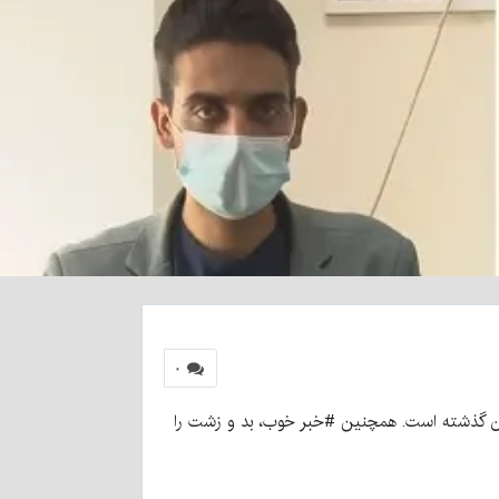
۰
مان گذشته است. همچنین #خبر خوب، بد و زشت را