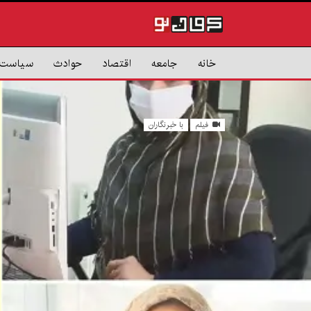
خانه
جامعه
اقتصاد
حوادث
سیاست
فیلم
با خبرنگاران