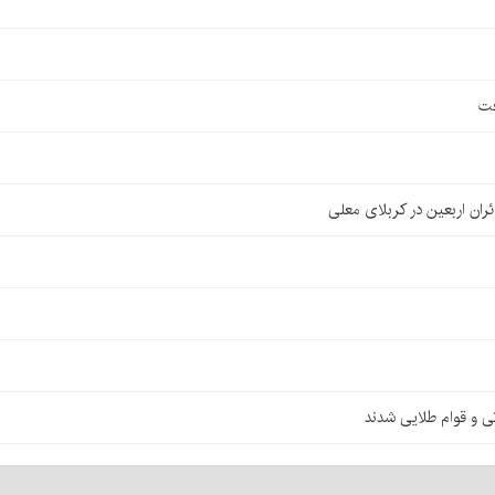
فت
ان اربعین در کربلای معلی
ی و قوام طلایی شدند