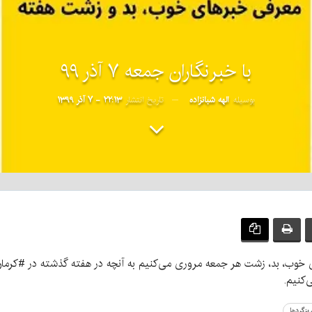
با خبرنگاران جمعه ۷ آذر ۹۹
بوسیله
الهه شبانزاده
تاریخ انتشار
۲۲:۱۳ - ۷ آذر ۱۳۹۹
ای خوب، بد، زشت هر جمعه مروری می‌کنیم به آنچه در هفته گذشته در #کر
کنیم.
یزگردها