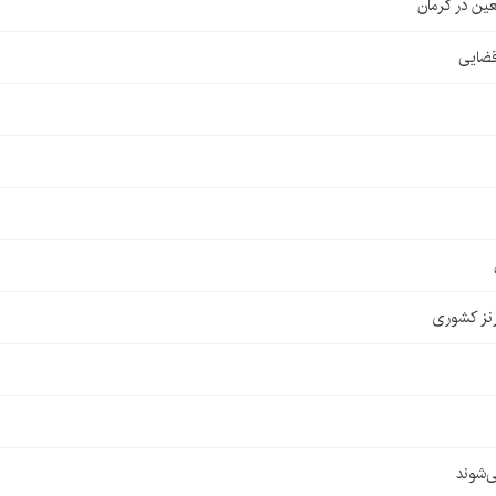
قضایی
نز کشوری
‌شوند