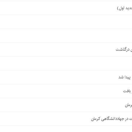
ن درگذشت
مان
 در جهاددانشگاهی کرمان