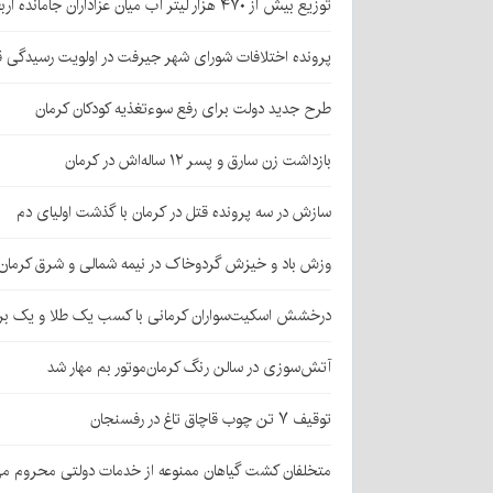
توزیع بیش از ۴۷۰ هزار لیتر آب میان عزاداران جامانده اربعین در کرمان
پرونده اختلافات شورای شهر جیرفت در اولویت رسیدگی 
طرح جدید دولت برای رفع سوءتغذیه کودکان کرمان
بازداشت زن سارق و پسر ۱۲ ساله‌اش در کرمان
سازش در سه پرونده قتل در کرمان با گذشت اولیای دم
وزش باد و خیزش گردوخاک در نیمه شمالی و شرق کرمان
درخشش اسکیت‌سواران کرمانی با کسب یک طلا و یک بر
آتش‌سوزی در سالن رنگ کرمان‌موتور بم مهار شد
توقیف ۷ تن چوب قاچاق تاغ در رفسنجان
متخلفان کشت گیاهان ممنوعه از خدمات دولتی محروم می