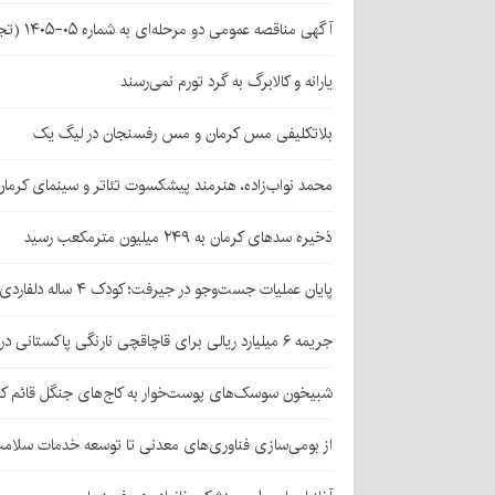
آگهی مناقصه عمومی دو مرحله‌ای به شماره ۰۵-۱۴۰۵ (تجدید اول)
یارانه و کالابرگ به گرد تورم نمی‌رسند
بلاتکلیفی مس کرمان و مس رفسنجان در لیگ یک
محمد نواب‌زاده، هنرمند پیشکسوت تئاتر و سینمای کرما
ذخیره سدهای کرمان به ۲۴۹ میلیون مترمکعب رسید
پایان عملیات جست‌وجو در جیرفت؛ کودک ۴ ساله دلفاردی پیدا شد
جریمه ۶ میلیارد ریالی برای قاچاقچی نارنگی پاکستانی در بافت
شبیخون سوسک‌های پوست‌خوار به کاج‌های جنگل قائم کر
از بومی‌سازی فناوری‌های معدنی تا توسعه خدمات سلامت