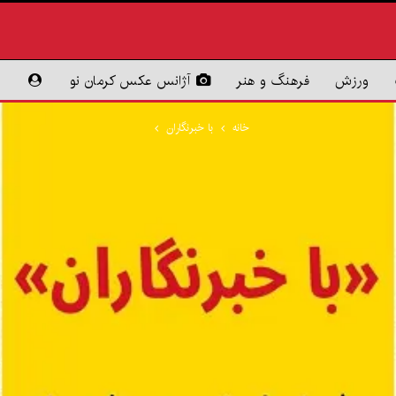
ورزش
فرهنگ و هنر
آژانس عکس کرمان نو
خانه
با خبرنگاران