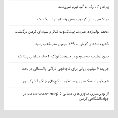
یارانه و کالابرگ به گرد تورم نمی‌رسند
بلاتکلیفی مس کرمان و مس رفسنجان در لیگ یک
محمد نواب‌زاده، هنرمند پیشکسوت تئاتر و سینمای کرمان درگذشت
ذخیره سدهای کرمان به ۲۴۹ میلیون مترمکعب رسید
پایان عملیات جست‌وجو در جیرفت؛ کودک ۴ ساله دلفاردی پیدا شد
جریمه ۶ میلیارد ریالی برای قاچاقچی نارنگی پاکستانی در بافت
شبیخون سوسک‌های پوست‌خوار به کاج‌های جنگل قائم کرمان
از بومی‌سازی فناوری‌های معدنی تا توسعه خدمات سلامت در
جهاددانشگاهی کرمان