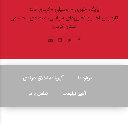
پایگاه خبری - تحلیلی «کرمان نو،»
تازه‌ترین اخبار و تحلیل‌های سیاسی، اقتصادی، اجتماعی
استان کرمان
درباره ما
آئین‌نامه اخلاق حرفه‌ای
آگهی تبلیغات
تماس با ما
© ۲۰۲۶ - کلیه حقوق متعلق به پایگاه خبری «کرمان نو» بوده و هرگونه
کپی‌برداری بدون ذکر منبع پیگرد قانونی دارد.