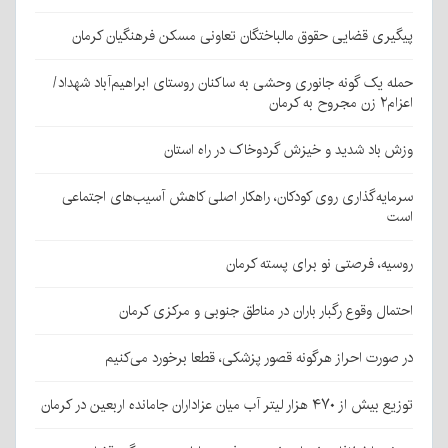
پیگیری قضایی حقوق مالباختگان تعاونی مسکن فرهنگیان کرمان
حمله یک گونه جانوری وحشی به ساکنان روستای ابراهیم‌آباد شهداد/
اعزام۲ زن مجروح به کرمان
وزش باد شدید و خیزش گردوخاک در راه استان
سرمایه‌گذاری روی کودکان، راهکار اصلی کاهش آسیب‌های اجتماعی
است
روسیه، فرصتی نو برای پسته کرمان
احتمال وقوع رگبار باران در مناطق جنوبی و مرکزی کرمان
در صورت احراز هرگونه قصور پزشکی، قطعا برخورد می‌کنیم
توزیع بیش از ۴۷۰ هزار لیتر آب میان عزاداران جامانده اربعین در کرمان