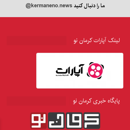
ما را دنبال کنید
@kermaneno.news
لینک آپارات کرمان نو
پایگاه خبری کرمان نو