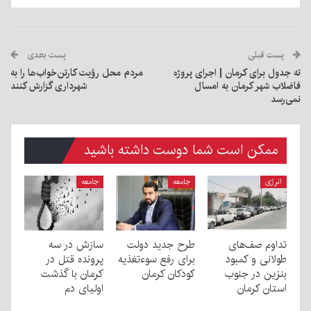
پست قبلی
پست بعدی
ته جدول برای کرمان | اجرای پروژه
مردم محل رؤیت کارتن‌خواب‌ها را به
فاضلاب شهر کرمان به امسال
شهرداری گزارش کنند
نمی‌رسد
ممکن است شما دوست داشته باشید
انرژی
جامعه
جامعه
تداوم صف‌های
طرح جدید دولت
سازش در سه
طولانی و کمبود
برای رفع سوءتغذیه
پرونده قتل در
بنزین در جنوب
کودکان کرمان
کرمان با گذشت
استان کرمان
اولیای دم