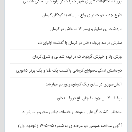
پرونده اختلافات شورای شهر جیرفت در اولویت رسیدگی قضایی
طرح جدید دولت برای رفع سوءتغذیه کودکان کرمان
بازداشت زن سارق و پسر ۱۲ ساله‌اش در کرمان
سازش در سه پرونده قتل در کرمان با گذشت اولیای دم
وزش باد و خیزش گردوخاک در نیمه شمالی و شرق کرمان
درخشش اسکیت‌سواران کرمانی با کسب یک طلا و یک برنز کشوری
آتش‌سوزی در سالن رنگ کرمان‌موتور بم مهار شد
توقیف ۷ تن چوب قاچاق تاغ در رفسنجان
متخلفان کشت گیاهان ممنوعه از خدمات دولتی محروم می‌شوند
آگهی مناقصه عمومی دو مرحله‌ای به شماره ۰۵-۱۴۰۵ (تجدید اول)