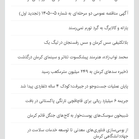
آگهی مناقصه عمومی دو مرحله‌ای به شماره ۰۵-۱۴۰۵ (تجدید اول)
یارانه و کالابرگ به گرد تورم نمی‌رسند
بلاتکلیفی مس کرمان و مس رفسنجان در لیگ یک
محمد نواب‌زاده، هنرمند پیشکسوت تئاتر و سینمای کرمان درگذشت
ذخیره سدهای کرمان به ۲۴۹ میلیون مترمکعب رسید
پایان عملیات جست‌وجو در جیرفت؛ کودک ۴ ساله دلفاردی پیدا شد
جریمه ۶ میلیارد ریالی برای قاچاقچی نارنگی پاکستانی در بافت
شبیخون سوسک‌های پوست‌خوار به کاج‌های جنگل قائم کرمان
از بومی‌سازی فناوری‌های معدنی تا توسعه خدمات سلامت در
جهاددانشگاهی کرمان