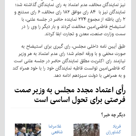
نیز نمایندگان مخالف، عدم اعتماد به رای نمایندگان گذاشته شد؛
نمایندگان نیز با ۸۴ رای موافق ۱۸۲ رای مخالف، ۶ رای ممتنع و
۲ رای باطله از مجموع ۲۷۴ نماینده حاضر در جلسه علنی، با
استیضاح فاطمی‌امین مخالفت کردند و بار دیگر را وی را در
سمت وزارت صنعت، معدن و تجارت ابقا کردند.
طبق آیین نامه داخلی مجلس، رای گیری برای استیضاح به
صورت مخفی و با ورقه انجام شد؛ رای عدم اعتماد به هر وزیر
نیازمند رای اکثریت مطلق نمایندگان حاضر در جلسه علنی است
که فاطمی‌امین توانست قاطبه نمایندگان خود را با خود همراه کند
و به همراهی با دولت سیزدهم ادامه دهد.
رأی اعتماد مجدد مجلس به وزیر صمت
فرصتی برای تحول اساسی است
دیگر چه خبر؟
فریاد
غلامرضا
کشاورزان
شافعی