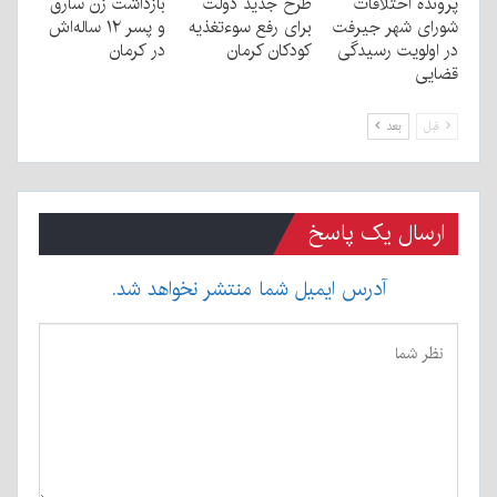
پرونده اختلافات
طرح جدید دولت
بازداشت زن سارق
شورای شهر جیرفت
برای رفع سوءتغذیه
و پسر ۱۲ ساله‌اش
در اولویت رسیدگی
کودکان کرمان
در کرمان
قضایی
قبل
بعد
ارسال یک پاسخ
آدرس ایمیل شما منتشر نخواهد شد.