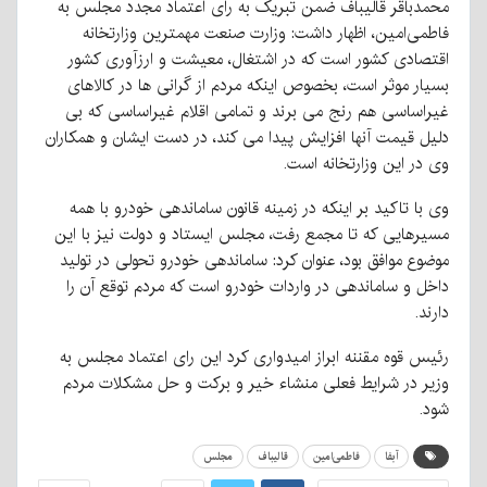
محمدباقر قالیباف ضمن تبریک به رای اعتماد مجدد مجلس به
فاطمی‌امین، اظهار داشت: وزارت صنعت مهمترین وزارتخانه
اقتصادی کشور است که در اشتغال، معیشت و ارزآوری کشور
بسیار موثر است، بخصوص اینکه مردم از گرانی ها در کالاهای
غیراساسی هم رنج می برند و تمامی اقلام غیراساسی که بی
دلیل قیمت آنها افزایش پیدا می کند، در دست ایشان و همکاران
وی در این وزارتخانه است.
وی با تاکید بر اینکه در زمینه قانون ساماندهی خودرو با همه
مسیرهایی که تا مجمع رفت، مجلس ایستاد و دولت نیز با این
موضوع موافق بود، عنوان کرد: ساماندهی خودرو تحولی در تولید
داخل و ساماندهی در واردات خودرو است که مردم توقع آن را
دارند.
رئیس قوه مقننه ابراز امیدواری کرد این رای اعتماد مجلس به
وزیر در شرایط فعلی منشاء خیر و برکت و حل مشکلات مردم
شود.
آبفا
فاطمی‌امین
قالیباف
مجلس