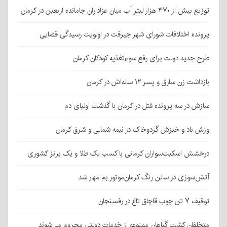
توزیع بیش از ۴۷۰ هزار لیتر آب میان عزاداران جامانده اربعین در کرمان
پرونده اختلافات شورای شهر جیرفت در اولویت رسیدگی قضایی
طرح جدید دولت برای رفع سوءتغذیه کودکان کرمان
بازداشت زن سارق و پسر ۱۲ ساله‌اش در کرمان
سازش در سه پرونده قتل در کرمان با گذشت اولیای دم
وزش باد و خیزش گردوخاک در نیمه شمالی و شرق کرمان
درخشش اسکیت‌سواران کرمانی با کسب یک طلا و یک برنز کشوری
آتش‌سوزی در سالن رنگ کرمان‌موتور بم مهار شد
توقیف ۷ تن چوب قاچاق تاغ در رفسنجان
متخلفان کشت گیاهان ممنوعه از خدمات دولتی محروم می‌شوند