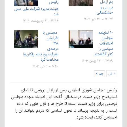
بم از دل
رئیس
بی‌آبی و
هیئت‌مدیره شرکت ملی مس
خشکسالی
شد
۱۴:۲۷ - ۲۴ تیر ۱۴۰۴
۱۲:۴۹ - ۲ اردیبهشت ۱۴۰۴
۱۰ نماینده
مجلس با
مجلس
افزایش
اختلافات
۳۸
سیاسی را
درصدی
کنار گذاشتند
تعرفه برق تمام پلکان‌ها
مخالفت کرد
۱۳:۲۹ - ۲۴ بهمن ۱۴۰۳
۱۰:۴۰ - ۹ دی ۱۴۰۳
قبل
بعد
رئیس مجلس شورای اسلامی پس از پایان بررسی تقاضای
استیضاح وزیر صمت در سخنانی گفت: این اعتماد مجدد مجلس
فرصتی برای وزیر صمت است تا طرح ها و قول هایی که داده
است را به نتیجه برساند تا تحول اساسی که مردم بتوانند آن را
احساس کنند، ایجاد شود.