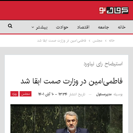
خانه
جامعه
اقتصاد
حوادث
بیشتر
خانه
مجلس
فاطمی‌امین در وزارت صمت ابقا شد
استیضاح رای نیاورد
فاطمی‌امین در وزارت صمت ابقا شد
بوسیله
مدیرمسئول
مجلس
ویژه
تاریخ انتشار
۱۳:۳۴ - ۱۰ آبان ۱۴۰۱