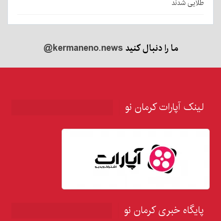
طلایی شدند
ما را دنبال کنید
@kermaneno.news
لینک آپارات کرمان نو
پایگاه خبری کرمان نو