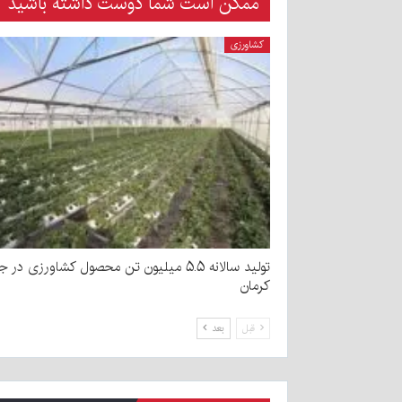
ممکن است شما دوست داشته باشید
کشاورزی
تولید سالانه ۵.۵ میلیون تن محصول کشاورزی در
کرمان
قبل
بعد