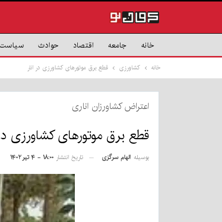
خانه
جامعه
اقتصاد
حوادث
سیاست
خانه
کشاورزی
قطع برق موتور‌های کشاورزی در انار
اعتراض کشاورزان اناری
قطع برق موتور‌های کشاورزی در 
بوسیله
الهام سرگزی
تاریخ انتشار
۱۸:۰۰ - ۴ تیر ۱۴۰۲