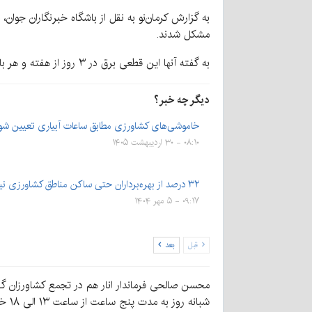
به گزارش کرمان‌نو به نقل از باشگاه خبرنگاران جوا
مشکل شدند.
به گفته آنها این قطعی برق در ۳ روز از هفته و هر بار به مدت ۱۵ ساعت، زیاد است و این کار خسارت بسیار زیادی به محصول این شهرستان وارد می‌کند.
دیگر چه خبر؟
خاموشی‌های کشاورزی مطابق ساعات آبیاری تعیین شو
۰۸:۱۰ - ۳۰ اردیبهشت ۱۴۰۵
۳۲ درصد از بهره‌برداران حتی ساکن مناطق کشاورزی نیستند
۰۹:۱۷ - ۵ مهر ۱۴۰۴
قبل
بعد
شبانه روز به مدت پنج ساعت از ساعت ۱۳ الی ۱۸ خاموش می‌شود که این قطعی برق درنتیجه بر کیفیت و میزان محصول پسته تاثیر می‌گذارد.