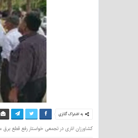
به اشتراک گذاری
کشاورزان اناری در تجمعی خواستار رفع قطع برق م