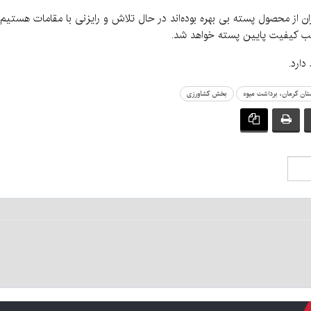
ان از محصول پسته بی بهره بوده‌اند در حال تلاش و رایزنی با مقامات هستیم ت
بب کیفیت پایین پسته خواهد شد.
ستان کرمان، برداشت میوه
بخش کشاورزی