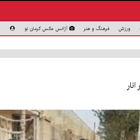
ورزش
فرهنگ و هنر
آژانس عکس کرمان نو
انار