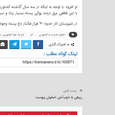
او افزود: با توجه به اینکه در سه سال گذشته کشاورز
با این قطعی برق درصد پوکی پسته بسیار زیاد و س
در شهرستان انار حدود ۲۰ هزار هکتار باغ پسته وجود دارد.
احتمال خسارت به کشاورزی
انار
باغ ها، جهاد کشاورزی، ا
به اشتراک گذاری
لینک کوتاه مطلب :
پست قبلی
ربیعی به ذوب‌آهن اصفهان پیوست