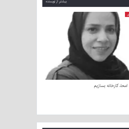
بیشتر از نویسنده
ی
امحا، کارخانه بسازیم