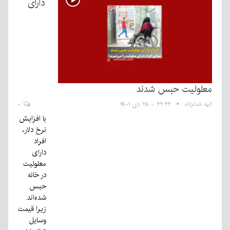
دارای
معلولیت حبس شدند
الهه شبانزاده
۲۲:۲۲ - ۲۸ دی ۱۴۰۱
۰
با افزایش
نرخ دلار،
افراد
دارای
معلولیت
در خانه
حبس
شده‌اند.
زیرا قیمت
وسایل