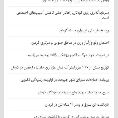
وزش باد شدید و خیزش گردوخاک در راه استان
سرمایه‌گذاری روی کودکان، راهکار اصلی کاهش آسیب‌های اجتماعی
است
روسیه، فرصتی نو برای پسته کرمان
احتمال وقوع رگبار باران در مناطق جنوبی و مرکزی کرمان
در صورت احراز هرگونه قصور پزشکی، قطعا برخورد می‌کنیم
توزیع بیش از ۴۷۰ هزار لیتر آب میان عزاداران جامانده اربعین در کرمان
پرونده اختلافات شورای شهر جیرفت در اولویت رسیدگی قضایی
طرح جدید دولت برای رفع سوءتغذیه کودکان کرمان
بازداشت زن سارق و پسر ۱۲ ساله‌اش در کرمان
سازش در سه پرونده قتل در کرمان با گذشت اولیای دم