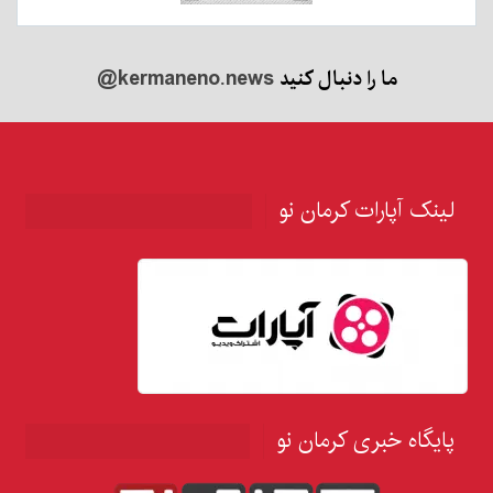
ما را دنبال کنید
@kermaneno.news
لینک آپارات کرمان نو
پایگاه خبری کرمان نو