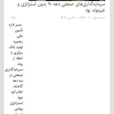
سرمایه‌گذاری‌های صنعتی دهه ۹۰ بدون استراتژی و
غیرمولد بود
مدیرمسئول
۰۸:۴۲ - ۴ دی ۱۴۰۴
۰
مدیر اداره
تأمین
مالی
زنجیره
تولید بانک
مرکزی با
انتقاد از
روند
سرمایه‌گذاری
صنعتی در
سه دهه
گذشته،
اعلام کرد
نبود
استراتژی
روشن