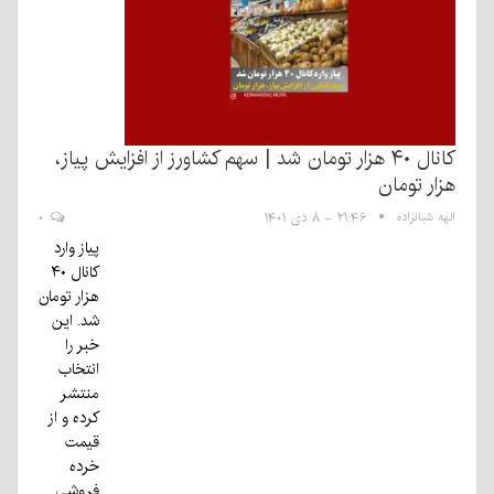
کانال ۴۰ هزار تومان شد | سهم کشاورز از افزایش پیاز،
هزار تومان
الهه شبانزاده
۲۱:۴۶ - ۸ دی ۱۴۰۱
۰
پیاز وارد
کانال ۴۰
هزار تومان
شد. این
خبر را
انتخاب
منتشر
کرده و از
قیمت
خرده
فروشی