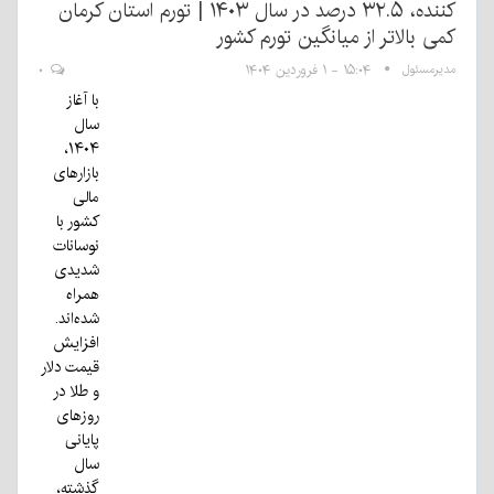
کننده، ۳۲.۵ درصد در سال ۱۴۰۳ | تورم استان کرمان
کمی بالاتر از میانگین تورم کشور
مدیرمسئول
۱۵:۰۴ - ۱ فروردین ۱۴۰۴
۰
با آغاز
سال
۱۴۰۴،
بازارهای
مالی
کشور با
نوسانات
شدیدی
همراه
شده‌اند.
افزایش
قیمت دلار
و طلا در
روزهای
پایانی
سال
گذشته،