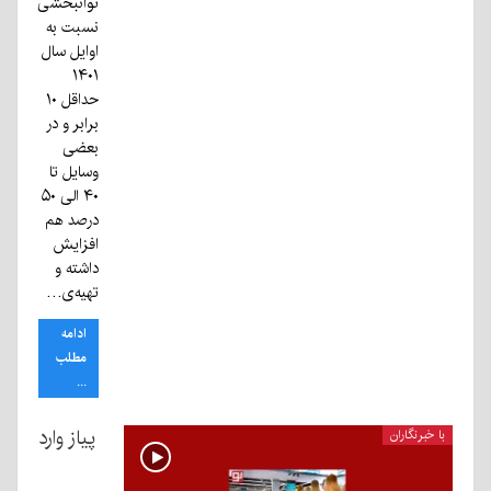
توانبخشی
نسبت به
اوایل سال
۱۴۰۱
حداقل ۱۰
برابر و در
بعضی
وسایل تا
۴۰ الی ۵۰
درصد هم
افزایش
داشته و
تهیه‌ی…
ادامه
مطلب
...
پیاز وارد
با خبرنگاران