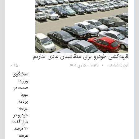
قرعه‌کشی خودرو برای متقاضیان عادی نداریم
کوثر نمک‌شناس
۱۰:۴۲ - ۵ دی ۱۴۰۱
۰
سخنگوی
وزارت
صمت در
مورد
برنامه
عرضه
خودرو در
بازار گفت:
۲۰ درصد
عرضه