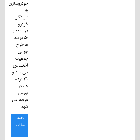
خودروسازان
به
دارندگان
خودرو
فرسوده و
۵۰ درصد
به طرح
جوانی
جمعیت
اختصاص
می یابد و
۳۰ درصد
هم در
بورس
عرضه می
شود.
ادامه
مطلب
...