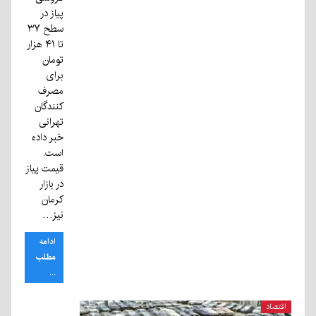
پیاز در
سطح ۳۷
تا ۴۱ هزار
تومان
برای
مصرف
کنندگان
تهرانی
خبر داده
است.
قیمت پیاز
در بازار
کرمان
نیز…
ادامه
مطلب
...
اقتصاد