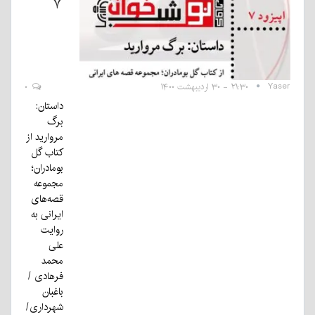
۷
Yaser
۲۱:۳۰ - ۳۰ اردیبهشت ۱۴۰۰
۰
داستان:
برگ
مروارید از
کتاب گل
بومادران؛
مجموعه
قصه‌های
ایرانی به
روایت
علی
محمد
فرهادی /
باغبان
شهرداری/