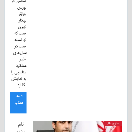
اساسی در
بورس
اوراق
بهادار
تهران
است که
توانسته
است در
سال‌های
اخیر
عملکرد
مناسبی را
به نمایش
بگذارد.
ادامه
مطلب
...
نام
اطلاع‌رسانی
مدیر