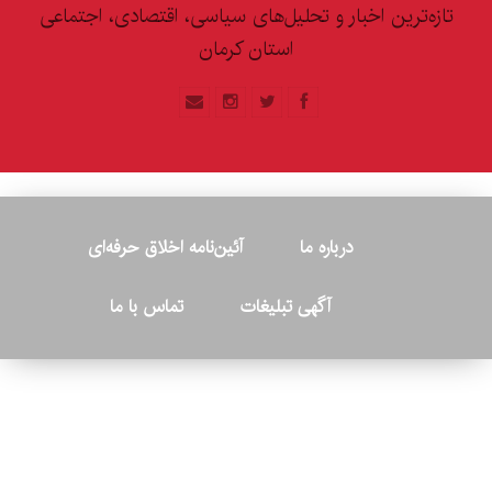
تازه‌ترین اخبار و تحلیل‌های سیاسی، اقتصادی، اجتماعی
استان کرمان
درباره ما
آئین‌نامه اخلاق حرفه‌ای
آگهی تبلیغات
تماس با ما
© ۲۰۲۶ - کلیه حقوق متعلق به پایگاه خبری «کرمان نو» بوده و هرگونه
کپی‌برداری بدون ذکر منبع پیگرد قانونی دارد.