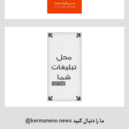
ما را دنبال کنید
@kermaneno.news