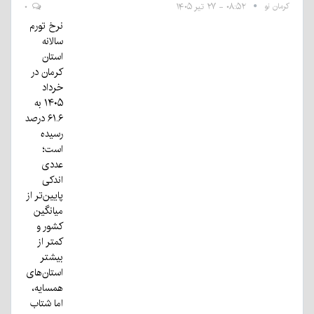
کرمان نو
۰۸:۵۲ - ۲۷ تیر ۱۴۰۵
۰
نرخ تورم
سالانه
استان
کرمان در
خرداد
۱۴۰۵ به
۶۱.۶ درصد
رسیده
است؛
عددی
اندکی
پایین‌تر از
میانگین
کشور و
کمتر از
بیشتر
استان‌های
همسایه،
اما شتاب