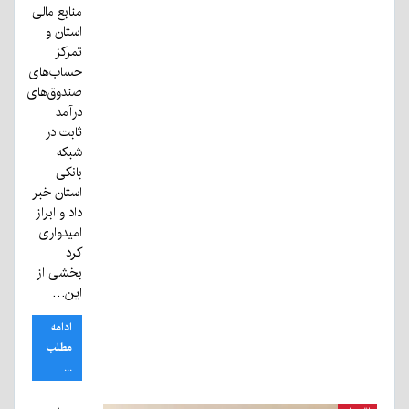
منابع مالی
استان و
تمرکز
حساب‌های
صندوق‌های
درآمد
ثابت در
شبکه
بانکی
استان خبر
داد و ابراز
امیدواری
کرد
بخشی از
این…
ادامه
مطلب
...