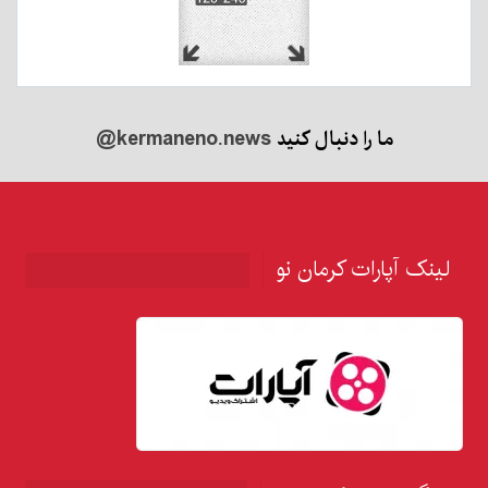
ما را دنبال کنید
@kermaneno.news
لینک آپارات کرمان نو