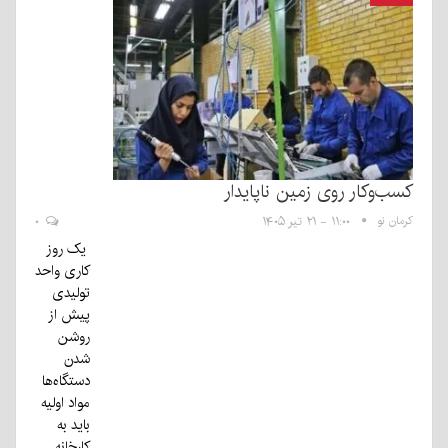
کسب‌وکار روی زمین ناپایدار
کرمان نو
۱۱:۰۰ - ۲۱ تیر ۱۴۰۵
۰
یک روز
کاری واحد
تولیدی
پیش از
روشن
شدن
دستگاه‌ها
مواد اولیه
باید به
کارخانه