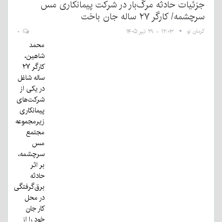
جزئیات حادثه مرگ‌بار در شرکت پیمانکاری مس
سرچشمه/ کارگر ۲۷ ساله جان باخت
کرمان نو
۱۲:۰۳ - ۲۹ تیر ۱۴۰۵
۰
محمد
شاهین،
کارگر ۲۷
ساله شاغل
در یکی از
شرکت‌های
پیمانکاری
زیرمجموعه
مجتمع
مس
سرچشمه،
بر اثر
حادثه
برق‌گرفتگی
در محل
کار جان
خود را از