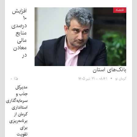
افزایش
اقتصاد
۱۰
درصدی
منابع
مالی
معادن
در
بانک‌های استان
کرمان نو
۰۸:۴۱ - ۲۱ تیر ۱۴۰۵
۰
مدیرکل
جذب و
سرمایه‌گذاری
استانداری
کرمان از
برنامه‌ریزی
برای
تقویت