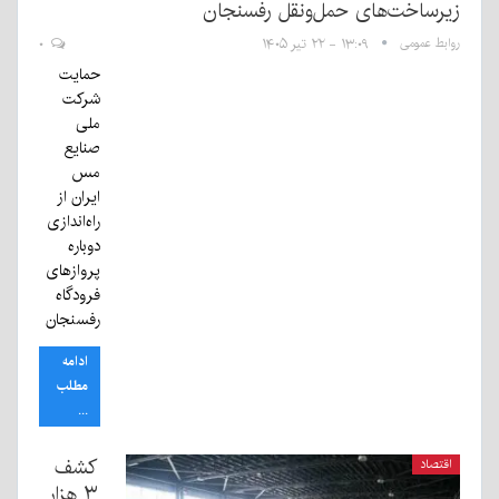
زیرساخت‌های حمل‌ونقل رفسنجان
روابط عمومی
۱۳:۰۹ - ۲۲ تیر ۱۴۰۵
۰
حمایت
شرکت
ملی
صنایع
مس
ایران از
راه‌اندازی
دوباره
پروازهای
فرودگاه
رفسنجان
ادامه
مطلب
...
کشف
اقتصاد
۳ هزار