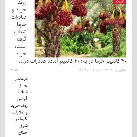
روند
اقتصاد
خرید و
صادرات
خرما
شتاب
گرفته
است/
خرید
۴۰ کانتینر خرما در بم؛ ۲۰ کانتینر آماده صادرات در…
کرمان نو
۱۶:۱۲ - ۲۱ تیر ۱۴۰۵
۲
فرماندار
بم از
شتاب
گرفتن
روند خرید
و صادرات
خرما در
شرق
استان