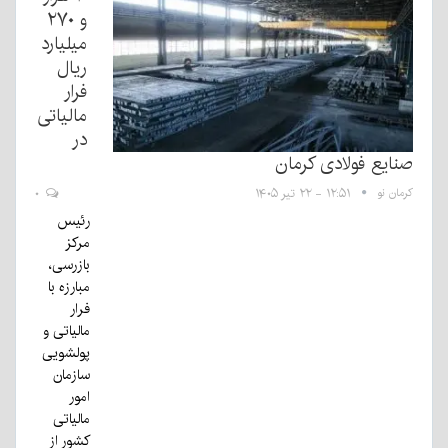
و ۲۷۰
میلیارد
ریال
فرار
مالیاتی
در
صنایع فولادی کرمان
کرمان نو
۱۲:۵۱ - ۲۲ تیر ۱۴۰۵
۰
رئیس
مرکز
بازرسی،
مبارزه با
فرار
مالیاتی و
پولشویی
سازمان
امور
مالیاتی
کشور از