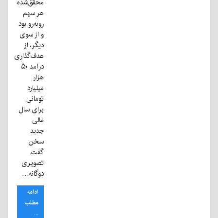
محقق‌شده
هر سهم
روبه‌رو بود
و از سوی
دیگر، از
هدف‌گذاری
درآمد ۵۰
هزار
میلیارد
تومانی
برای سال
مالی
جدید
سخن
گفت.
تصویری
دوگانه…
ادامه
مطلب
...