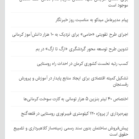
موجود است
پیام مدیرعامل میدکو به مناسبت روز خبرنگار
اجرای طرح تقویتی «حامی» برای نزدیک به ۱۰ هزار دانش‌آموز کرمانی
تدوین طرح توسعه محور گردشگری «ارگ تا ارگ» در بم
کسب رتبه نخست کشوری کرمان در احداث راه روستایی
تشکیل کمیته اقتصادی برای ایجاد منابع پایدار در آموزش و پرورش
رفسنجان
اختصاص ۴۰ لیتر بنزین ۵ هزار تومانی به کارت سوخت کرمانی‌ها
بهره‌برداری از پروژه ۱۲۰ کیلومتری فیبرنوری روستایی در قلعه‌گنج
پیش‌فروش ساختمان بدون سند رسمی زمینه‌ساز کلاهبرداری و تضییع
حقوق است