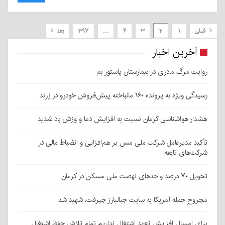
قبلی
۱
۲
۳
۴
…
۳۹۷
بعد
آخرین اخبار
روایت مرگ مادری در بیمارستان پاستور بم
رسیدگی ویژه به پرونده ۱۶۰ مالباخته پیش‌فروش خودرو در زرند
هشدار هواشناسی کرمان نسبت به افزایش دما و وزش باد شدید
تأکید مدیرعامل شرکت ملی مس بر هم‌افزایی و انضباط مالی در
شرکت‌های تابعه
تحویل ۷۰ درصد واحدهای نهضت ملی مسکن در کرمان
مجروحِ حمله آمریکا به سایت جبالبارز جیرفت، شهید شد
برای امسال افزایش تعهد اشتغال نداریم تمام تلاش حفظ اشتغال