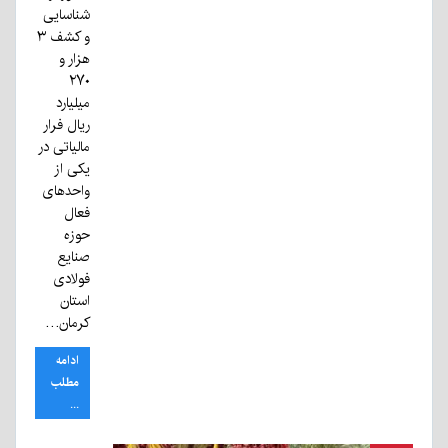
شناسایی
و کشف ۳
هزار و
۲۷۰
میلیارد
ریال فرار
مالیاتی در
یکی از
واحدهای
فعال
حوزه
صنایع
فولادی
استان
کرمان…
ادامه
مطلب
...