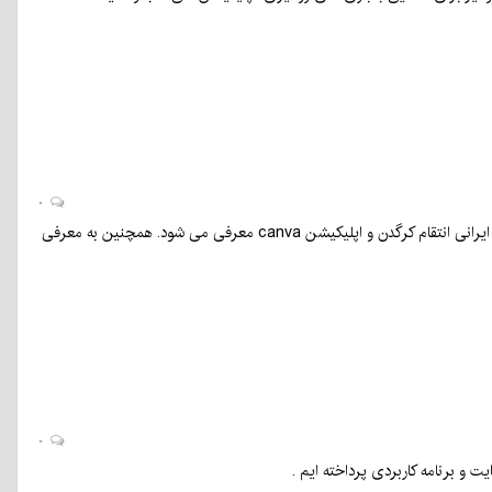
۰
تازه های علم و فناوری را در برنامه «فنتک» کرمان نو دنبال کنید. در این برنامه سایت سهام یاب، بازی ایرانی انتقام کرگدن و اپلیکیشن canva معرفی می شود. همچنین به معرفی
۰
ت و برنامه کاربردی‌ پرداخته ایم .