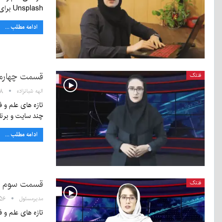
Unsplash برای پیدا کردن عکس…
ادامه مطلب ...
قسمت چهارم 
فنتک
الهه شبانزاده
۱۸:۱۸ 
چند سایت و برن
ادامه مطلب ...
قسمت سوم بر
فنتک
مدیرمسئول
۱۹:۵۶ - ۲۶ 
تازه های علم و ف