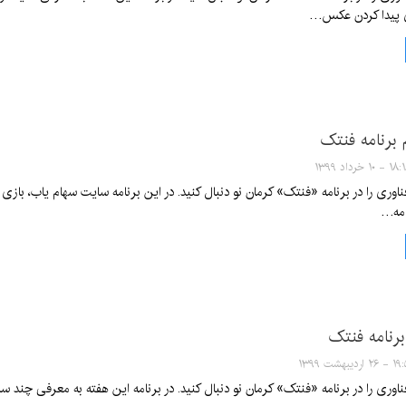
برنامه فنتک
- ۱۰ خرداد ۱۳۹۹
امه…
نامه فنتک
اردیبهشت ۱۳۹۹
ناوری را در برنامه «فنتک» کرمان نو دنبال کنید. در برنامه این هفته به معرفی چند سای