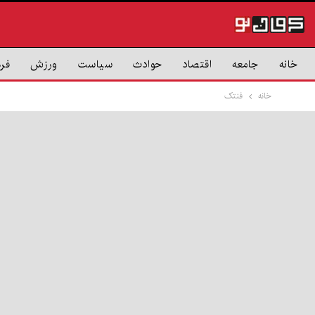
خانه
جامعه
اقتصاد
حوادث
سیاست
ورزش
فر
خانه
فنتک