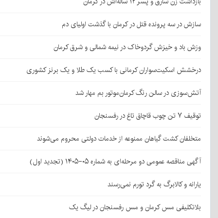
بازداشت زن سارق و پسر ۱۲ ساله‌اش در کرمان
سازش در سه پرونده قتل در کرمان با گذشت اولیای دم
وزش باد و خیزش گردوخاک در نیمه شمالی و شرق کرمان
درخشش اسکیت‌سواران کرمانی با کسب یک طلا و یک برنز کشوری
آتش‌سوزی در سالن رنگ کرمان‌موتور بم مهار شد
توقیف ۷ تن چوب قاچاق تاغ در رفسنجان
متخلفان کشت گیاهان ممنوعه از خدمات دولتی محروم می‌شوند
آگهی مناقصه عمومی دو مرحله‌ای به شماره ۰۵-۱۴۰۵ (تجدید اول)
یارانه و کالابرگ به گرد تورم نمی‌رسند
بلاتکلیفی مس کرمان و مس رفسنجان در لیگ یک