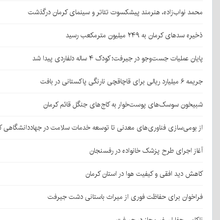
محمد نواب‌زاده، هنرمند پیشکسوت تئاتر و سینمای کرمان درگذشت
ذخیره سدهای کرمان به ۲۴۹ میلیون مترمکعب رسید
پایان عملیات جست‌وجو در جیرفت؛ کودک ۴ ساله دلفاردی پیدا شد
جریمه ۶ میلیارد ریالی برای قاچاقچی نارنگی پاکستانی در بافت
شبیخون سوسک‌های پوست‌خوار به کاج‌های جنگل قائم کرمان
از بومی‌سازی فناوری‌های معدنی تا توسعه خدمات سلامت در جهاددانشگاهی ک
آغاز اجرای طرح پزشک خانواده در رفسنجان
کاهش دید افقی و کیفیت هوا در استان کرمان
فراخوان برای حفاظت فوری از میراث باستانی دشت جیرفت
ناکامی حفاران غیرمجاز در جیرفت