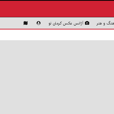
هنگ و هنر
آژانس عکس کرمان نو
تازه‌های
فنتک
علم