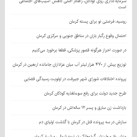
سرمایه‌گذاری روی کودکان، راهکار اصلی کاهش آسیب‌های اجتماعی
است
روسیه، فرصتی نو برای پسته کرمان
احتمال وقوع رگبار باران در مناطق جنوبی و مرکزی کرمان
در صورت احراز هرگونه قصور پزشکی، قطعا برخورد می‌کنیم
توزیع بیش از ۴۷۰ هزار لیتر آب میان عزاداران جامانده اربعین در کرمان
پرونده اختلافات شورای شهر جیرفت در اولویت رسیدگی قضایی
طرح جدید دولت برای رفع سوءتغذیه کودکان کرمان
بازداشت زن سارق و پسر ۱۲ ساله‌اش در کرمان
سازش در سه پرونده قتل در کرمان با گذشت اولیای دم
وزش باد و خیزش گردوخاک در نیمه شمالی و شرق کرمان