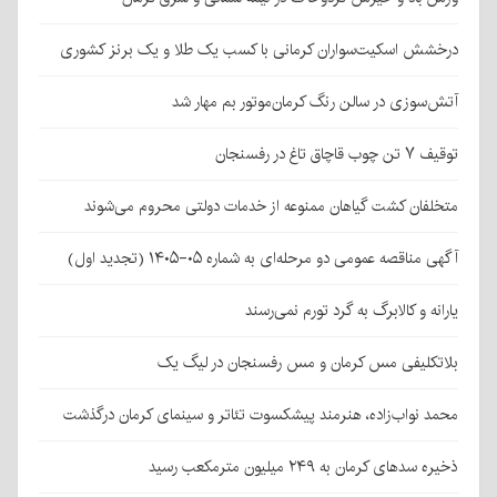
درخشش اسکیت‌سواران کرمانی با کسب یک طلا و یک برنز کشوری
آتش‌سوزی در سالن رنگ کرمان‌موتور بم مهار شد
توقیف ۷ تن چوب قاچاق تاغ در رفسنجان
متخلفان کشت گیاهان ممنوعه از خدمات دولتی محروم می‌شوند
آگهی مناقصه عمومی دو مرحله‌ای به شماره ۰۵-۱۴۰۵ (تجدید اول)
یارانه و کالابرگ به گرد تورم نمی‌رسند
بلاتکلیفی مس کرمان و مس رفسنجان در لیگ یک
محمد نواب‌زاده، هنرمند پیشکسوت تئاتر و سینمای کرمان درگذشت
ذخیره سدهای کرمان به ۲۴۹ میلیون مترمکعب رسید