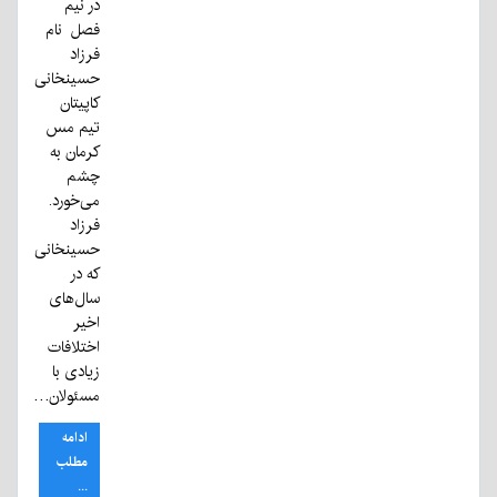
در نیم
فصل نام
فرزاد
حسینخانی
کاپیتان
تیم مس
کرمان به
چشم
می‌خورد.
فرزاد
حسینخانی
که در
سال‌های
اخیر
اختلافات
زیادی با
مسئولان…
ادامه
مطلب
...