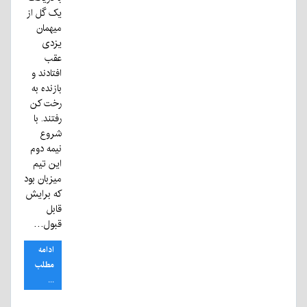
یک گل از
میهمان
یزدی
عقب
افتادند و
بازنده به
رخت کن
رفتند. با
شروع
نیمه دوم
این تیم
میزبان بود
که برایش
قابل
قبول…
ادامه
مطلب
...