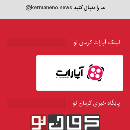
ما را دنبال کنید
@kermaneno.news
لینک آپارات کرمان نو
پایگاه خبری کرمان نو