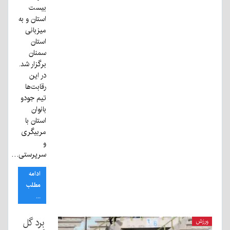
بیست
استان و به
میزبانی
استان
سمنان
برگزار شد.
در این
رقابت‌ها
تیم جودو
بانوان
استان با
مربیگری
و
سرپرستی…
ادامه
مطلب
...
برد گل
ورزش