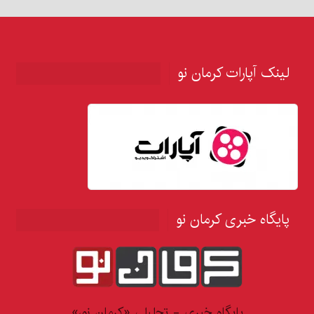
لینک آپارات کرمان نو
پایگاه خبری کرمان نو
پایگاه خبری - تحلیلی «کرمان نو،»