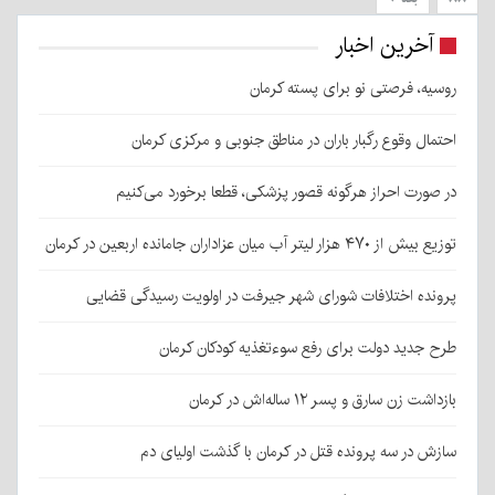
آخرین اخبار
روسیه، فرصتی نو برای پسته کرمان
احتمال وقوع رگبار باران در مناطق جنوبی و مرکزی کرمان
در صورت احراز هرگونه قصور پزشکی، قطعا برخورد می‌کنیم
توزیع بیش از ۴۷۰ هزار لیتر آب میان عزاداران جامانده اربعین در کرمان
پرونده اختلافات شورای شهر جیرفت در اولویت رسیدگی قضایی
طرح جدید دولت برای رفع سوءتغذیه کودکان کرمان
بازداشت زن سارق و پسر ۱۲ ساله‌اش در کرمان
سازش در سه پرونده قتل در کرمان با گذشت اولیای دم