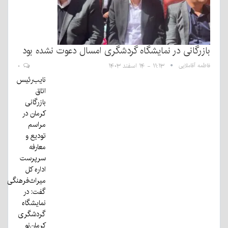
بازرگانی در نمایشگاه گردشگری امسال دعوت نشده بود
فاطمه آقاملایی
۱۱:۱۳ - ۱۴ اسفند ۱۴۰۳
۰
نایب‌رئیس
اتاق
بازرگانی
کرمان در
مراسم
تودیع و
معارفه
سرپرست
اداره کل
میراث‌فرهنگی
گفت: در
نمایشگاه
گردشگری
کرمان‌نو