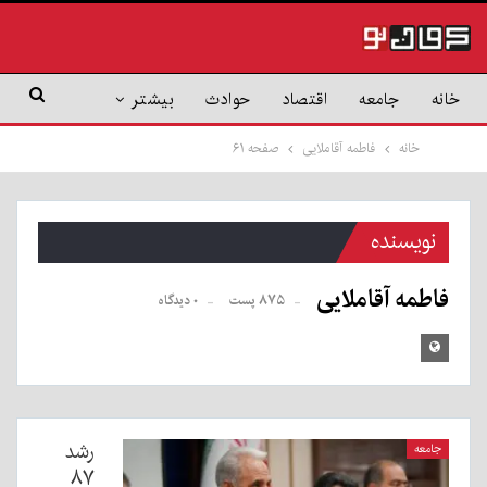
خانه
جامعه
اقتصاد
حوادث
بیشتر
خانه
فاطمه آقاملایی
صفحه ۶۱
نویسنده
فاطمه آقاملایی
۸۷۵ پست
۰ دیدگاه
رشد
جامعه
۸۷