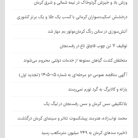
وزش باد و خیزش گردوخاک در نیمه شمالی و شرق کرمان
درخشش اسکیت‌سواران کرمانی با کسب یک طلا و یک برنز کشوری
آتش‌سوزی در سالن رنگ کرمان‌موتور بم مهار شد
توقیف ۷ تن چوب قاچاق تاغ در رفسنجان
متخلفان کشت گیاهان ممنوعه از خدمات دولتی محروم می‌شوند
آگهی مناقصه عمومی دو مرحله‌ای به شماره ۰۵-۱۴۰۵ (تجدید اول)
یارانه و کالابرگ به گرد تورم نمی‌رسند
بلاتکلیفی مس کرمان و مس رفسنجان در لیگ یک
محمد نواب‌زاده، هنرمند پیشکسوت تئاتر و سینمای کرمان درگذشت
ذخیره سدهای کرمان به ۲۴۹ میلیون مترمکعب رسید