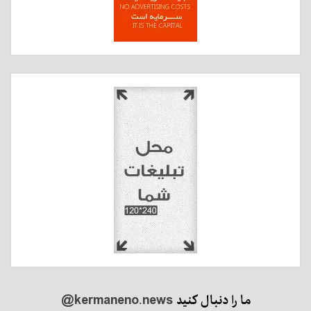
ما را دنبال کنید
@kermaneno.news