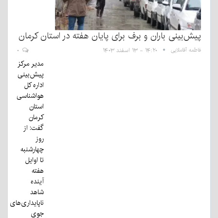
پیش‌بینی باران و برف برای پایان هفته در استان کرمان
فاطمه آقاملایی
۱۴:۲۰ - ۱۳ اسفند ۱۴۰۳
۰
مدیر مرکز
پیش‌بینی
اداره کل
هواشناسی
استان
کرمان
گفت: از
روز
چهارشنبه
تا اوایل
هفته
آینده
شاهد
ناپایداری‌های
جوی