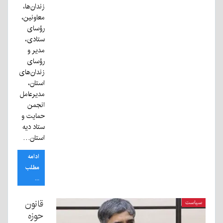
زندان‌ها،
معاونین،
رؤسای
ستادی،
مدیر و
رؤسای
زندان‌های
استان،
مدیرعامل
انجمن
حمایت و
ستاد دیه
استان…
ادامه
مطلب
...
قانون
سیاست
حوزه