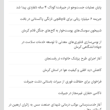
پایان عملیات جست‌وجو در جیرفت؛ کودک ۴ ساله دلفاردی پیدا شد
جریمه ۶ میلیارد ریالی برای قاچاقچی نارنگی پاکستانی در بافت
شبیخون سوسک‌های پوست‌خوار به کاج‌های جنگل قائم کرمان
از بومی‌سازی فناوری‌های معدنی تا توسعه خدمات سلامت در
جهاددانشگاهی کرمان
آغاز اجرای طرح پزشک خانواده در رفسنجان
کاهش دید افقی و کیفیت هوا در استان کرمان
فراخوان برای حفاظت فوری از میراث باستانی دشت جیرفت
ناکامی حفاران غیرمجاز در جیرفت
آغاز خدمت‌رسانی موکب درمانی شهدای صنعت مس به زائران اربعین در
کربلای معلی