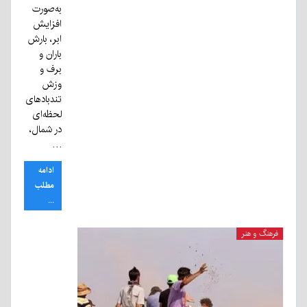
به‌صورت
افزایش
ابر، بارش
باران و
برف و
وزش
تندبادهای
لحظه‌ای
در شمال،
…
ادامه
مطلب
...
فرهنگ و هنر