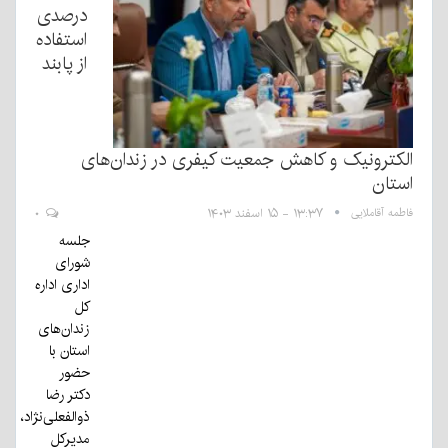
درصدی
استفاده
از پابند
الکترونیک و کاهش جمعیت کیفری در زندان‌های
استان
فاطمه آقاملایی
۱۳:۳۷ - ۱۵ اسفند ۱۴۰۳
۰
جلسه
شورای
اداری اداره
کل
زندان‌های
استان با
حضور
دکتر رضا
ذوالفعلی‌نژاد،
مدیرکل