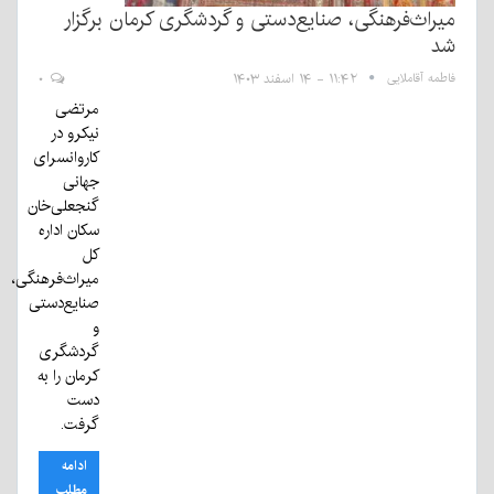
میراث‌فرهنگی، صنایع‌دستی و گردشگری کرمان برگزار
شد
فاطمه آقاملایی
۱۱:۴۲ - ۱۴ اسفند ۱۴۰۳
۰
مرتضی
نیکرو در
کاروانسرای
جهانی
گنجعلی‌خان
سکان اداره
کل
میراث‌فرهنگی،
صنایع‌دستی
و
گردشگری
کرمان را به
دست
گرفت.
ادامه
مطلب