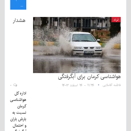
...
هشدار
ترند
هواشناسی کرمان برای آبگرفتگی
فاطمه آقاملایی
۱۱:۲۴ - ۱۴ اسفند ۱۴۰۳
۰
اداره کل
هواشناسی
کرمان
نسبت به
بارش باران
و احتمال