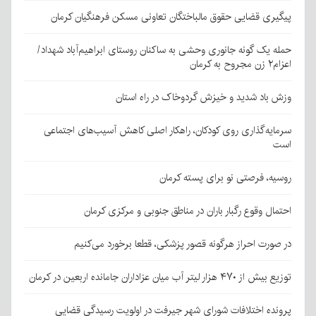
پیگیری قضایی حقوق مالباختگان تعاونی مسکن فرهنگیان کرمان
حمله یک گونه جانوری وحشی به ساکنان روستای ابراهیم‌آباد شهداد/
اعزام۲ زن مجروح به کرمان
وزش باد شدید و خیزش گردوخاک در راه استان
سرمایه‌گذاری روی کودکان، راهکار اصلی کاهش آسیب‌های اجتماعی
است
روسیه، فرصتی نو برای پسته کرمان
احتمال وقوع رگبار باران در مناطق جنوبی و مرکزی کرمان
در صورت احراز هرگونه قصور پزشکی، قطعا برخورد می‌کنیم
توزیع بیش از ۴۷۰ هزار لیتر آب میان عزاداران جامانده اربعین در کرمان
پرونده اختلافات شورای شهر جیرفت در اولویت رسیدگی قضایی