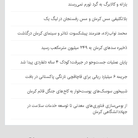
یارانه و کالابرگ به گرد تورم نمی‌رسند
بلاتکلیفی مس کرمان و مس رفسنجان در لیگ یک
محمد نواب‌زاده، هنرمند پیشکسوت تئاتر و سینمای کرمان درگذشت
ذخیره سدهای کرمان به ۲۴۹ میلیون مترمکعب رسید
پایان عملیات جست‌وجو در جیرفت؛ کودک ۴ ساله دلفاردی پیدا شد
جریمه ۶ میلیارد ریالی برای قاچاقچی نارنگی پاکستانی در بافت
شبیخون سوسک‌های پوست‌خوار به کاج‌های جنگل قائم کرمان
از بومی‌سازی فناوری‌های معدنی تا توسعه خدمات سلامت در
جهاددانشگاهی کرمان