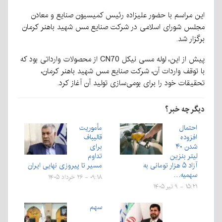
این مراسم با حضور علیزاده رئیس کمیسیون صنایع و معادن
مجلس شورای اسلامی در شرکت صنایع مس شهید باهنر کرمان
برگزار شد.
پیش از این، لوله مسی نیکل CN70 از محصولات وارداتی بود که
با توقف واردات آن، شرکت صنایع مس شهید باهنر کرمان،
تحقیقات خود را برای بومی‌سازی تولید آن آغاز کرد.
دیگر چه خبر؟
احتمال
مأموریت
افزوده
قالیباف
شدن ۴۰
برای
لیتر بنزین
تداوم
آزاد ۵ هزار تومانی به
مسیر تا پیروزی نهایی ایران
سهمیه…
۰۹:۱۸ - ۲۶ خرداد ۱۴۰۵
۱۵:۲۱ - ۹ تیر ۱۴۰۵
سهم