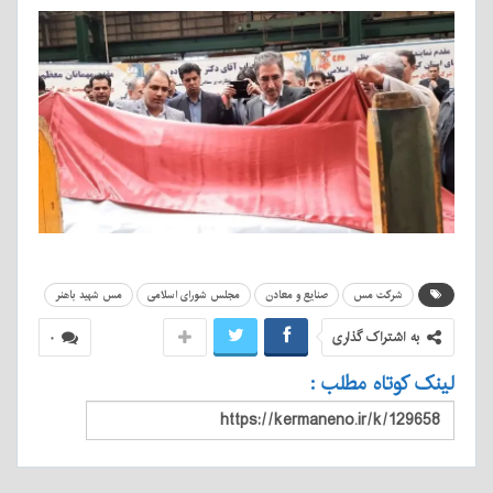
شرکت مس
صنایع و معادن
مجلس شورای اسلامی
مس شهید باهنر
به اشتراک گذاری
۰
لینک کوتاه مطلب :