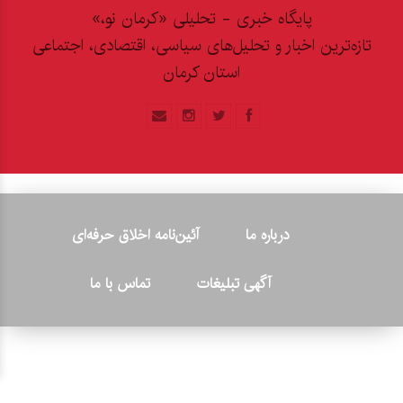
پایگاه خبری - تحلیلی «کرمان نو،»
تازه‌ترین اخبار و تحلیل‌های سیاسی، اقتصادی، اجتماعی
استان کرمان
درباره ما
آئین‌نامه اخلاق حرفه‌ای
آگهی تبلیغات
تماس با ما
© ۲۰۲۶ - کلیه حقوق متعلق به پایگاه خبری «کرمان نو» بوده و هرگونه
کپی‌برداری بدون ذکر منبع پیگرد قانونی دارد.