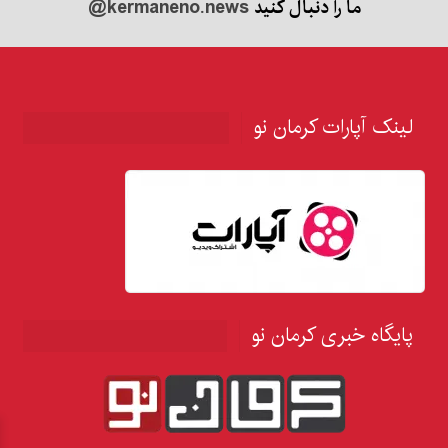
ما را دنبال کنید
@kermaneno.news
لینک آپارات کرمان نو
پایگاه خبری کرمان نو