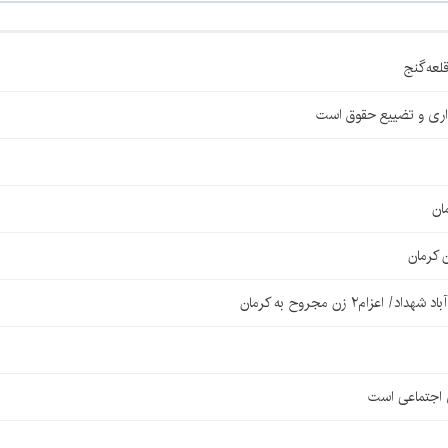
اری و تضییع حقوق است
ان
 کرمان
۲ زن مجروح به کرمان
ی اجتماعی است