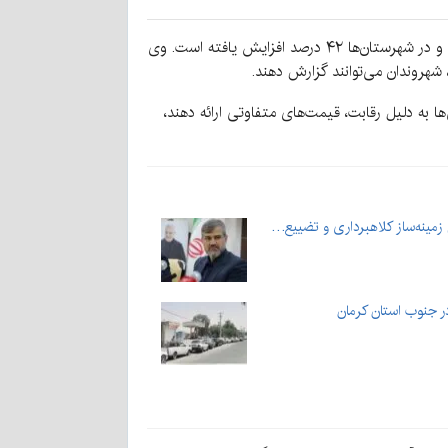
به گزارش کرمان‌نو، حمیدرضا ایزدی، سرپرست دفتر امور اقتصادی استانداری کرمان، اعلام کرد که نرخ نان در مراکز استان ۵۲ درصد و در شهرستان‌ها ۴۲ درصد افزایش یافته است. وی
ود که ممکن است برخی نانوایی‌ها به دلیل رقابت، قیمت‌های متفاوتی ارائه دهند،
ینه‌ساز کلاهبرداری و تضییع…
ر جنوب استان کرمان