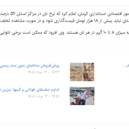
ده تخلف، شهروندان می‌توانند گزارش دهند.
به گفته ایزدی، نانواهای آزادپز ملزم به افزودن کنجد به میزان ۸ تا ۱۰ گرم در هر نان هستند. وی افز
پیش‌فروش ساختمان بدون سند رسمی زم
۱۵:۴۲ - ۱۷ مرداد ۱۴۰۵
تداوم صف‌های طولانی و کمبود بنزین د
۱۳:۵۱ - ۱۷ مرداد ۱۴۰۵