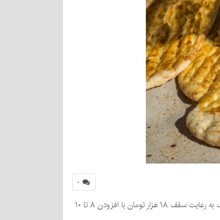
۰
در پی افزایش نرخ نان در استان کرمان، قیمت نان تافتون در نانوایی‌های دولتی ۳۷۰۰ تومان تعیین شد و نانواهای آزادپز موظف به رعایت سقف ۱۸ هزار تومان با افزودن ۸ تا ۱۰