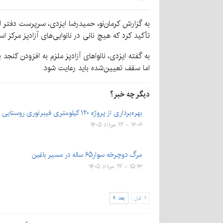
تأکید کرد که هیچ نانی در نانوایی‌های آزادپز مرکز استان نباید بیش از ۱۸ هزار تومان قیمت‌گذاری شود و در صورت مشاه
اما سقف تعیین‌شده باید رعایت شود.
دیگر چه خبر؟
بهره‌برداری از پروژه ۱۲۰ کیلومتری فیبرنوری روستایی در…
۱۶:۰۶ - ۱۷ مرداد ۱۴۰۵
مرگ دوچرخه سوار۶۵ ساله در مسیر باغین
۱۵:۱۳ - ۱۷ مرداد ۱۴۰۵
قبل
بعد