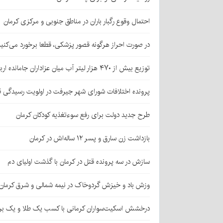
احتمال وقوع رگبار باران در مناطق جنوبی و مرکزی کرمان
در صورت احراز هرگونه قصور پزشکی، قطعا برخورد می‌کنی
توزیع بیش از ۴۷۰ هزار لیتر آب میان عزاداران جامانده اربعین در کرمان
پرونده اختلافات شورای شهر جیرفت در اولویت رسیدگی 
طرح جدید دولت برای رفع سوءتغذیه کودکان کرمان
بازداشت زن سارق و پسر ۱۲ ساله‌اش در کرمان
سازش در سه پرونده قتل در کرمان با گذشت اولیای دم
وزش باد و خیزش گردوخاک در نیمه شمالی و شرق کرمان
درخشش اسکیت‌سواران کرمانی با کسب یک طلا و یک بر