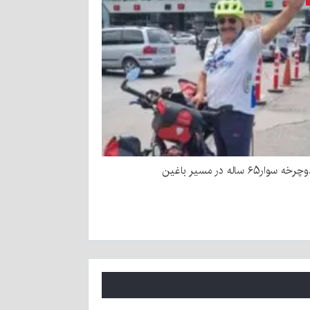
ار۶۵ ساله در مسیر باغین