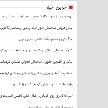
آخرین اخبار
بهره‌برداری از پروژه ۱۲۰ کیلومتری فیبرنوری روستایی در قلعه‌گنج
پیش‌فروش ساختمان بدون سند رسمی زمینه‌ساز کلاهبرد
مرگ دوچرخه سوار۶۵ ساله در مسیر باغین
تداوم صف‌های طولانی و کمبود بنزین در جنوب استان کرم
پیگیری قضایی حقوق مالباختگان تعاونی مسکن فرهنگیان
حمله یک گونه جانوری وحشی به ساکنان روستای ابراهیم‌آباد شهداد/ اعزام
وزش باد شدید و خیزش گردوخاک در راه استان
سرمایه‌گذاری روی کودکان، راهکار اصلی کاهش آسیب‌ها
روسیه، فرصتی نو برای پسته کرمان