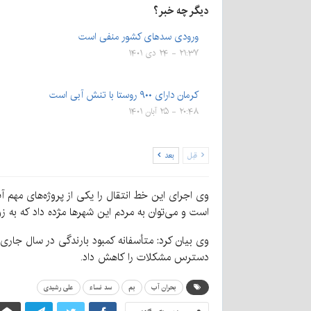
دیگر چه خبر؟
ورودی سدهای کشور منفی است
۲۱:۳۷ - ۲۴ دی ۱۴۰۱
کرمان دارای ۹۰۰ روستا با تنش آبی است
۲۰:۴۸ - ۲۵ آبان ۱۴۰۱
قبل
بعد
است و می‌توان به مردم این شهرها مژده داد که به ز
وی بیان کرد: متأسفانه کمبود بارندگی در سال جا
دسترس مشکلات را کاهش داد.
بحران آب
بم
سد نساء
علی رشیدی