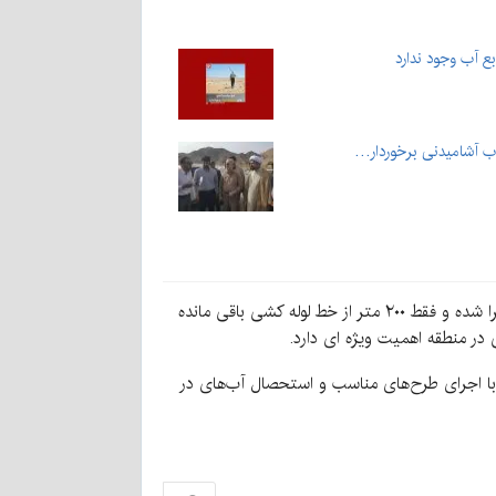
 آب وجود ندارد
وی اجرای این خط انتقال را یکی از پروژه‌های مهم آب منطقه‌ای استان کرمان دانست و بیان کرد: خوشبختانه بخش عمده طرح اجرا شده و فقط ۲۰۰ متر از خط لوله کشی باقی مانده
 در منطقه اهمیت ویژه ای دارد.
با اجرای طرح‌های مناسب و استحصال آب‌های در