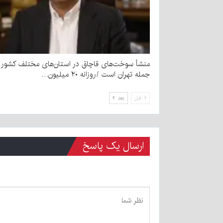
منشأ سوخت‌های قاچاق در استان‌های مختلف کشور و
جمله تهران است /روزانه ۲۰ میلیون…
قبل
بعد
ارسال یک پاسخ