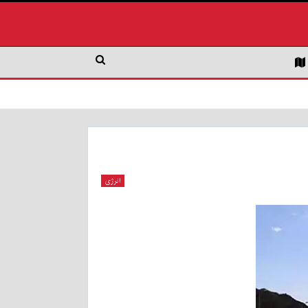
انرژی