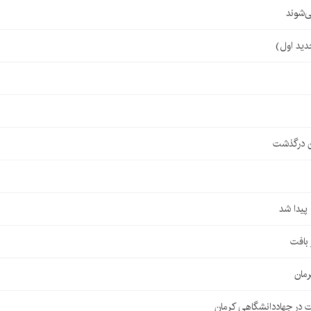
‌شوند
ن درگذشت
مان
 در جهاددانشگاهی کرمان