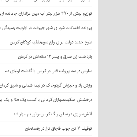
توزیع بیش از ۴۷۰ هزار لیتر آب میان عزاداران جامانده اربعین در کرمان
پرونده اختلافات شورای شهر جیرفت در اولویت رسیدگی 
طرح جدید دولت برای رفع سوءتغذیه کودکان کرمان
بازداشت زن سارق و پسر ۱۲ ساله‌اش در کرمان
سازش در سه پرونده قتل در کرمان با گذشت اولیای دم
وزش باد و خیزش گردوخاک در نیمه شمالی و شرق کرمان
درخشش اسکیت‌سواران کرمانی با کسب یک طلا و یک بر
آتش‌سوزی در سالن رنگ کرمان‌موتور بم مهار شد
توقیف ۷ تن چوب قاچاق تاغ در رفسنجان