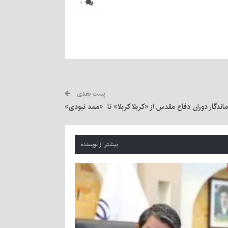
۰
پست بعدی
ماندگار دوران دفاع مقدس از «کربلا کربلا» تا ‌ «ممد نبودی»
بیشتر از نویسنده