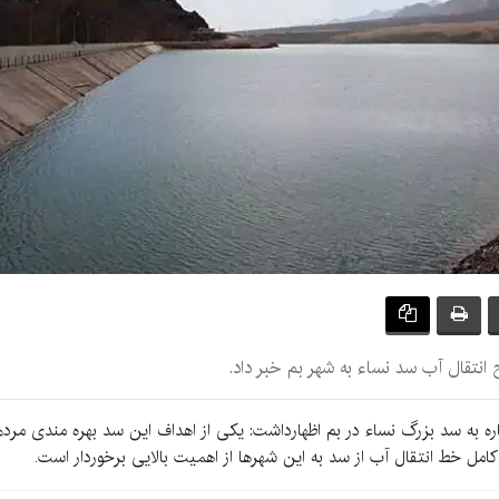
انتقال آب سد نساء به شهر بم خبر داد.
اره به سد بزرگ نساء در بم اظهارداشت: یکی از اهداف این سد بهره مندی مر
 خط انتقال آب از سد به این شهرها از اهمیت بالایی برخوردار است.