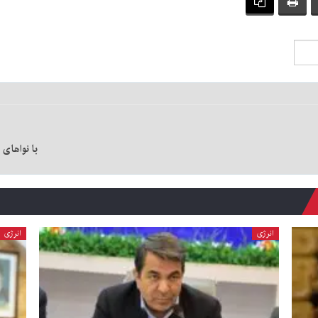
با نواهای 
انرژی
انرژی