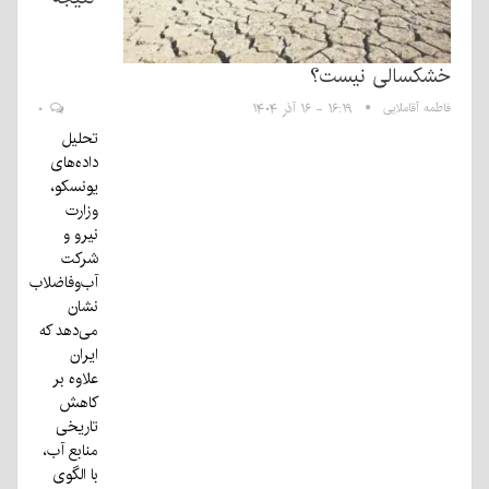
خشکسالی نیست؟
فاطمه آقاملایی
۱۶:۱۹ - ۱۶ آذر ۱۴۰۴
۰
تحلیل
داده‌های
یونسکو،
وزارت
نیرو و
شرکت
آب‌وفاضلاب
نشان
می‌دهد که
ایران
علاوه بر
کاهش
تاریخی
منابع آب،
با الگوی