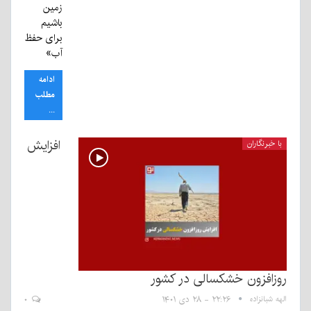
زمین
باشیم
برای حفظ
آب»
ادامه
مطلب
...
افزایش
با خبرنگاران
روزافزون خشکسالی در کشور
الهه شبانزاده
۲۲:۲۶ - ۲۸ دی ۱۴۰۱
۰