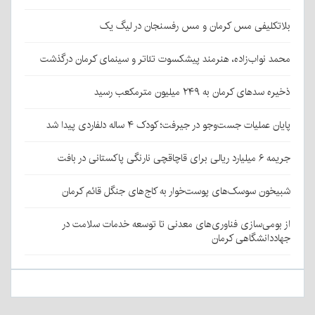
بلاتکلیفی مس کرمان و مس رفسنجان در لیگ یک
محمد نواب‌زاده، هنرمند پیشکسوت تئاتر و سینمای کرمان درگذشت
ذخیره سدهای کرمان به ۲۴۹ میلیون مترمکعب رسید
پایان عملیات جست‌وجو در جیرفت؛ کودک ۴ ساله دلفاردی پیدا شد
جریمه ۶ میلیارد ریالی برای قاچاقچی نارنگی پاکستانی در بافت
شبیخون سوسک‌های پوست‌خوار به کاج‌های جنگل قائم کرمان
از بومی‌سازی فناوری‌های معدنی تا توسعه خدمات سلامت در
جهاددانشگاهی کرمان