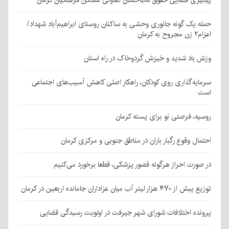
پیگیری قضایی حقوق مالباختگان تعاونی مسکن فرهنگیان کرمان
حمله یک گونه جانوری وحشی به ساکنان روستای ابراهیم‌آباد شهداد/
اعزام۲ زن مجروح به کرمان
وزش باد شدید و خیزش گردوخاک در راه استان
سرمایه‌گذاری روی کودکان، راهکار اصلی کاهش آسیب‌های اجتماعی
است
روسیه، فرصتی نو برای پسته کرمان
احتمال وقوع رگبار باران در مناطق جنوبی و مرکزی کرمان
در صورت احراز هرگونه قصور پزشکی، قطعا برخورد می‌کنیم
توزیع بیش از ۴۷۰ هزار لیتر آب میان عزاداران جامانده اربعین در کرمان
پرونده اختلافات شورای شهر جیرفت در اولویت رسیدگی قضایی