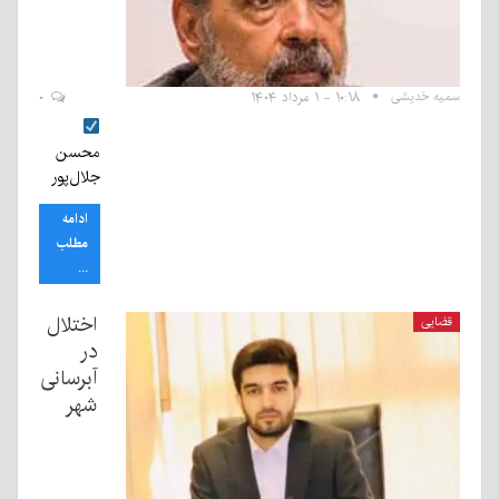
سمیه خدیشی
۱۰:۱۸ - ۱ مرداد ۱۴۰۴
۰
محسن
جلال‌پور
ادامه
مطلب
...
اختلال
قضایی
در
آبرسانی
شهر