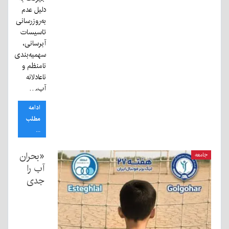
دلیل عدم
به‌روزرسانی
تاسیسات
آبرسانی،
سهمیه‌بندی
نامنظم و
ناعادلانه
آب،…
ادامه
مطلب
...
«بحران
جامعه
آب را
جدی