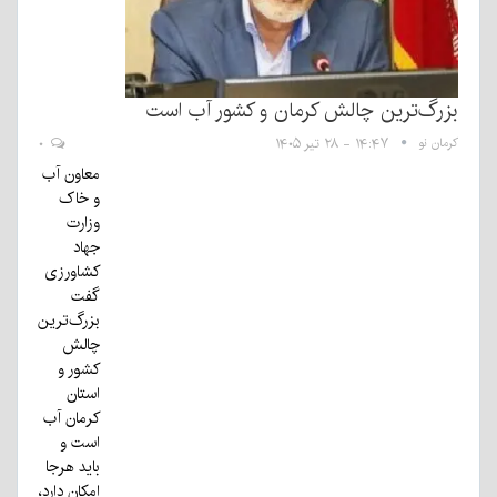
بزرگ‌ترین چالش کرمان و کشور آب است
کرمان نو
۱۴:۴۷ - ۲۸ تیر ۱۴۰۵
۰
معاون آب
و خاک
وزارت
جهاد
کشاورزی
گفت
بزرگ‌ترین
چالش
کشور و
استان
کرمان آب
است و
باید هرجا
امکان دارد،