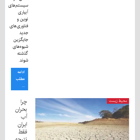
سیستم‌های
آبیاری
نوین و
فناوری‌های
جدید
جایگزین
شیوه‌های
گذشته
شوند.
ادامه
مطلب
...
چرا
محیط زیست
بحران
آب
ایران
فقط
نتیجه