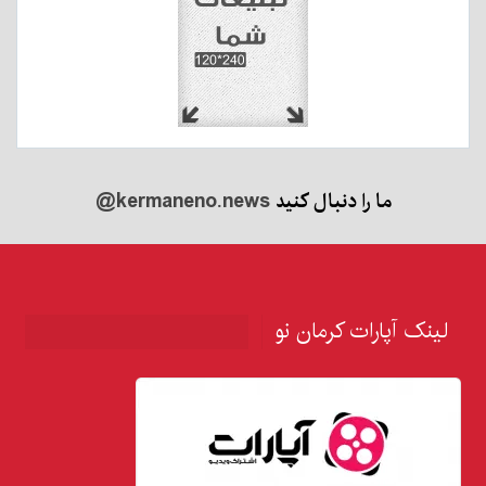
ما را دنبال کنید
@kermaneno.news
لینک آپارات کرمان نو