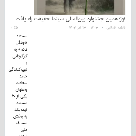
نوزدهمین جشنواره بین‌المللی سینما حقیقت راه یافت
فاطمه آقاملایی
۱۲:۰۳ - ۱۳ آذر ۱۴۰۴
۰
مستند
«جنگل
قائم» به
کارگردانی
و
تهیه‌کنندگی
حامد
سعادت
به‌عنوان
یکی از ۲۰
مستند
نیمه‌بلند،
به بخش
مسابقه
ملی