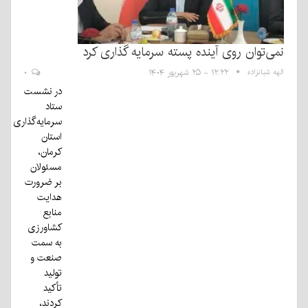
نمی‌توان روی آینده پسته سرمایه گذاری کرد
الهه شبانزاده
۱۲:۲۲ - ۲۵ شهریور ۱۴۰۴
۰
در نشست
ستاد
سرمایه‌گذاری
استان
کرمان،
مسئولان
بر ضرورت
هدایت
منابع
کشاورزی
به سمت
صنعت و
تولید
تأکید
کردند،