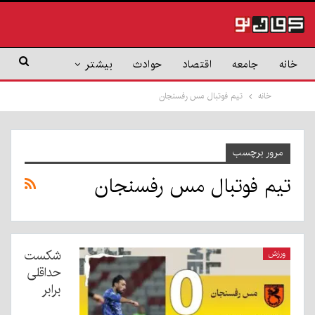
خانه
جامعه
اقتصاد
حوادث
بیشتر
خانه
تیم فوتبال مس رفسنجان
مرور برچسب
تیم فوتبال مس رفسنجان
شکست
ورزش
حداقلی
برابر