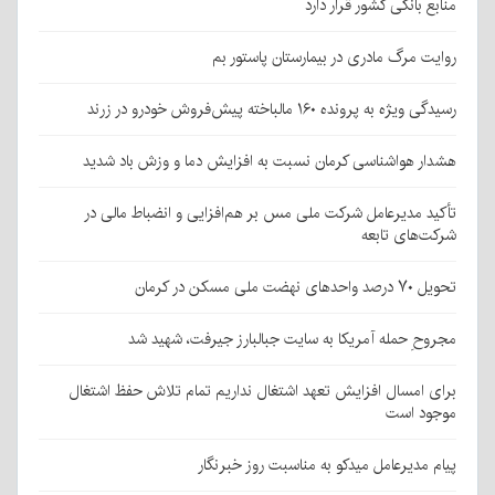
منابع بانکی کشور قرار دارد
روایت مرگ مادری در بیمارستان پاستور بم
رسیدگی ویژه به پرونده ۱۶۰ مالباخته پیش‌فروش خودرو در زرند
هشدار هواشناسی کرمان نسبت به افزایش دما و وزش باد شدید
تأکید مدیرعامل شرکت ملی مس بر هم‌افزایی و انضباط مالی در
شرکت‌های تابعه
تحویل ۷۰ درصد واحدهای نهضت ملی مسکن در کرمان
مجروحِ حمله آمریکا به سایت جبالبارز جیرفت، شهید شد
برای امسال افزایش تعهد اشتغال نداریم تمام تلاش حفظ اشتغال
موجود است
پیام مدیرعامل میدکو به مناسبت روز خبرنگار