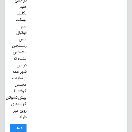
در حالی
هنوز
تکلیف
نیمکت
تیم
فوتبال
مس
رفسنجان
مشخص
نشده که
در این
شهر همه
از نماینده
مجلس
گرفته تا
پیش‌کسوتان
گزینه‌های
روی میز
دارند.
ادامه