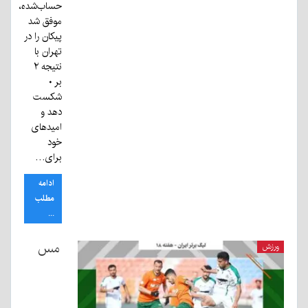
حساب‌شده،
موفق شد
پیکان را در
تهران با
نتیجه ۲
بر ۰
شکست
دهد و
امیدهای
خود
برای…
ادامه
مطلب
...
مس
ورزش