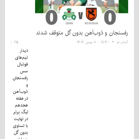
رفسنجان و ذوب‌آهن بدون گل متوقف شدند
کرمان نو
۱۸:۴۰ - ۸ بهمن ۱۴۰۴
۰
دیدار
تیم‌های
فوتبال
مس
رفسنجان
و
ذوب‌آهن
در هفته
هجدهم
لیگ برتر
در نهایت
با تساوی
بدون گل