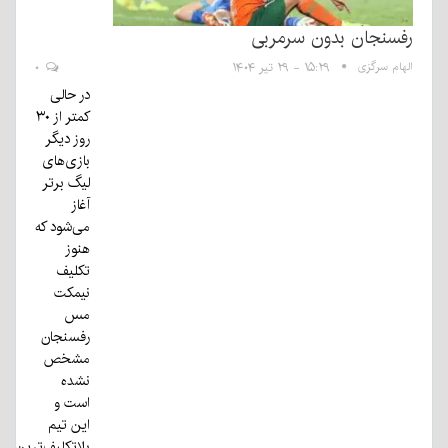
رفسنجان بدون سرمربی
الهام سرگزی
۱۵:۲۹ - ۲۹ تیر ۱۴۰۴
۰
در حالی
کمتر از ۳۰
روز دیگر
بازی‌های
لیگ برتر
آغاز
می‌شود که
هنوز
تکلیف
نیمکت
مس
رفسنجان
مشخص
نشده
است و
این تیم
بلاتکلیف‌ترین