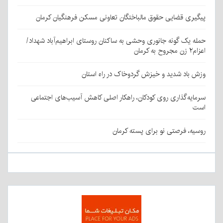
پیگیری قضایی حقوق مالباختگان تعاونی مسکن فرهنگیان کرمان
حمله یک گونه جانوری وحشی به ساکنان روستای ابراهیم‌آباد شهداد/
اعزام۲ زن مجروح به کرمان
وزش باد شدید و خیزش گردوخاک در راه استان
سرمایه‌گذاری روی کودکان، راهکار اصلی کاهش آسیب‌های اجتماعی
است
روسیه، فرصتی نو برای پسته کرمان