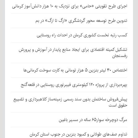
اجرای طرح تقویتی «حامی» برای نزدیک به ۱۰ هزار دانش‌آموز کرمانی
تدوین طرح توسعه محور گردشگری «ارگ تا ارگ» در بم
کسب رتبه نخست کشوری کرمان در احداث راه روستایی
تشکیل کمیته اقتصادی برای ایجاد منابع پایدار در آموزش و پرورش
رفسنجان
اختصاص ۴۰ لیتر بنزین ۵ هزار تومانی به کارت سوخت کرمانی‌ها
بهره‌برداری از پروژه ۱۲۰ کیلومتری فیبرنوری روستایی در قلعه‌گنج
پیش‌فروش ساختمان بدون سند رسمی زمینه‌ساز کلاهبرداری و تضییع
حقوق است
مرگ دوچرخه سوار۶۵ ساله در مسیر باغین
تداوم صف‌های طولانی و کمبود بنزین در جنوب استان کرمان