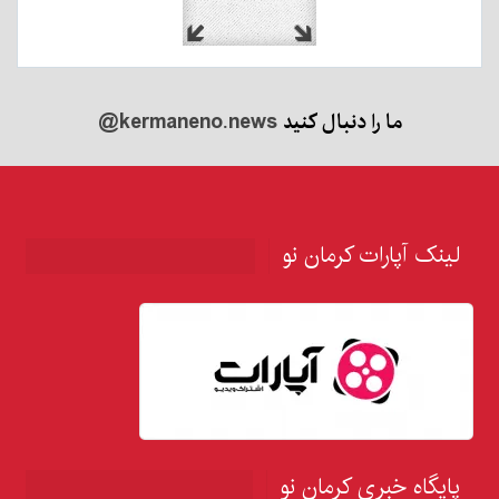
ما را دنبال کنید
@kermaneno.news
لینک آپارات کرمان نو
پایگاه خبری کرمان نو