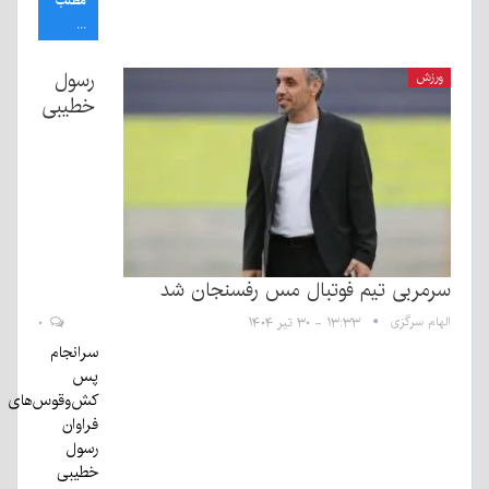
مطلب
...
رسول
ورزش
خطیبی
سرمربی تیم فوتبال مس رفسنجان شد
الهام سرگزی
۱۳:۳۳ - ۳۰ تیر ۱۴۰۴
۰
سرانجام
پس
کش‌وقوس‌های
فراوان
رسول
خطیبی