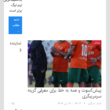
تیم لیگ
برتر است.
ادامه
مطلب
...
نماینده
ورزش
و
پیش‌کسوت و همه به خط برای معرفی گزینه
سرمربیگری
الهام سرگزی
۱۴:۰۷ - ۱۶ تیر ۱۴۰۴
۰