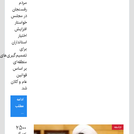
مردم
رفسنجان
در مجلس
خواستار
افزایش
اختیار
استانداران
برای
تصمیم‌گیری‌های
منطقه‌ای
بر اساس
قوانین
عام و کلان
شد.
ادامه
مطلب
...
۲۵۰۰
جامعه