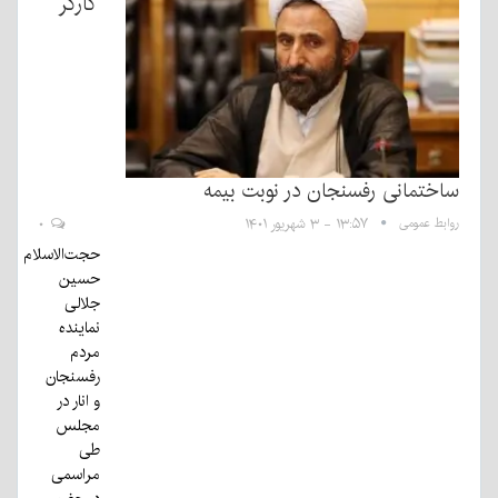
کارگر
ساختمانی رفسنجان در نوبت بیمه
روابط عمومی
۱۳:۵۷ - ۳ شهریور ۱۴۰۱
۰
حجت‌الاسلام
حسین
جلالی
نماینده
مردم
رفسنجان
و انار در
مجلس
طی
مراسمی