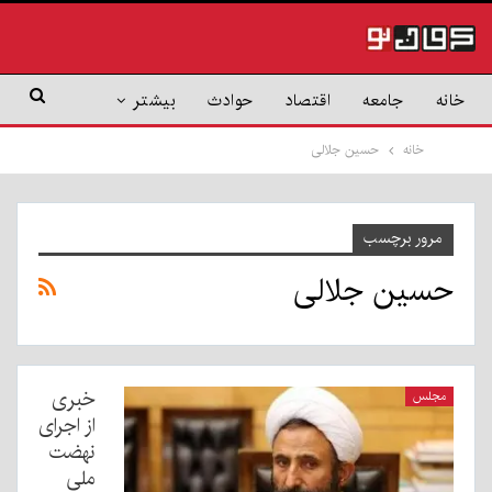
خانه
جامعه
اقتصاد
حوادث
بیشتر
خانه
حسین جلالی
مرور برچسب
حسین جلالی
خبری
مجلس
از اجرای
نهضت
ملی