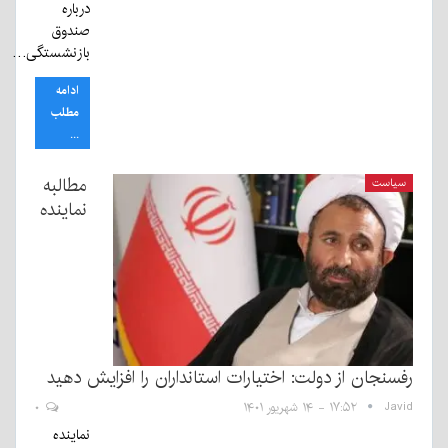
درباره
صندوق
بازنشستگی…
ادامه
مطلب
...
مطالبه
سیاست
نماینده
رفسنجان از دولت: اختیارات استانداران را افزایش دهید
Javid
۱۷:۵۲ - ۱۴ شهریور ۱۴۰۱
۰
نماینده