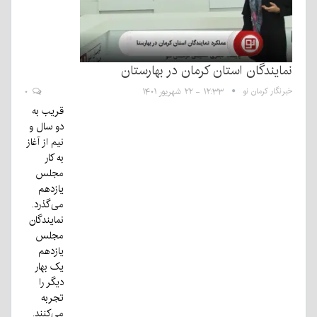
نمایندگان استان کرمان در بهارستان
خبرنگار کرمان نو
۱۲:۳۳ - ۲۲ شهریور ۱۴۰۱
۰
قریب به
دو سال و
نیم از آغاز
به کار
مجلس
یازدهم
می‌گذرد.
نمایندگان
مجلس
یازدهم
یک بهار
دیگر را
تجربه
می‌کنند.