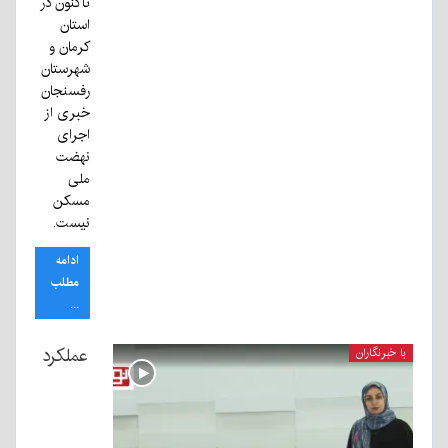
تاکنون در
استان
کرمان و
شهرستان
رفسنجان
خبری از
اجرای
نهضت
ملی
مسکن
نیست.
ادامه
مطلب
...
عملکرد
با خبرنگاران