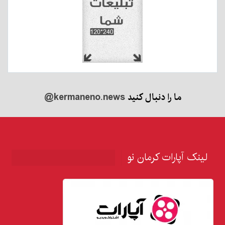
ما را دنبال کنید
@kermaneno.news
لینک آپارات کرمان نو