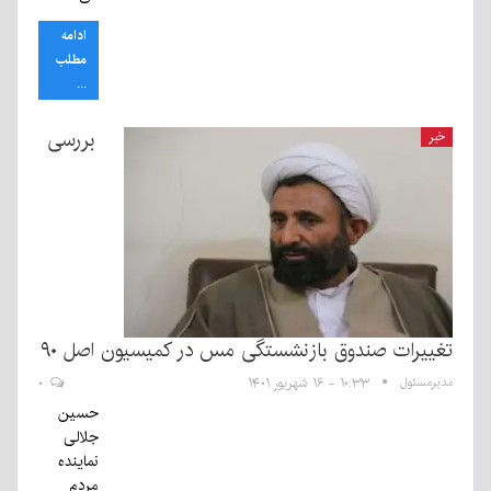
ادامه
مطلب
...
بررسی
خبر
تغییرات صندوق بازنشستگی مس در کمیسیون اصل ۹۰
مدیرمسئول
۱۰:۳۳ - ۱۶ شهریور ۱۴۰۱
۰
حسین
جلالی
نماینده
مردم