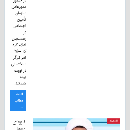
در حضور
مدیرعامل
سازمان
تأمین
اجتماعی
در
رفسنجان
اعلام کرد
که ۲۵۰۰
نفر کارگر
ساختمانی
در نوبت
بیمه
هستند.
ادامه
مطلب
...
نابودی
اقتصاد
ده‌ها