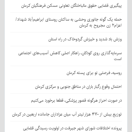
پیگیری قضایی حقوق مالباختگان تعاونی مسکن فرهنگیان کرمان
حمله یک گونه جانوری وحشی به ساکنان روستای ابراهیم‌آباد شهداد/
اعزام۲ زن مجروح به کرمان
وزش باد شدید و خیزش گردوخاک در راه استان
سرمایه‌گذاری روی کودکان، راهکار اصلی کاهش آسیب‌های اجتماعی
است
روسیه، فرصتی نو برای پسته کرمان
احتمال وقوع رگبار باران در مناطق جنوبی و مرکزی کرمان
در صورت احراز هرگونه قصور پزشکی، قطعا برخورد می‌کنیم
توزیع بیش از ۴۷۰ هزار لیتر آب میان عزاداران جامانده اربعین در کرمان
پرونده اختلافات شورای شهر جیرفت در اولویت رسیدگی قضایی