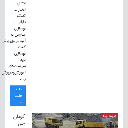
انتقال
اعتبارات
تملک
دارایی از
نوسازی
مدارس به
آموزش‌وپرورش
گفت:
نوسازی
باید
سیاست‌های
آموزش‌وپرورش
را…
ادامه
مطلب
...
کرمان
پرونده ویژه
حق