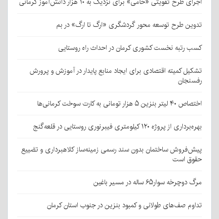
اجرای طرح تقویتی «حامی» برای نزدیک به ۱۰ هزار دانش‌آموز کرمانی
تدوین طرح توسعه محور گردشگری «ارگ تا ارگ» در بم
کسب رتبه نخست کشوری کرمان در احداث راه روستایی
تشکیل کمیته اقتصادی برای ایجاد منابع پایدار در آموزش و پرورش
رفسنجان
اختصاص ۴۰ لیتر بنزین ۵ هزار تومانی به کارت سوخت کرمانی‌ها
بهره‌برداری از پروژه ۱۲۰ کیلومتری فیبرنوری روستایی در قلعه‌گنج
پیش‌فروش ساختمان بدون سند رسمی زمینه‌ساز کلاهبرداری و تضییع
حقوق است
مرگ دوچرخه سوار۶۵ ساله در مسیر باغین
تداوم صف‌های طولانی و کمبود بنزین در جنوب استان کرمان