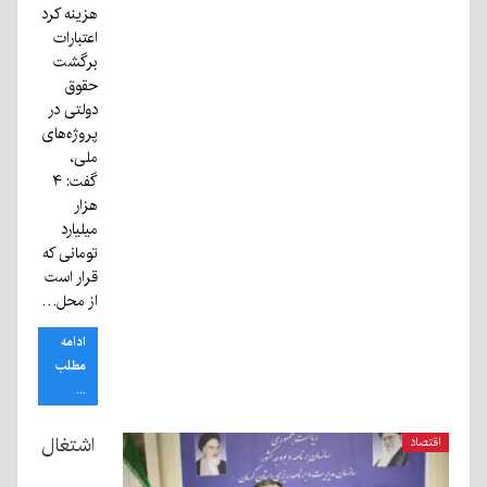
هزینه کرد
اعتبارات
برگشت
حقوق
دولتی در
پروژه‌های
ملی،
گفت: ۴
هزار
میلیارد
تومانی که
قرار است
از محل…
ادامه
مطلب
...
اشتغال
اقتصاد