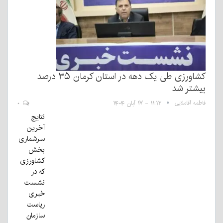
کشاورزی طی یک دهه در استان کرمان ۳۵ درصد
بیشتر شد
فاطمه آقاملایی
۱۱:۱۲ - ۱۷ آبان ۱۴۰۴
۰
نتایج
آخرین
سرشماری
بخش
کشاورزی
که در
نشست
خبری
ریاست
سازمان