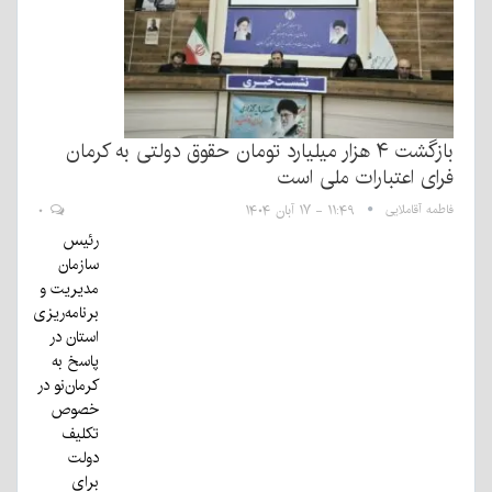
بازگشت ۴ هزار میلیارد تومان حقوق دولتی به کرمان
فرای اعتبارات ملی است
فاطمه آقاملایی
۱۱:۴۹ - ۱۷ آبان ۱۴۰۴
۰
رئیس
سازمان
مدیریت و
برنامه‌ریزی
استان در
پاسخ به
کرمان‌نو در
خصوص
تکلیف
دولت
برای