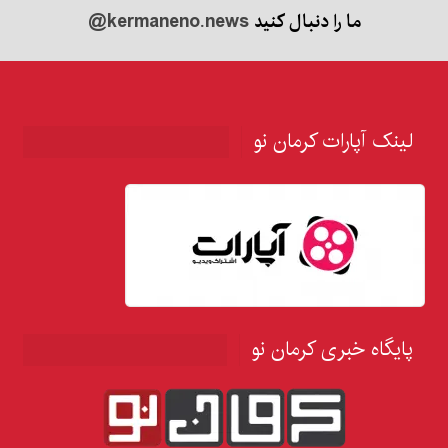
ما را دنبال کنید
@kermaneno.news
لینک آپارات کرمان نو
پایگاه خبری کرمان نو