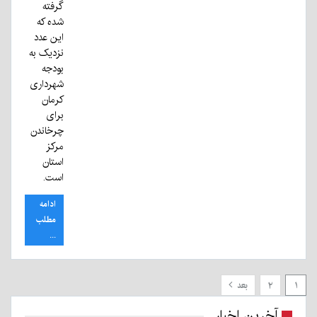
گرفته
شده که
این عدد
نزدیک به
بودجه
شهرداری
کرمان
برای
چرخاندن
مرکز
استان
است.
ادامه
مطلب
...
۱
۲
بعد
آخرین اخبار