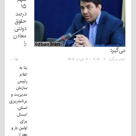
۱۵
درصد
حقوق
دولتی
معادن
را
می‌گیرد
الهام سرگزی
۰۹:۰۴ - ۳ خرداد ۱۴۰۴
۰
بنا به
اعلام
رئیس
سازمان
مدیریت و
برنامه‌ریزی
استان،
امسال
برای
اولین بار و
بعد از