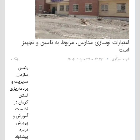
اعتبارات نوسازی مدارس، مربوط به تامین و تجهیز
است
الهام سرگزی
۱۲:۲۳ - ۳۱ خرداد ۱۴۰۴
۰
رئیس
سازمان
مدیریت و
برنامه‌ریزی
استان
کرمان در
نشست
آموزش و
پرورش
درباره
پیشنهاد