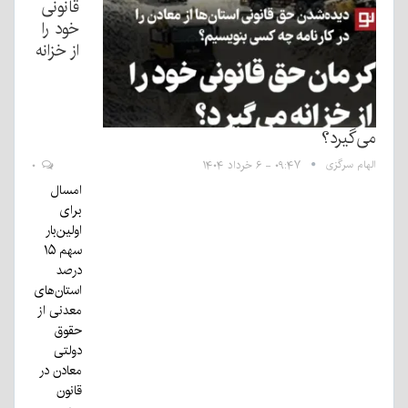
قانونی
خود را
از خزانه
می‌گیرد؟
الهام سرگزی
۰۹:۴۷ - ۶ خرداد ۱۴۰۴
۰
امسال
برای
اولین‌بار
سهم ۱۵
درصد
استان‌های
معدنی از
حقوق
دولتی
معادن در
قانون