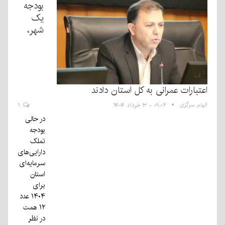
بودجه
یک
شهر،
اعتبارات عمرانی به کل استان دادند
الهام سرگزی
۰۹:۰۲ - ۳ خرداد ۱۴۰۴
۱
در حالی
بودجه
تملک
دارایی‌های
سرمایه‌ای
استان
برای
۱۴۰۴ عدد
۱۲ همت
در نظر