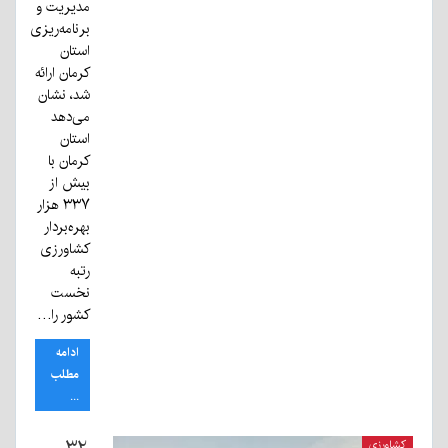
مدیریت و
برنامه‌ریزی
استان
کرمان ارائه
شد، نشان
می‌دهد
استان
کرمان با
بیش از
۳۳۷ هزار
بهره‌بردار
کشاورزی
رتبه
نخست
کشور را…
ادامه
مطلب
...
۳۲
کشاورزی