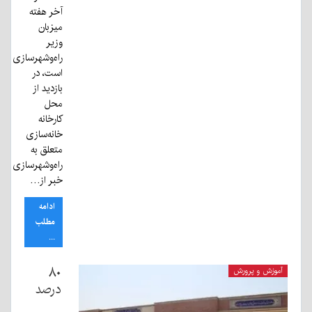
آخر هفته
میزبان
وزیر
راه‌وشهرسازی
است، در
بازدید از
محل
کارخانه
خانه‌سازی
متعلق به
راه‌وشهرسازی
خبر از…
ادامه
مطلب
...
۸۰
آموزش و پرورش
درصد