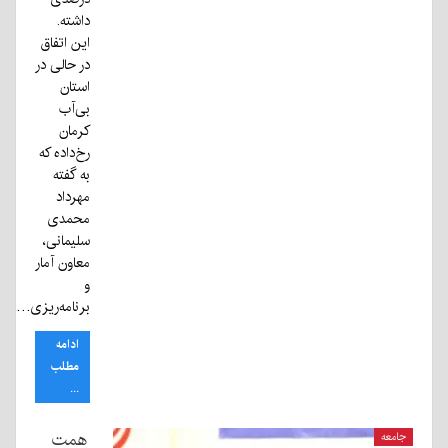
داشته.
این اتفاق
در حالی در
استان
بی‌آب
کرمان
رخ‌داده که
به گفته
مهرداد
محمدی
سلیمانی،
معاون آمار
و
برنامه‌ریزی…
ادامه
مطلب
...
همت
جامعه