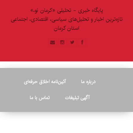
پایگاه خبری - تحلیلی «کرمان نو،»
تازه‌ترین اخبار و تحلیل‌های سیاسی، اقتصادی، اجتماعی
استان کرمان
درباره ما
آئین‌نامه اخلاق حرفه‌ای
آگهی تبلیغات
تماس با ما
© ۲۰۲۶ - کلیه حقوق متعلق به پایگاه خبری «کرمان نو» بوده و هرگونه
کپی‌برداری بدون ذکر منبع پیگرد قانونی دارد.