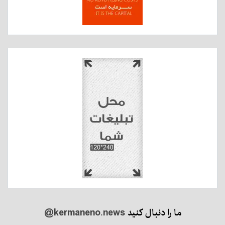
ما را دنبال کنید
@kermaneno.news