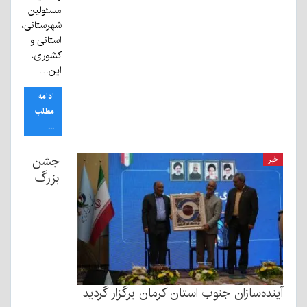
مسئولین
شهرستانی،
استانی و
کشوری،
این…
ادامه
مطلب
...
جشن
خبر
بزرگ
آینده‌سازان جنوب استان کرمان برگزار گردید