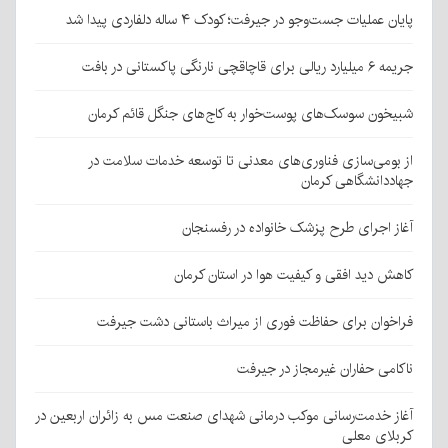
پایان عملیات جست‌وجو در جیرفت؛ کودک ۴ ساله دلفاردی پیدا شد
جریمه ۶ میلیارد ریالی برای قاچاقچی نارنگی پاکستانی در بافت
شبیخون سوسک‌های پوست‌خوار به کاج‌های جنگل قائم کرمان
از بومی‌سازی فناوری‌های معدنی تا توسعه خدمات سلامت در
جهاددانشگاهی کرمان
آغاز اجرای طرح پزشک خانواده در رفسنجان
کاهش دید افقی و کیفیت هوا در استان کرمان
فراخوان برای حفاظت فوری از میراث باستانی دشت جیرفت
ناکامی حفاران غیرمجاز در جیرفت
آغاز خدمت‌رسانی موکب درمانی شهدای صنعت مس به زائران اربعین در
کربلای معلی