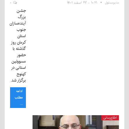
مدیرمسئول
۱۰:۲۱ - ۲۷ اسفند ۱۴۰۱
۰
جشن
بزرگ
آینده‌سازان
جنوب
استان
کرمان روز
گذشته با
حضور
مسوولین
استانی در
کهنوج
برگزار شد.
ادامه
مطلب
...
اطلاع‌رسانی