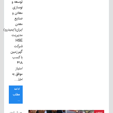
توسعه و
نوسازی
معادن و
صنایع
معدن
ایران(ایمیدرو)
مدیریت
HSE
شرکت
گهرزمین
با کسب
۴۱۸
امتیاز
موفق به
اخذ…
ادامه
مطلب
...
عملیات
صنعت