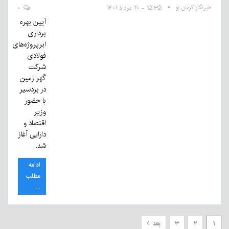
خبرنگار کرمان نو
۱۵:۳۵ - ۲۰ مرداد ۱۴۰۱
۰
آیین بهره
برداری
ابرپروژه‌های
فولادی
شرکت
گهر زمین
در بردسیر
با حضور
وزیر
اقتصاد و
دارایی آغاز
شد.
ادامه
مطلب
...
۱
۲
۳
بعد