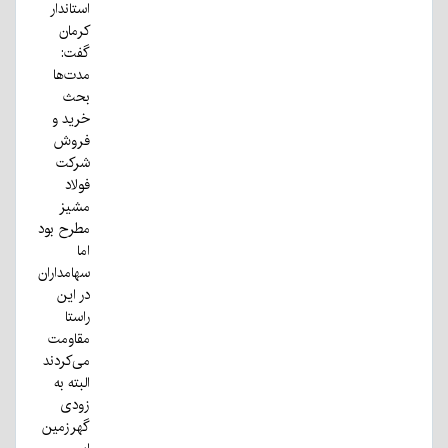
استاندار
کرمان
گفت:
مدت‌ها
بحث
خرید و
فروش
شرکت
فولاد
مشیز
مطرح بود
اما
سهامداران
در این
راستا
مقاومت
می‌کردند
البته به
زودی
گهرزمین