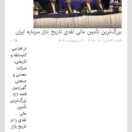
بزرگ‌ترین تأمین مالی نقدی تاریخ بازار سرمایه ایران
فاطمه آقاملایی
۱۴:۰۸ - ۳ اردیبهشت ۱۴۰۴
۰
در اقدامی
کم‌سابقه و
تاریخی،
شرکت
معدنی و
صنعتی
گهرزمین
قصد دارد
بزرگ‌ترین
تأمین
مالی
نقدی را در
تاریخ بازار