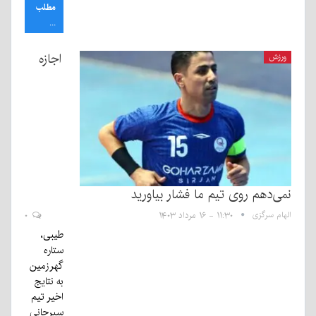
مطلب
...
اجازه
ورزش
نمی‌دهم روی تیم ما فشار بیاورید
الهام سرگزی
۱۱:۳۰ - ۱۶ مرداد ۱۴۰۳
۰
طیبی،
ستاره
گهرزمین
به نتایج
اخیر تیم
سیرجانی