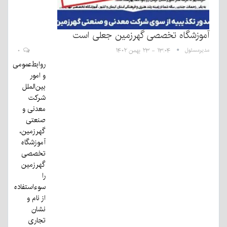
آموزشگاه تخصصی گهرزمین جعلی است
مدیرمسئول
۱۳:۰۴ - ۲۳ بهمن ۱۴۰۲
۰
روابط‌عمومی
و امور
بین‌الملل
شرکت
معدنی و
صنعتی
گهرزمین،
آموزشگاه
تخصصی
گهرزمین
را
سوءاستفاده
از نام و
نشان
تجاری