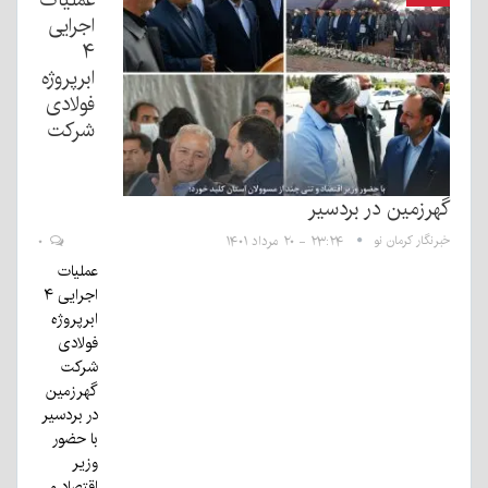
اجرایی
۴
ابرپروژه‌
فولادی
شرکت
گهرزمین در بردسیر
خبرنگار کرمان نو
۲۳:۲۴ - ۲۰ مرداد ۱۴۰۱
۰
عملیات
اجرایی ۴
ابرپروژه‌
فولادی
شرکت
گهرزمین
در بردسیر
با حضور
وزیر
اقتصاد و