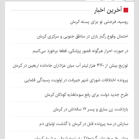
آخرین اخبار
روسیه، فرصتی نو برای پسته کرمان
احتمال وقوع رگبار باران در مناطق جنوبی و مرکزی کرمان
در صورت احراز هرگونه قصور پزشکی، قطعا برخورد می‌کنیم
توزیع بیش از ۴۷۰ هزار لیتر آب میان عزاداران جامانده اربعین در کرمان
پرونده اختلافات شورای شهر جیرفت در اولویت رسیدگی قضایی
طرح جدید دولت برای رفع سوءتغذیه کودکان کرمان
بازداشت زن سارق و پسر ۱۲ ساله‌اش در کرمان
سازش در سه پرونده قتل در کرمان با گذشت اولیای دم
وزش باد و خیزش گردوخاک در نیمه شمالی و شرق کرمان