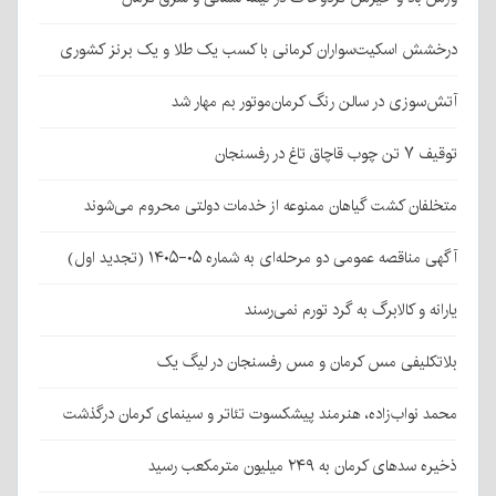
درخشش اسکیت‌سواران کرمانی با کسب یک طلا و یک برنز کشوری
آتش‌سوزی در سالن رنگ کرمان‌موتور بم مهار شد
توقیف ۷ تن چوب قاچاق تاغ در رفسنجان
متخلفان کشت گیاهان ممنوعه از خدمات دولتی محروم می‌شوند
آگهی مناقصه عمومی دو مرحله‌ای به شماره ۰۵-۱۴۰۵ (تجدید اول)
یارانه و کالابرگ به گرد تورم نمی‌رسند
بلاتکلیفی مس کرمان و مس رفسنجان در لیگ یک
محمد نواب‌زاده، هنرمند پیشکسوت تئاتر و سینمای کرمان درگذشت
ذخیره سدهای کرمان به ۲۴۹ میلیون مترمکعب رسید