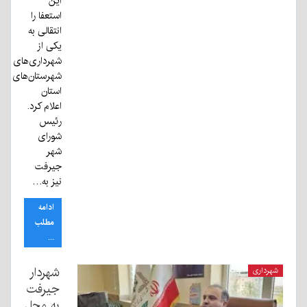
این
استعفا را
انتقالی به
یکی از
شهرداری‌های
شهرستان‌های
استان
اعلام کرد.
رئیس
شورای
شهر
جیرفت
نیز به…
ادامه
مطلب
...
شهردار
شهرداری
جیرفت
به محل