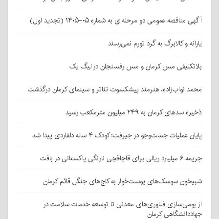
آگهی مناقصه عمومی دو مرحله‌ای به شماره ۰۵-۱۴۰۵ (تجدید اول)
یارانه و کالابرگ به گرد تورم نمی‌رسند
بلاتکلیفی مس کرمان و مس رفسنجان در لیگ یک
محمد نواب‌زاده، هنرمند پیشکسوت تئاتر و سینمای کرمان درگذشت
ذخیره سدهای کرمان به ۲۴۹ میلیون مترمکعب رسید
پایان عملیات جست‌وجو در جیرفت؛ کودک ۴ ساله دلفاردی پیدا شد
جریمه ۶ میلیارد ریالی برای قاچاقچی نارنگی پاکستانی در بافت
شبیخون سوسک‌های پوست‌خوار به کاج‌های جنگل قائم کرمان
از بومی‌سازی فناوری‌های معدنی تا توسعه خدمات سلامت در
جهاددانشگاهی کرمان