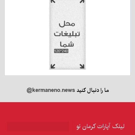
ما را دنبال کنید
@kermaneno.news
لینک آپارات کرمان نو