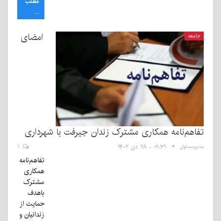
مطلب
...
امضای
جامعه
تفاهم‌نامه همکاری مشترک زندان جیرفت با شهرداری
مدیرمسئول
۰۹:۳۱ - ۲۸ دی ۱۴۰۲
۱
تفاهم‌نامه
همکاری
مشترک
باهدف
حمایت از
زندانیان و