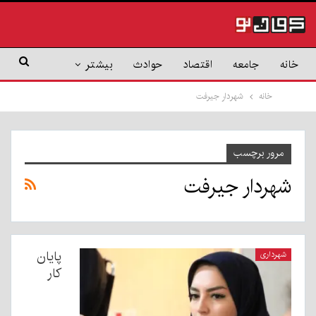
خانه
جامعه
اقتصاد
حوادث
بیشتر
خانه
شهردار جیرفت
مرور برچسب
شهردار جیرفت
پایان
شهرداری
کار