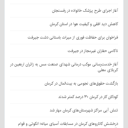
آغاز اجرای طرح پزشک خانواده در رفسنجان
کاهش دید افقی و کیفیت هوا در استان کرمان
فراخوان برای حفاظت فوری از میراث باستانی دشت جیرفت
ناکامی حفاران غیرمجاز در جیرفت
آغاز خدمت‌رسانی موکب درمانی شهدای صنعت مس به زائران اربعین در
کربلای معلی
بازگشت حقوق‌های نجومی به بیت‌المال در کرمان
کودکان کار در کرمان ۳۰ درصد کمتر شدند
تنش آبی مراکز شهرستان‌های کرمان مهار شد
درخشش کاتاروهای کرمان در مسابقات آسیای میانه؛ انکوتی و قوام