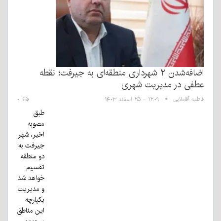
اضافه‌شدن ۲ شهرداری منطقه‌ای به جیرفت؛ نقطه
عطفی در مدیریت شهری
فاطمه آقاملایی
۱۲:۰۹ - ۲۵ اسفند ۱۴۰۳
۰
طبق
مصوبه
اخیر، شهر
جیرفت به
دو منطقه
تقسیم
خواهد شد
و مدیریت
یکپارچه
این مناطق