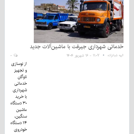
خدماتی شهرداری جیرفت با ماشین‌آلات جدید
الهه شبانزاده
۱۱:۰۷ - ۱۶ شهریور ۱۴۰۴
۰
از نوسازی
و تجهیز
ناوگان
خدماتی
شهرداری
با خرید
۳۰ دستگاه
ماشین
سنگین،
۱۴ دستگاه
خودروی