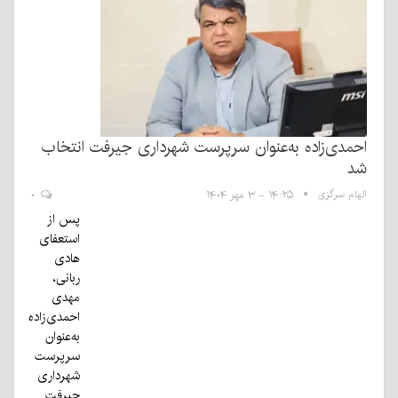
احمدی‌زاده به‌عنوان سرپرست شهرداری جیرفت انتخاب
شد
الهام سرگزی
۱۴:۲۵ - ۳ مهر ۱۴۰۴
۰
پس از
استعفای
هادی
ربانی،
مهدی
احمدی‌زاده
به‌عنوان
سرپرست
شهرداری
جیرفت