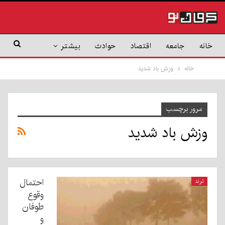
خانه
جامعه
اقتصاد
حوادث
بیشتر
خانه
وزش باد شدید
مرور برچسب
وزش باد شدید
احتمال
ترند
وقوع
طوفان
و