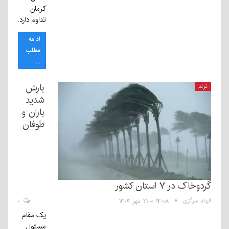
کرمان
تداوم دارد.
ادامه
مطلب
...
بارش
ترند
شدید
باران و
طوفان
گردوخاک در ۷ استان کشور
الهام سرگزی
۱۴:۰۸ - ۲۱ مهر ۱۴۰۴
۰
یک مقام
مسئول