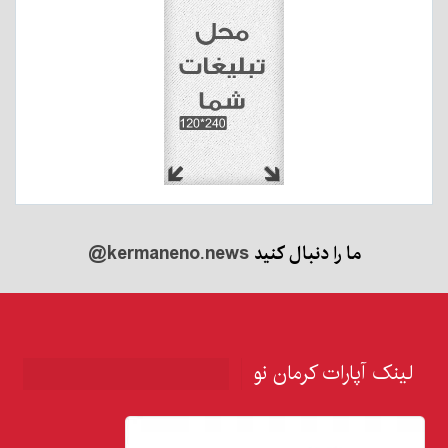
ما را دنبال کنید
@kermaneno.news
لینک آپارات کرمان نو