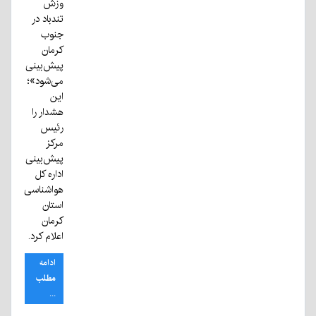
وزش
تندباد در
جنوب
کرمان
پیش‌بینی
می‌شود»؛
این
هشدار را
رئیس
مرکز
پیش‌بینی
اداره کل
هواشناسی
استان
کرمان
اعلام کرد.
ادامه
مطلب
...