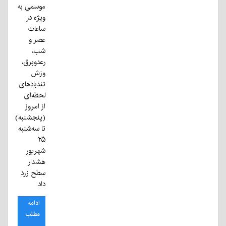
موسمی به
ویژه در
ساعات
عصر و
شب،
رعدوبرق،
وزش
تندبادهای
لحظه‌ای
از امروز
(پنجشنبه)
تا سه‌شنبه
۲۵
شهریور
هشدار
سطح زرد
داد.
ادامه
مطلب
...