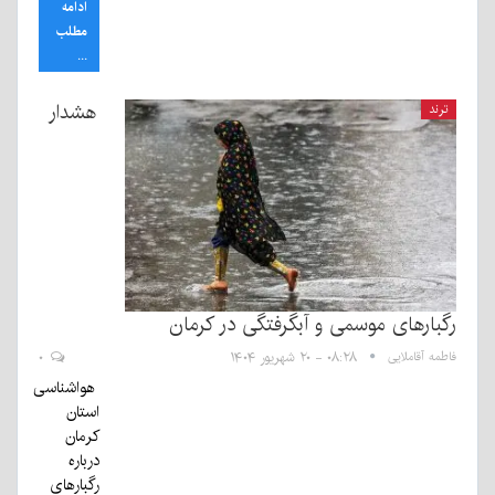
ادامه
مطلب
...
هشدار
ترند
رگبارهای موسمی و آبگرفتگی در کرمان
فاطمه آقاملایی
۰۸:۲۸ - ۲۰ شهریور ۱۴۰۴
۰
هواشناسی
استان
کرمان
درباره
رگبارهای