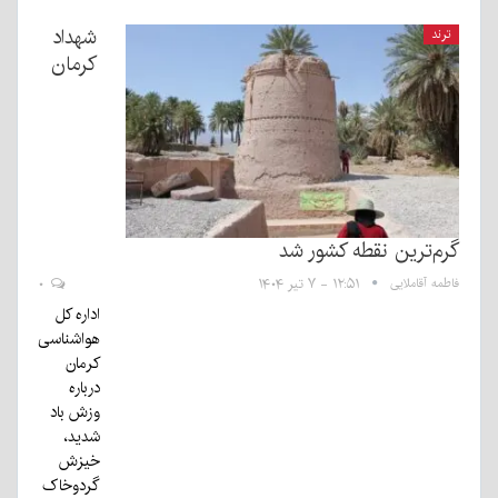
شهداد
ترند
کرمان
گرم‌ترین نقطه کشور شد
فاطمه آقاملایی
۱۲:۵۱ - ۷ تیر ۱۴۰۴
۰
اداره کل
هواشناسی
کرمان
درباره
وزش باد
شدید،
خیزش
گردوخاک