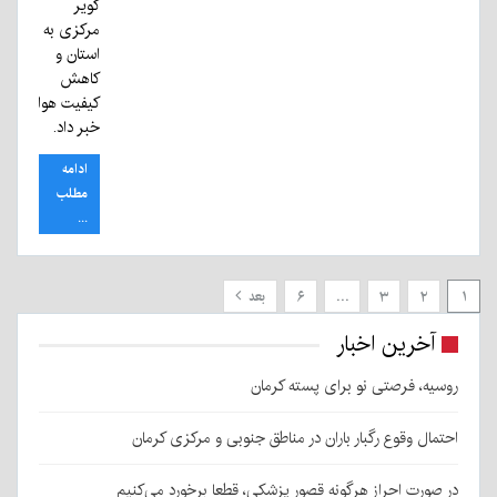
کویر
مرکزی به
استان و
کاهش
کیفیت هوا
خبر داد.
ادامه
مطلب
...
۱
۲
۳
…
۶
بعد
آخرین اخبار
روسیه، فرصتی نو برای پسته کرمان
احتمال وقوع رگبار باران در مناطق جنوبی و مرکزی کرمان
در صورت احراز هرگونه قصور پزشکی، قطعا برخورد می‌کنیم