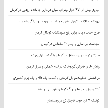
توزیع بیش از ۴۷۰ هزار لیتر آب میان عزاداران جامانده اربعین در کرمان
پرونده اختلافات شورای شهر جیرفت در اولویت رسیدگی قضایی
طرح جدید دولت برای رفع سوءتغذیه کودکان کرمان
بازداشت زن سارق و پسر ۱۲ ساله‌اش در کرمان
سازش در سه پرونده قتل در کرمان با گذشت اولیای دم
وزش باد و خیزش گردوخاک در نیمه شمالی و شرق کرمان
درخشش اسکیت‌سواران کرمانی با کسب یک طلا و یک برنز کشوری
آتش‌سوزی در سالن رنگ کرمان‌موتور بم مهار شد
توقیف ۷ تن چوب قاچاق تاغ در رفسنجان