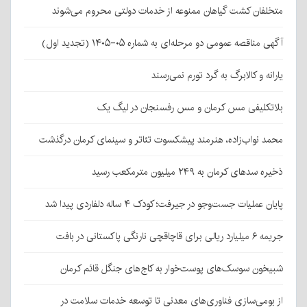
متخلفان کشت گیاهان ممنوعه از خدمات دولتی محروم می‌شوند
آگهی مناقصه عمومی دو مرحله‌ای به شماره ۰۵-۱۴۰۵ (تجدید اول)
یارانه و کالابرگ به گرد تورم نمی‌رسند
بلاتکلیفی مس کرمان و مس رفسنجان در لیگ یک
محمد نواب‌زاده، هنرمند پیشکسوت تئاتر و سینمای کرمان درگذشت
ذخیره سدهای کرمان به ۲۴۹ میلیون مترمکعب رسید
پایان عملیات جست‌وجو در جیرفت؛ کودک ۴ ساله دلفاردی پیدا شد
جریمه ۶ میلیارد ریالی برای قاچاقچی نارنگی پاکستانی در بافت
شبیخون سوسک‌های پوست‌خوار به کاج‌های جنگل قائم کرمان
از بومی‌سازی فناوری‌های معدنی تا توسعه خدمات سلامت در