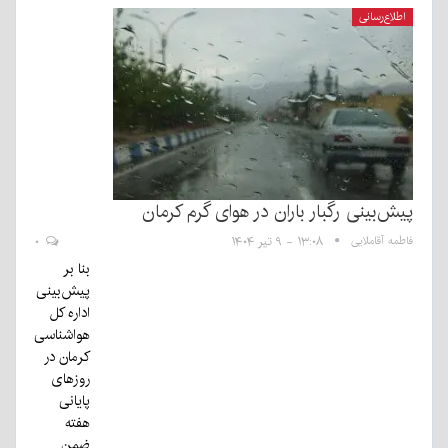
اطلاع‌رسانی
پیش‌بینی رگبار باران در هوای گرم کرمان
فاطمه آقاملایی
۱۳:۰۸ - ۹ تیر ۱۴۰۴
۰
بنا بر
پیش‌بینی
اداره کل
هواشناسی
کرمان در
روزهای
پایانی
هفته
ضمن