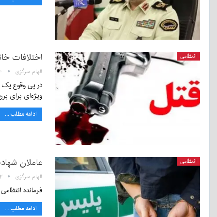
اختلافات خان
انتظامی
الهام سرگزی
۹:۱۴
در پی وقوع یک ق
ویژه‌ای برای ب
ادامه مطلب ...
عاملان شهاد
انتظامی
الهام سرگزی
۹:۲۲
فرمانده انتظامی
ادامه مطلب ...