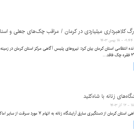
گ کلاهبرداری میلیاردی در کرمان / مراقب چک‌های جعلی و اسناد
۰۹:۴۴ - ۱۸ بهمن ۱۴۰۳
نده انتظامی استان کرمان بیان کرد: نیروهای پلیس آگاهی مرکز استان کرمان در زمی
گاه‌های زنانه با شاه‌کلید
 آذر ۱۴۰۳
ن از دستگیری سارق آرایشگاه زنانه به اتهام ۷ مورد سرقت از سایر اماکن خصوصی و تجاری خبر داد.