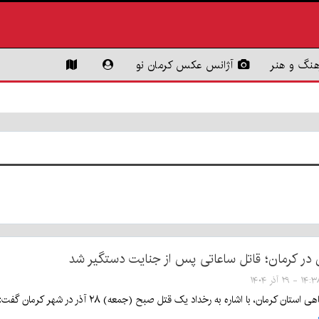
هنگ و هنر
آژانس عکس کرمان نو
 در کرمان؛ قاتل ساعاتی پس از جنایت دستگیر شد
۱۴ - ۲۹ آذر ۱۴۰۴
شاره به رخداد یک قتل صبح (جمعه) ۲۸ آذر در شهر کرمان گفت: عامل این قتل خانوادگی ساعاتی بعد از ارتکاب جرم دستگیر شد.