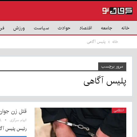
خانه
جامعه
اقتصاد
حوادث
سیاست
ورزش
فر
خانه
پلیس آگاهی
مرور برچسب
پلیس آگاهی
قتل زن جوان
انتظامی
الهام سرگزی
:۳۸
رئیس پلیس آگاهی استان کرمان، با ا