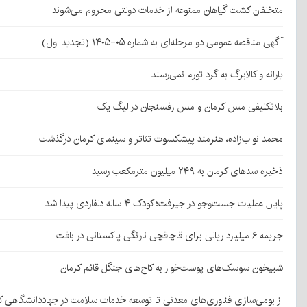
متخلفان کشت گیاهان ممنوعه از خدمات دولتی محروم می‌شوند
آگهی مناقصه عمومی دو مرحله‌ای به شماره ۰۵-۱۴۰۵ (تجدید اول)
یارانه و کالابرگ به گرد تورم نمی‌رسند
بلاتکلیفی مس کرمان و مس رفسنجان در لیگ یک
محمد نواب‌زاده، هنرمند پیشکسوت تئاتر و سینمای کرمان درگذشت
ذخیره سدهای کرمان به ۲۴۹ میلیون مترمکعب رسید
پایان عملیات جست‌وجو در جیرفت؛ کودک ۴ ساله دلفاردی پیدا شد
جریمه ۶ میلیارد ریالی برای قاچاقچی نارنگی پاکستانی در بافت
شبیخون سوسک‌های پوست‌خوار به کاج‌های جنگل قائم کرمان
از بومی‌سازی فناوری‌های معدنی تا توسعه خدمات سلامت در جهاددانشگاهی ک