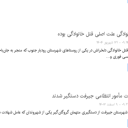
وادگی علت اصلی قتل خانوادگی بوده
۰ - ۳۱ شهریور ۱۴۰۴
تل خانوادگی دلخراش در یکی از روستاهای شهرستان رودبار جنوب که منجر به جان‌باخت
ررسی فوری و…
ت مأمور انتظامی جیرفت دستگیر شدند
۰ - ۹ اسفند ۱۴۰۳
 شهرستان جیرفت از دستگیری متهمان گروگان‌گیر یکی از شهروندان که عامل شهادت ستو