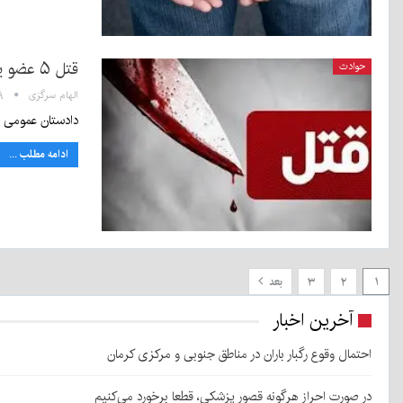
قتل ۵ عضو یک خانواده در سیرجان
حوادث
الهام سرگزی
۹:۲۹
دادستان عمومی و انقلاب سیرجان از 
ادامه مطلب ...
۱
۲
۳
بعد
آخرین اخبار
احتمال وقوع رگبار باران در مناطق جنوبی و مرکزی کرمان
در صورت احراز هرگونه قصور پزشکی، قطعا برخورد می‌کنیم