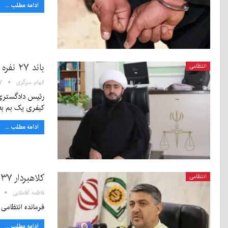
ادامه مطلب ...
باند ۲۷ نفره راهزنان به ۲۴۰ سال حبس محکوم شدند
انتظامی
الهام سرگزی
:۱۷
رئیس دادگستری ش
کیفری یک بم به
ادامه مطلب ...
کلاهبردار ۱۳۷ میلیارد تومانی کرمان در تهران دستگیر شد
انتظامی
فاطمه آقاملایی
فرمانده انتظامی استان کرمان از دستگ
ادامه مطلب ...