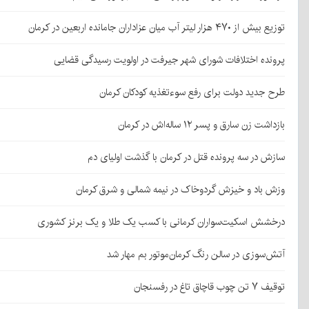
توزیع بیش از ۴۷۰ هزار لیتر آب میان عزاداران جامانده اربعین در کرمان
پرونده اختلافات شورای شهر جیرفت در اولویت رسیدگی قضایی
طرح جدید دولت برای رفع سوءتغذیه کودکان کرمان
بازداشت زن سارق و پسر ۱۲ ساله‌اش در کرمان
سازش در سه پرونده قتل در کرمان با گذشت اولیای دم
وزش باد و خیزش گردوخاک در نیمه شمالی و شرق کرمان
درخشش اسکیت‌سواران کرمانی با کسب یک طلا و یک برنز کشوری
آتش‌سوزی در سالن رنگ کرمان‌موتور بم مهار شد
توقیف ۷ تن چوب قاچاق تاغ در رفسنجان