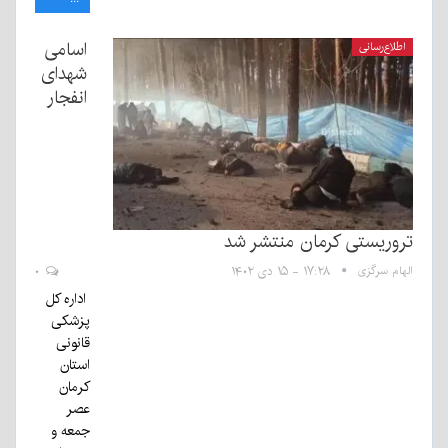
اسامی
اطلاع‌رسانی
شهدای
انفجار
تروریستی کرمان منتشر شد
الهام سرگزی
۱۷:۲۸ - ۱۵ دی ۱۴۰۲
۰
اداره کل
پزشکی
قانونی
استان
کرمان
عصر
جمعه و