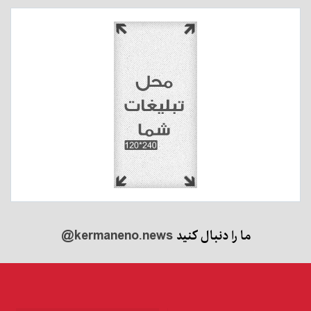
ما را دنبال کنید
@kermaneno.news