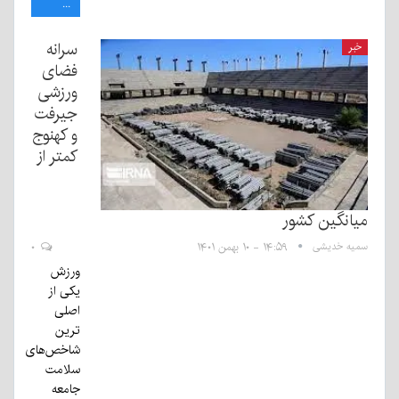
...
سرانه
خبر
فضای
ورزشی
جیرفت
و کهنوج
کمتر از
میانگین کشور
سمیه خدیشی
۱۴:۵۹ - ۱۰ بهمن ۱۴۰۱
۰
ورزش
یکی از
اصلی
ترین
شاخص‌های
سلامت
جامعه