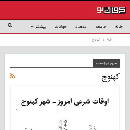
خانه
جامعه
اقتصاد
حوادث
بیشتر
خانه
کهنوج
مرور برچسب
کهنوج
اوقات شرعی امروز - شهر کهنوج
۰۰:۰۰
عنوان
اذان ظهر
۱۱:۴۵