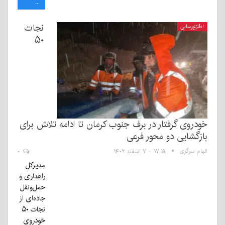
...
نجات
اطلاع‌رسانی
۵۰
خودروی گرفتار در برف جنوب کرمان تا ادامه تلاش برای
بازگشایی دو محور فرعی
الهام سرگزی
۱۷:۱۹ - ۷ اسفند ۱۴۰۲
۰
مدیرکل
راهداری و
حمل‌ونقل
جاده‌ای از
نجات ۵۰
خودروی