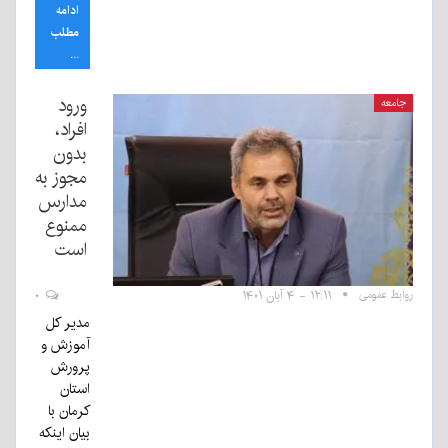
ادامه
مطلب
...
ورود
جامعه
افراد،
بدون
مجوز به
مدارس
ممنوع
است
روابط عمومی
۱۲:۱۱ - ۴ آبان ۱۴۰۱
۰
مدیر کل
آموزش و
پرورش
استان
کرمان با
بیان اینکه