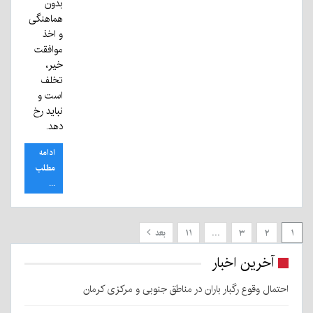
بدون
هماهنگی
و اخذ
موافقت
خیر،
تخلف
است و
نباید رخ
دهد.
ادامه
مطلب
...
۱
۲
۳
…
۱۱
بعد
آخرین اخبار
احتمال وقوع رگبار باران در مناطق جنوبی و مرکزی کرمان