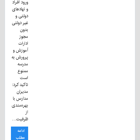
ورود افراد
و نهادهای
دولتی و
غیر دولتی
بدون
مجوز
ادارات
آموزش و
پرورش به
مدرسه
ممنوع
است
تاکید کرد:
مدیران
مدارس با
بهره‌مندی
از
ظرفیت…
ادامه
مطلب