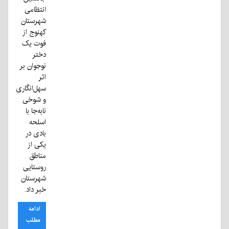
انتظامی
شهرستان
کهنوج از
فوت یک
دختر
نوجوان بر
اثر
سهل‌انگاری
و شوخی
نابه‌جا با
اسلحه
بادی در
یکی از
مناطق
روستایی
شهرستان
خبر داد.
ادامه
مطلب