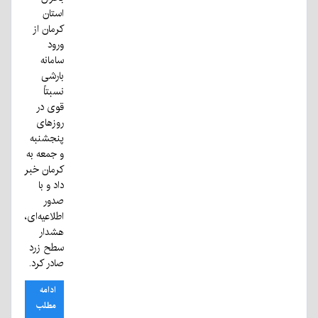
استان
کرمان از
ورود
سامانه
بارشی
نسبتاً
قوی در
روزهای
پنجشنبه
و جمعه به
کرمان خبر
داد و با
صدور
اطلاعیه‌ای،
هشدار
سطح زرد
صادر کرد.
ادامه
مطلب