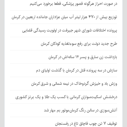
در صورت احراز هرگونه قصور پزشکی، قطعا برخورد می‌کنیم
توزیع بیش از ۴۷۰ هزار لیتر آب میان عزاداران جامانده اربعین در کرمان
پرونده اختلافات شورای شهر جیرفت در اولویت رسیدگی قضایی
طرح جدید دولت برای رفع سوءتغذیه کودکان کرمان
بازداشت زن سارق و پسر ۱۲ ساله‌اش در کرمان
سازش در سه پرونده قتل در کرمان با گذشت اولیای دم
وزش باد و خیزش گردوخاک در نیمه شمالی و شرق کرمان
درخشش اسکیت‌سواران کرمانی با کسب یک طلا و یک برنز کشوری
آتش‌سوزی در سالن رنگ کرمان‌موتور بم مهار شد
توقیف ۷ تن چوب قاچاق تاغ در رفسنجان