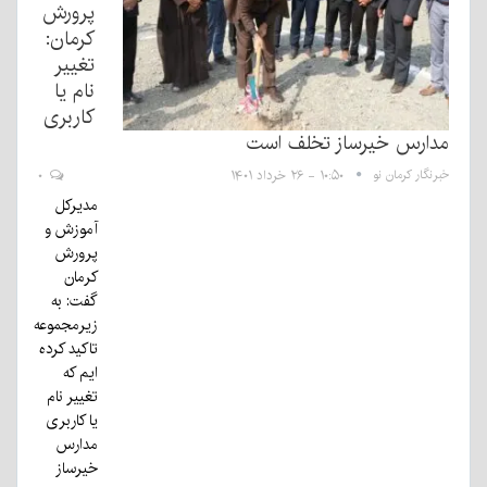
پرورش
کرمان:
تغییر
نام یا
کاربری
مدارس خیرساز تخلف است
خبرنگار کرمان نو
۱۰:۵۰ - ۲۶ خرداد ۱۴۰۱
۰
مدیرکل
آموزش و
پرورش
کرمان
گفت: به
زیرمجموعه
تاکید کرده
ایم که
تغییر نام
یا کاربری
مدارس
خیرساز