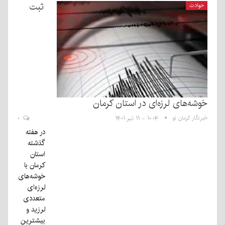
ثبت
حوادث
خوشه‌های لرزه‌ای در استان کرمان
خبرنگار کرمان نو
۱۰:۰۴ - ۱۱ تیر ۱۴۰۱
۰
در هفته
گذشته
استان
کرمان با
خوشه‌های
لرزه‌ای
متعددی
لرزید و
بیشترین