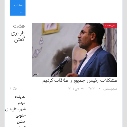
مطلب
...
هشت
سیاست
بار برای
گفتن
مشکلات رئیس جمهور را ملاقات کردیم
مدیرمسئول
۱۷:۱۴ - ۳۰ دی ۱۴۰۱
۱
نماینده
مردم
شهرستان‌های
جنوبی
استان