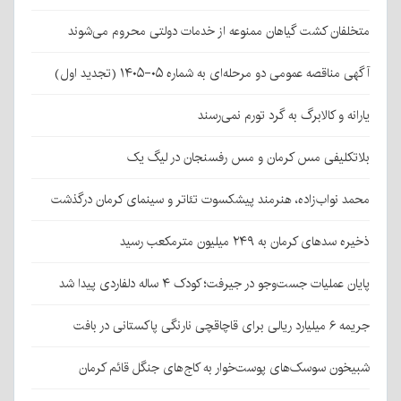
متخلفان کشت گیاهان ممنوعه از خدمات دولتی محروم می‌شوند
آگهی مناقصه عمومی دو مرحله‌ای به شماره ۰۵-۱۴۰۵ (تجدید اول)
یارانه و کالابرگ به گرد تورم نمی‌رسند
بلاتکلیفی مس کرمان و مس رفسنجان در لیگ یک
محمد نواب‌زاده، هنرمند پیشکسوت تئاتر و سینمای کرمان درگذشت
ذخیره سدهای کرمان به ۲۴۹ میلیون مترمکعب رسید
پایان عملیات جست‌وجو در جیرفت؛ کودک ۴ ساله دلفاردی پیدا شد
جریمه ۶ میلیارد ریالی برای قاچاقچی نارنگی پاکستانی در بافت
شبیخون سوسک‌های پوست‌خوار به کاج‌های جنگل قائم کرمان