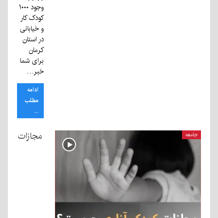
وجود ۱۰۰۰
کودک کار
و خیابانی
در استان
کرمان
برای شما
خبر…
ادامه
مطلب
...
مجازات
جامعه