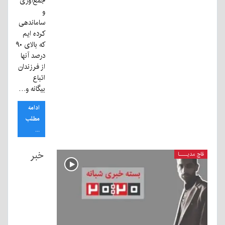
جمع‌آوری
و
ساماندهی
کرده ایم
که بالای ۹۰
درصد آنها
از فرزندان
اتباع
بیگانه و…
ادامه
مطلب
...
خبر
قاچ مدیــــا