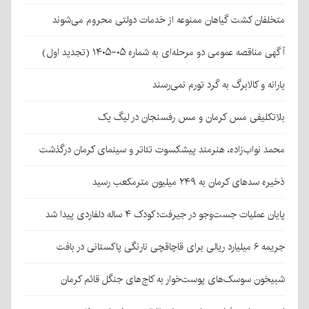
متخلفان کشت گیاهان ممنوعه از خدمات دولتی محروم می‌شوند
آگهی مناقصه عمومی دو مرحله‌ای به شماره ۰۵-۱۴۰۵ (تجدید اول)
یارانه و کالابرگ به گرد تورم نمی‌رسند
بلاتکلیفی مس کرمان و مس رفسنجان در لیگ یک
محمد نواب‌زاده، هنرمند پیشکسوت تئاتر و سینمای کرمان درگذشت
ذخیره سدهای کرمان به ۲۴۹ میلیون مترمکعب رسید
پایان عملیات جست‌وجو در جیرفت؛ کودک ۴ ساله دلفاردی پیدا شد
جریمه ۶ میلیارد ریالی برای قاچاقچی نارنگی پاکستانی در بافت
شبیخون سوسک‌های پوست‌خوار به کاج‌های جنگل قائم کرمان