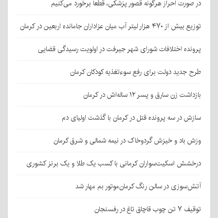
در صورت احراز هرگونه قصور پزشکی، قطعا برخورد می‌کنیم
توزیع بیش از ۴۷۰ هزار لیتر آب میان عزاداران جامانده اربعین در کرمان
پرونده اختلافات شورای شهر جیرفت در اولویت رسیدگی قضایی
طرح جدید دولت برای رفع سوءتغذیه کودکان کرمان
بازداشت زن سارق و پسر ۱۲ ساله‌اش در کرمان
سازش در سه پرونده قتل در کرمان با گذشت اولیای دم
وزش باد و خیزش گردوخاک در نیمه شمالی و شرق کرمان
درخشش اسکیت‌سواران کرمانی با کسب یک طلا و یک برنز کشوری
آتش‌سوزی در سالن رنگ کرمان‌موتور بم مهار شد
توقیف ۷ تن چوب قاچاق تاغ در رفسنجان