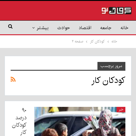
خانه
جامعه
اقتصاد
حوادث
بیشتر
خانه
کودکان کار
صفحه ۲
مرور برچسب
کودکان کار
۹۰
خبر
درصد
کودکان
کار