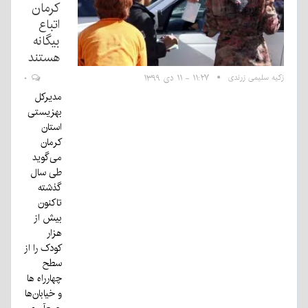
کرمان
اتباع
بیگانه
هستند
زکیه سلیمی زرندی
۱۱:۲۷ - ۱۱ دی ۱۳۹۹
۰
مدیرکل
بهزیستی
استان
کرمان
می‌گوید
طی سال
گذشته
تاکنون
بیش از
هزار
کودک را از
سطح
چهارراه ها
و خیابان‌ها