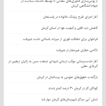
از بومی‌سازی فناوری‌های معدنی تا توسعه خدمات سلامت در
جهاددانشگاهی کرمان
آغاز اجرای طرح پزشک خانواده در رفسنجان
کاهش دید افقی و کیفیت هوا در استان کرمان
فراخوان برای حفاظت فوری از میراث باستانی دشت جیرفت
ناکامی حفاران غیرمجاز در جیرفت
آغاز خدمت‌رسانی موکب درمانی شهدای صنعت مس به زائران اربعین در
کربلای معلی
بازگشت حقوق‌های نجومی به بیت‌المال در کرمان
کودکان کار در کرمان ۳۰ درصد کمتر شدند
تنش آبی مراکز شهرستان‌های کرمان مهار شد