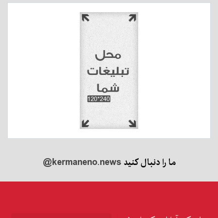
ما را دنبال کنید
@kermaneno.news