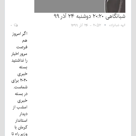
شبانگاهی ٢۰:٢٠ دوشنبه ۲۴ آذر ۹۹
الهه شبانزاده
۲۰:۵۲ - ۲۴ آذر ۱۳۹۹
۰
اگر امروز
هم
فرصت
مرور اخبار
را نداشتید
بسته
خبری
۲۰۲۰ برای
شماست.
در بسته
خبری
امشب از
دیدار
استاندار
کرمان با
وزیر راه تا