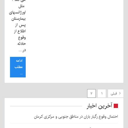
مثل
اورژانسهای
بیمارستان
پس از
اطلاع از
وقوع
حادثه
در…
ادامه
مطلب
...
قبلی
۱
۲
آخرین اخبار
احتمال وقوع رگبار باران در مناطق جنوبی و مرکزی کرمان