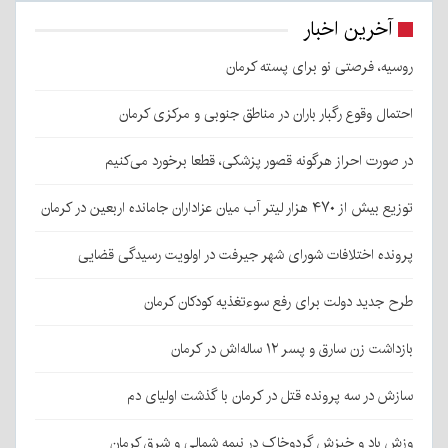
آخرین اخبار
روسیه، فرصتی نو برای پسته کرمان
احتمال وقوع رگبار باران در مناطق جنوبی و مرکزی کرمان
در صورت احراز هرگونه قصور پزشکی، قطعا برخورد می‌کنیم
توزیع بیش از ۴۷۰ هزار لیتر آب میان عزاداران جامانده اربعین در کرمان
پرونده اختلافات شورای شهر جیرفت در اولویت رسیدگی قضایی
طرح جدید دولت برای رفع سوءتغذیه کودکان کرمان
بازداشت زن سارق و پسر ۱۲ ساله‌اش در کرمان
سازش در سه پرونده قتل در کرمان با گذشت اولیای دم
وزش باد و خیزش گردوخاک در نیمه شمالی و شرق کرمان