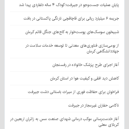
پایان عملیات جست‌وجو در جیرفت؛ کودک ۴ ساله دلفاردی پیدا شد
جریمه ۶ میلیارد ریالی برای قاچاقچی نارنگی پاکستانی در بافت
شبیخون سوسک‌های پوست‌خوار به کاج‌های جنگل قائم کرمان
از بومی‌سازی فناوری‌های معدنی تا توسعه خدمات سلامت در
جهاددانشگاهی کرمان
آغاز اجرای طرح پزشک خانواده در رفسنجان
کاهش دید افقی و کیفیت هوا در استان کرمان
فراخوان برای حفاظت فوری از میراث باستانی دشت جیرفت
ناکامی حفاران غیرمجاز در جیرفت
آغاز خدمت‌رسانی موکب درمانی شهدای صنعت مس به زائران اربعین در
کربلای معلی