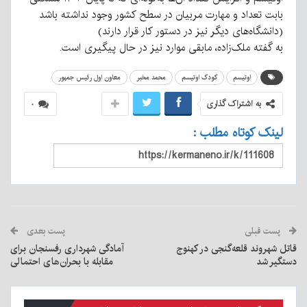
بابت تعداد و مهارت مربیان در سطح کشور وجود نداشته باشد
(دانشگاه‌های دیگر نیز در دستور کار قرار دارند)
به گفته ملک‌زاده، مابقی موارد نیز در حال پیگیری است.
اوتیسم
کودک اوتیسم
محمد مخبر
معاون اول رئیس جمهور
به اشتراک گذاری
۰
لینک کوتاه مطلب :
پست قبلی
پست بعدی
قاتل شهروند قلعه‌گنجی در کهنوج
آمادگی شهرداری رفسنجان برای
دستگیر شد
مقابله با بحران‌های احتمالی