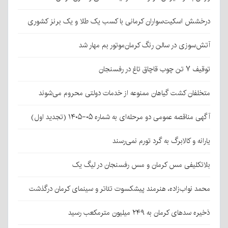
درخشش اسکیت‌سواران کرمانی با کسب یک طلا و یک برنز کشوری
آتش‌سوزی در سالن رنگ کرمان‌موتور بم مهار شد
توقیف ۷ تن چوب قاچاق تاغ در رفسنجان
متخلفان کشت گیاهان ممنوعه از خدمات دولتی محروم می‌شوند
آگهی مناقصه عمومی دو مرحله‌ای به شماره ۰۵-۱۴۰۵ (تجدید اول)
یارانه و کالابرگ به گرد تورم نمی‌رسند
بلاتکلیفی مس کرمان و مس رفسنجان در لیگ یک
محمد نواب‌زاده، هنرمند پیشکسوت تئاتر و سینمای کرمان درگذشت
ذخیره سدهای کرمان به ۲۴۹ میلیون مترمکعب رسید