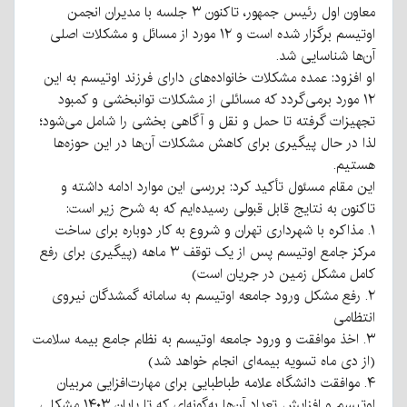
معاون اول رئیس جمهور، تاکنون ۳ جلسه با مدیران انجمن
اوتیسم برگزار شده است و ۱۲ مورد از مسائل و مشکلات اصلی
آن‌ها شناسایی شد.
او افزود: عمده مشکلات خانواده‌های دارای فرزند اوتیسم به این
۱۲ مورد برمی‌گردد که مسائلی از مشکلات توانبخشی و کمبود
تجهیزات گرفته تا حمل و نقل و آگاهی بخشی را شامل می‌شود؛
لذا در حال پیگیری برای کاهش مشکلات آن‌ها در این حوزه‌ها
هستیم.
این مقام مسئول تأکید کرد: بررسی این موارد ادامه داشته و
تاکنون به نتایج قابل قبولی رسیده‌ایم که به شرح زیر است:
۱. مذاکره با شهرداری تهران و شروع به کار دوباره برای ساخت
مرکز جامع اوتیسم پس از یک توقف ۳ ماهه (پیگیری برای رفع
کامل مشکل زمین در جریان است)
۲. رفع مشکل ورود جامعه اوتیسم به سامانه گمشدگان نیروی
انتظامی
۳. اخذ موافقت و ورود جامعه اوتیسم به نظام جامع بیمه سلامت
(از دی ماه تسویه بیمه‌ای انجام خواهد شد)
۴. موافقت دانشگاه علامه طباطبایی برای مهارت‌افزایی مربیان
اوتیسم و افزایش تعداد آن‌ها به‌گونه‌ای که تا پایان ۱۴۰۳ مشکلی