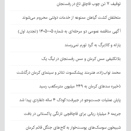
توقیف ۷ تن چوب قاچاق تاغ در رفسنجان
متخلفان کشت گیاهان ممنوعه از خدمات دولتی محروم می‌شوند
آگهی مناقصه عمومی دو مرحله‌ای به شماره ۰۵-۱۴۰۵ (تجدید اول)
یارانه و کالابرگ به گرد تورم نمی‌رسند
بلاتکلیفی مس کرمان و مس رفسنجان در لیگ یک
محمد نواب‌زاده، هنرمند پیشکسوت تئاتر و سینمای کرمان درگذشت
ذخیره سدهای کرمان به ۲۴۹ میلیون مترمکعب رسید
پایان عملیات جست‌وجو در جیرفت؛ کودک ۴ ساله دلفاردی پیدا شد
جریمه ۶ میلیارد ریالی برای قاچاقچی نارنگی پاکستانی در بافت
شبیخون سوسک‌های پوست‌خوار به کاج‌های جنگل قائم کرمان