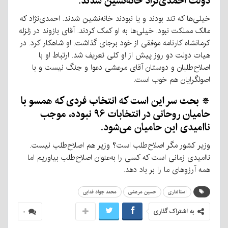
دولت احمدی‌نژاد خانه‌نشین شدند.
خیلی‌ها که تند بودند و یا نبودند خانه‌نشین شدند. احمدی‌نژاد که
مالک مملکت نبود. خیلی‌ها به او کمک کردند. آقای بازوند در زلزله
کرمانشاه کارنامه موفقی از خود برجای گذاشت. او شاهکار کرد. در
هیات دولت دو روز پیش از او کلی تعریف شد. ارتباط او با
اصلاح‌طلبان و دوستان آقای مرعشی دعوا و جنگ نیست و با
اصولگرایان هم خوب است.
* بحث سر این است که انتخاب فردی که همسو با
حامیان روحانی در انتخابات ۹۶ نبوده، موجب
ناامیدی این حامیان می‌شود.
وزیر کشور مگر اصلاح‌طلب است؟ وزیر هم اصلاح‌طلب نیست.
ناامیدی زمانی است که کسی را به‌عنوان اصلاح‌طلب بیاوریم اما
همه آرزوهای ما را بر باد دهد.
استانداری
حسین مرعشی
محمد جواد فدایی
به اشتراک گذاری
۰