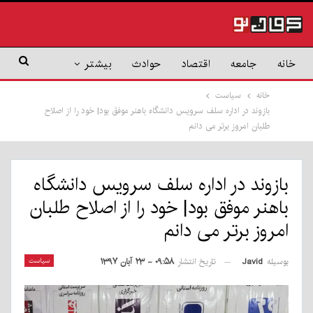
خانه
جامعه
اقتصاد
حوادث
بیشتر
خانه
سیاست
بازوند در اداره سلف سرویس دانشگاه باهنر موفق بود| خود را از اصلاح
طلبان امروز برتر می دانم
بازوند در اداره سلف سرویس دانشگاه
باهنر موفق بود| خود را از اصلاح طلبان
امروز برتر می دانم
بوسیله
Javid
سیاست
تاریخ انتشار
۰۹:۵۸ - ۲۳ آبان ۱۳۹۷