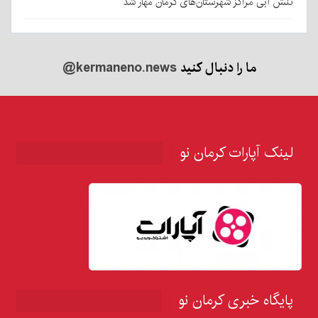
تنش آبی مراکز شهرستان‌های کرمان مهار شد
ما را دنبال کنید
@kermaneno.news
لینک آپارات کرمان نو
پایگاه خبری کرمان نو