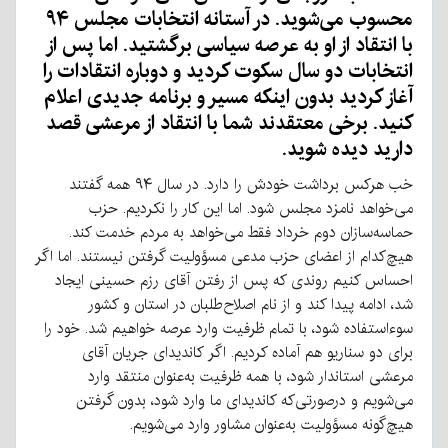
محسوب می‌شوید. در آستانه انتخابات مجلس ۹۴
با انتقاد از او به عرصه سیاسی برگشتید. اما پس از
انتخابات دو سال سکوت کردید و دوباره انتقادات را
آغاز کردید بدون اینکه مسیر و برنامه جدیدی اعلام
کنید. برخی معتقدند شما با انتقاد از مرعشی قصد
دارید دیده شوید.
خب هرکس برداشت خودش را دارد. در سال ۹۴ همه گفتند
می‌خواهد نامزد مجلس شود. اما این کار را نکردیم. حزب
حماسه‌سازان دوم خرداد فقط می‌خواهد به مردم خدمت کند.
هیچ‌کدام از اعضای حزب مدعی مسؤولیت گرفتن نیستند. اما اگر
احساس کنیم روندی که پس از رفتن آقای رزم حسینی ایجاد
شد، ادامه پیدا کند و از نام اصلاح‌طلبان در استان و کشور
سوءاستفاده شود، با تمام ظرفیت وارد عرصه خواهیم شد. خود را
برای دو سناریو هم آماده کردیم. اگر کاندیدای جریان آقای
مرعشی استاندار شود، با همه ظرفیت به‌عنوان منتقد وارد
می‌شویم و درصورتی‌که کاندیدای ما وارد شود، بدون گرفتن
هیچ‌گونه مسؤولیت به‌عنوان مشاور وارد می‌شویم.