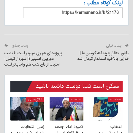
لینک کوتاه مطلب :
پست قبلی
پست بعدی
پایان انتظار پنج‌ماهه کرمانی‌ها |
پروژه‌های شهری مهم‌تر است یا نصب
فدایی بالاخره استاندار کرمان شد
دوربین امنیتی؟| شهردار کرمان:
امنیت از نان شب هم واجب‌تر است
ممکن است شما دوست داشته باشید
سیاست
سیاست
اطلاع‌رسانی
انتخاب
کمبود امام جمعه
زمان انتخابات
هیئت‌رئیسه و
در ۴ نقطه استان
شورای شهر منوط به