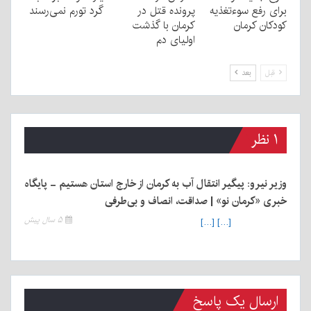
برای رفع سوءتغذیه
پرونده قتل در
گرد تورم نمی‌رسند
کودکان کرمان
کرمان با گذشت
اولیای دم
قبل
بعد
۱ نظر
وزیر نیرو: پیگیر انتقال آب به کرمان از خارج استان هستیم - پایگاه
خبری «کرمان نو» | صداقت، انصاف و بی‌طرفی
۵ سال پیش
[…] […]
ارسال یک پاسخ