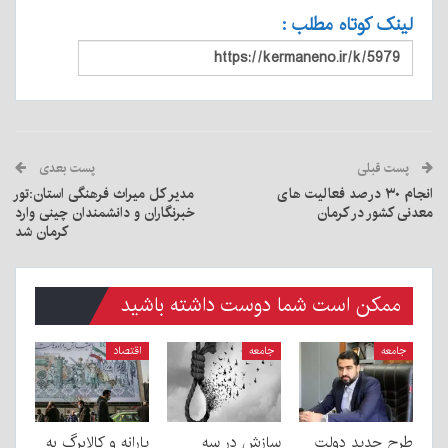
لینک کوتاه مطلب :
پست قبلی
پست بعدی
انجام ۳۰ درصد فعالیت های
مدیر کل میراث فرهنگی استان:تور
معدنی کشور در کرمان
خبرنگاران و دانشمندان چینی وارد
کرمان شد
ممکن است شما دوست داشته باشید
جامعه
جامعه
اقتصاد
طرح جدید دولت
سازش در سه
یارانه و کالابرگ به