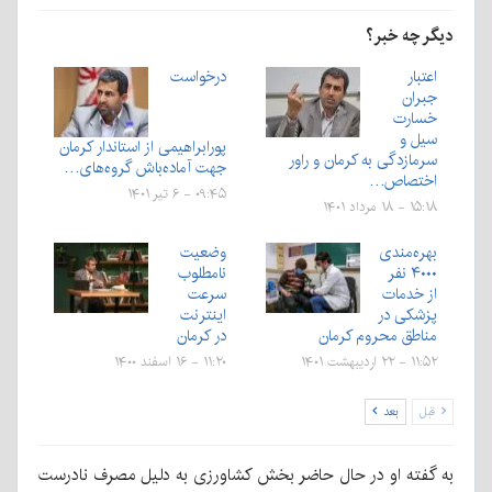
دیگر چه خبر؟
اعتبار
درخواست
جبران
خسارت
سیل و
پورابراهیمی از استاندار کرمان
سرمازدگی به کرمان و راور
جهت آماده‌باش گروه‌های…
اختصاص…
۰۹:۴۵ - ۶ تیر ۱۴۰۱
۱۵:۱۸ - ۱۸ مرداد ۱۴۰۱
بهره‌مندی
وضعیت
۴۰۰۰ نفر
نامطلوب
از خدمات
سرعت
پزشکی در
اینترنت
مناطق محروم کرمان
در کرمان
۱۱:۵۲ - ۲۲ اردیبهشت ۱۴۰۱
۱۱:۲۰ - ۱۶ اسفند ۱۴۰۰
قبل
بعد
به گفته او در حال حاضر بخش کشاورزی به دلیل مصرف نادرست