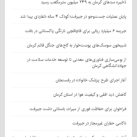
ذخیره سدهای کرمان به ۲۴۹ میلیون مترمکعب رسید
پایان عملیات جست‌وجو در جیرفت؛ کودک ۴ ساله دلفاردی پیدا شد
جریمه ۶ میلیارد ریالی برای قاچاقچی نارنگی پاکستانی در بافت
شبیخون سوسک‌های پوست‌خوار به کاج‌های جنگل قائم کرمان
از بومی‌سازی فناوری‌های معدنی تا توسعه خدمات سلامت در
جهاددانشگاهی کرمان
آغاز اجرای طرح پزشک خانواده در رفسنجان
کاهش دید افقی و کیفیت هوا در استان کرمان
فراخوان برای حفاظت فوری از میراث باستانی دشت جیرفت
ناکامی حفاران غیرمجاز در جیرفت