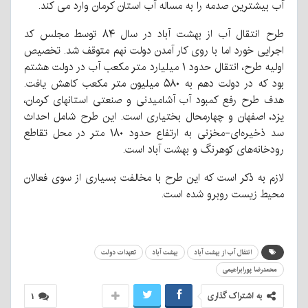
آب بیشترین صدمه را به مساله آب استان کرمان وارد می کند.
طرح انتقال آب از بهشت آباد در سال ۸۴ توسط مجلس کد
اجرایی خورد اما با روی کار آمدن دولت نهم متوقف شد. تخصیص
اولیه طرح، انتقال حدود ۱ میلیارد متر مکعب آب در دولت هشتم
بود که در دولت دهم به ۵۸۰ میلیون متر مکعب کاهش یافت.
هدف طرح رفع کمبود آب آشامیدنی و صنعتی استانهای کرمان،
یزد، اصفهان و چهارمحال بختیاری است. این طرح شامل احداث
سد ذخیره‌ای-مخزنی به ارتفاع حدود ۱۸۰ متر در محل تقاطع
رودخانه‌های کوهرنگ و بهشت آباد است.
لازم به ذکر است که این طرح با مخالفت بسیاری از سوی فعالان
محیط زیست روبرو شده است.
انتفال آب از بهشت آباد
بهشت آباد
تعهدات دولت
محمدرضا پورابراهیمی
به اشتراک گذاری
۱