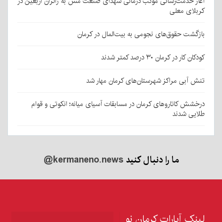
آغاز خدمت‌رسانی موکب درمانی شهدای صنعت مس به زائران اربعین در
کربلای معلی
بازگشت حقوق‌های نجومی به بیت‌المال در کرمان
کودکان کار در کرمان ۳۰ درصد کمتر شدند
تنش آبی مراکز شهرستان‌های کرمان مهار شد
درخشش کاتاروهای کرمان در مسابقات آسیای میانه؛ انکوتی و قوام
طلایی شدند
ما را دنبال کنید
@kermaneno.news
لینک آپارات کرمان نو