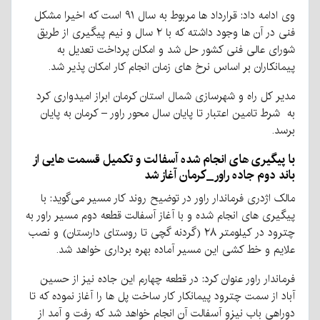
وی ادامه داد: قرارداد ها مربوط به سال ۹۱ است که اخیرا مشکل
فنی در آن ها وجود داشته که با ۲ سال و نیم پیگیری از طریق
شورای عالی فنی کشور حل شد و امکان پرداخت تعدیل به
پیمانکاران بر اساس نرخ های زمان انجام کار امکان پذیر شد.
مدیر کل راه و شهرسازی شمال استان کرمان ابراز امیدواری کرد
به شرط تامین اعتبار تا پایان سال محور راور – کرمان به پایان
برسد.
با پیگیری های انجام شده آسفالت و تکمیل قسمت هایی از
باند دوم جاده راور_کرمان آغاز شد
مالک اژدری فرماندار راور در توضیح روند کار مسیر می‌گوید: با
پیگیری های انجام شده و با آغاز آسفالت قطعه دوم مسیر راور به
چترود در کیلومتر ۲۸ (گردنه گچی تا روستای دارستان) و نصب
علایم و خط کشی این مسیر آماده بهره برداری خواهد شد.
فرماندار راور عنوان کرد: در قطعه چهارم این جاده نیز از حسین
آباد از سمت چترود پیمانکار کار ساخت پل ها را آغاز نموده که تا
دوراهی باب نیزو آسفالت آن انجام خواهد شد که رفت و آمد از