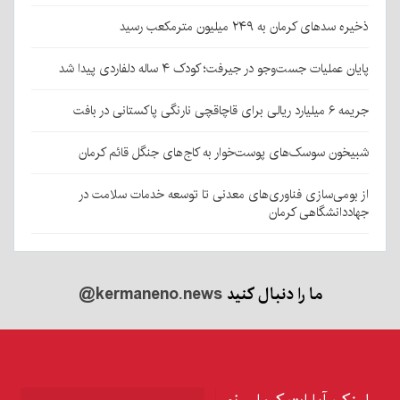
ذخیره سدهای کرمان به ۲۴۹ میلیون مترمکعب رسید
پایان عملیات جست‌وجو در جیرفت؛ کودک ۴ ساله دلفاردی پیدا شد
جریمه ۶ میلیارد ریالی برای قاچاقچی نارنگی پاکستانی در بافت
شبیخون سوسک‌های پوست‌خوار به کاج‌های جنگل قائم کرمان
از بومی‌سازی فناوری‌های معدنی تا توسعه خدمات سلامت در
جهاددانشگاهی کرمان
ما را دنبال کنید
@kermaneno.news