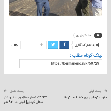
جاده کرمان راور
به اشتراک گذاری
۰
لینک کوتاه مطلب :
پست قبلی
پست بعدی
جنوب کرمان روی خط قرمز کرونا
۲۴۹۳؛ شمار مبتلایان به کرونا در
استان کرمان| فوتی ها؛ ۹۲ نفر