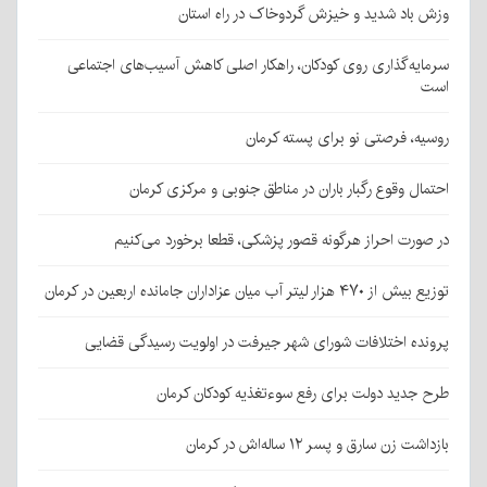
وزش باد شدید و خیزش گردوخاک در راه استان
سرمایه‌گذاری روی کودکان، راهکار اصلی کاهش آسیب‌های اجتماعی
است
روسیه، فرصتی نو برای پسته کرمان
احتمال وقوع رگبار باران در مناطق جنوبی و مرکزی کرمان
در صورت احراز هرگونه قصور پزشکی، قطعا برخورد می‌کنیم
توزیع بیش از ۴۷۰ هزار لیتر آب میان عزاداران جامانده اربعین در کرمان
پرونده اختلافات شورای شهر جیرفت در اولویت رسیدگی قضایی
طرح جدید دولت برای رفع سوءتغذیه کودکان کرمان
بازداشت زن سارق و پسر ۱۲ ساله‌اش در کرمان