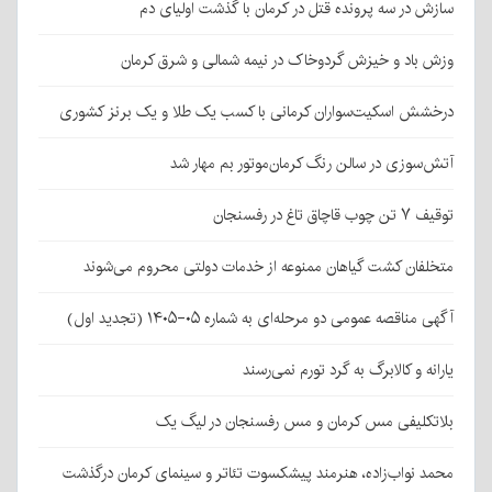
سازش در سه پرونده قتل در کرمان با گذشت اولیای دم
وزش باد و خیزش گردوخاک در نیمه شمالی و شرق کرمان
درخشش اسکیت‌سواران کرمانی با کسب یک طلا و یک برنز کشوری
آتش‌سوزی در سالن رنگ کرمان‌موتور بم مهار شد
توقیف ۷ تن چوب قاچاق تاغ در رفسنجان
متخلفان کشت گیاهان ممنوعه از خدمات دولتی محروم می‌شوند
آگهی مناقصه عمومی دو مرحله‌ای به شماره ۰۵-۱۴۰۵ (تجدید اول)
یارانه و کالابرگ به گرد تورم نمی‌رسند
بلاتکلیفی مس کرمان و مس رفسنجان در لیگ یک
محمد نواب‌زاده، هنرمند پیشکسوت تئاتر و سینمای کرمان درگذشت