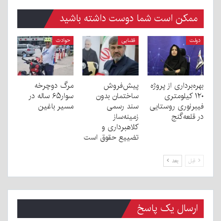
ممکن است شما دوست داشته باشید
دولت
قضایی
حوادث
بهره‌برداری از پروژه
پیش‌فروش
مرگ دوچرخه
۱۲۰ کیلومتری
ساختمان بدون
سوار۶۵ ساله در
فیبرنوری روستایی
سند رسمی
مسیر باغین
در قلعه‌گنج
زمینه‌ساز
کلاهبرداری و
تضییع حقوق است
قبل
بعد
ارسال یک پاسخ