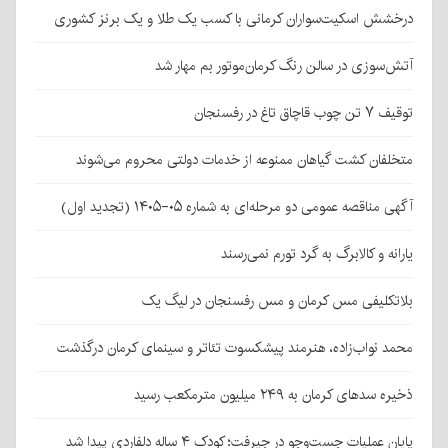
درخشش اسکیت‌سواران کرمانی با کسب یک طلا و یک برنز کشوری
آتش‌سوزی در سالن رنگ کرمان‌موتور بم مهار شد
توقیف ۷ تن چوب قاچاق تاغ در رفسنجان
متخلفان کشت گیاهان ممنوعه از خدمات دولتی محروم می‌شوند
آگهی مناقصه عمومی دو مرحله‌ای به شماره ۰۵-۱۴۰۵ (تجدید اول)
یارانه و کالابرگ به گرد تورم نمی‌رسند
بلاتکلیفی مس کرمان و مس رفسنجان در لیگ یک
محمد نواب‌زاده، هنرمند پیشکسوت تئاتر و سینمای کرمان درگذشت
ذخیره سدهای کرمان به ۲۴۹ میلیون مترمکعب رسید
پایان عملیات جست‌وجو در جیرفت؛ کودک ۴ ساله دلفاردی پیدا شد