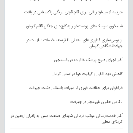
جریمه ۶ میلیارد ریالی برای قاچاقچی نارنگی پاکستانی در بافت
شبیخون سوسک‌های پوست‌خوار به کاج‌های جنگل قائم کرمان
از بومی‌سازی فناوری‌های معدنی تا توسعه خدمات سلامت در
جهاددانشگاهی کرمان
آغاز اجرای طرح پزشک خانواده در رفسنجان
کاهش دید افقی و کیفیت هوا در استان کرمان
فراخوان برای حفاظت فوری از میراث باستانی دشت جیرفت
ناکامی حفاران غیرمجاز در جیرفت
آغاز خدمت‌رسانی موکب درمانی شهدای صنعت مس به زائران اربعین در
کربلای معلی