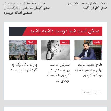
مسکن اعضای هیئت علمی در
امسال ۷۰۰ هکتار زمین جدید در
دستور کار قرار گیرد
استان کرمان به نواحی و شرکت‌های
صنعتی اضافه می‌شود
ممکن است شما دوست داشته باشید
جامعه
جامعه
اقتصاد
طرح جدید دولت
سازش در سه
یارانه و کالابرگ به
برای رفع سوءتغذیه
پرونده قتل در
گرد تورم نمی‌رسند
کودکان کرمان
کرمان با گذشت
اولیای دم
قبل
بعد