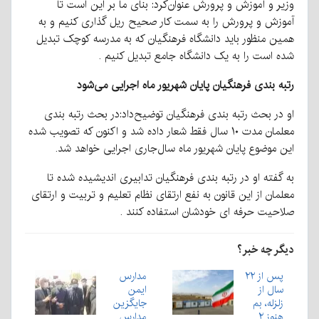
وزیر و آموزش و پرورش عنوان‌کرد: بنای ما بر این است تا
آموزش و پرورش را به سمت کار صحیح ریل گذاری کنیم و به
همین منظور باید دانشگاه فرهنگیان که به مدرسه کوچک تبدیل
شده است را به یک دانشگاه جامع تبدیل کنیم .
رتبه بندی فرهنگیان پایان شهریور ماه اجرایی می‌شود
او در بحث رتبه بندی فرهنگیان توضیح‌داد:در بحث رتبه بندی
معلمان مدت ۱۰ سال فقط شعار داده شد و اکنون که تصویب شده
این موضوع پایان شهریور ماه سال‌جاری اجرایی خواهد شد.
به گفته او در رتبه بندی فرهنگیان تدابیری اندیشیده شده تا
معلمان از این قانون به نفع ارتقای نظام تعلیم و تربیت و ارتقای
صلاحیت حرفه ای خودشان استفاده کنند .
دیگر چه خبر؟
پس از ۲۲
مدارس
سال از
ایمن
زلزله، بم
جایگزین
هنوز ۲
مدارس