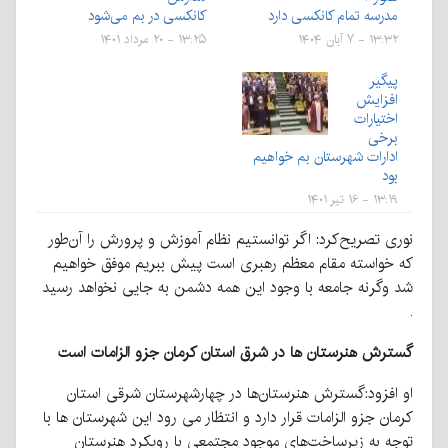
مدرسه تمام کانکسی دارد
کانکسی در بم می‌شود
۱۳:۳۲ - ۷ آبان ۱۴۰۴
۱۳:۲۵ - ۲۰ مرداد ۱۴۰۱
پیگیر
افزایش
اختیارات
برخی
ادارات شهرستان بم خواهیم
بود
۱۳:۱۹ - ۱۶ تیر ۱۴۰۱
نوری تصریح‌کرد: اگر توانستیم نظام آموزش و پرورش را آن‌طور
که خواسته مقام معظم رهبری است پیش ببریم موفق خواهیم
شد وگرنه جامعه با وجود این همه دشمن به جایی نخواهد رسید
.
گسترش هنرستان ها در شرق استان کرمان جزو الزامات است
او افزود:گسترش هنرستان‌ها در چهارشهرستان شرقی استان
کرمان جزو الزامات قرار دارد و انتظار می رود این شهرستان ها با
توجه به زیرساخت‌های موجود مجتمعی با رویکرد هنرستان