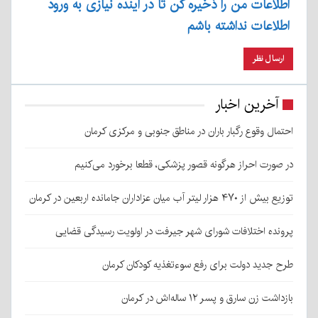
اطلاعات من را ذخیره کن تا در آینده نیازی به ورود
اطلاعات نداشته باشم
آخرین اخبار
احتمال وقوع رگبار باران در مناطق جنوبی و مرکزی کرمان
در صورت احراز هرگونه قصور پزشکی، قطعا برخورد می‌کنیم
توزیع بیش از ۴۷۰ هزار لیتر آب میان عزاداران جامانده اربعین در کرمان
پرونده اختلافات شورای شهر جیرفت در اولویت رسیدگی قضایی
طرح جدید دولت برای رفع سوءتغذیه کودکان کرمان
بازداشت زن سارق و پسر ۱۲ ساله‌اش در کرمان