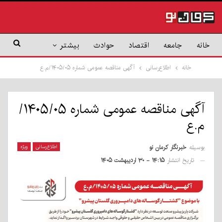
خانه
جامعه
اقتصاد
حوادث
بیشتر
خانه
اطلاع‌رسانی
آگهی مناقصه عمومی شماره ۱۴۰۵/۰۵/م.ع
آگهی مناقصه عمومی شماره ۱۴۰۵/۰۵/
م.ع
بوسیله
خبرنگار کرمان نو
اطلاع‌رسانی
ویژه
تاریخ انتشار
۱۴:۱۵ - ۳۰ اردیبهشت ۱۴۰۵