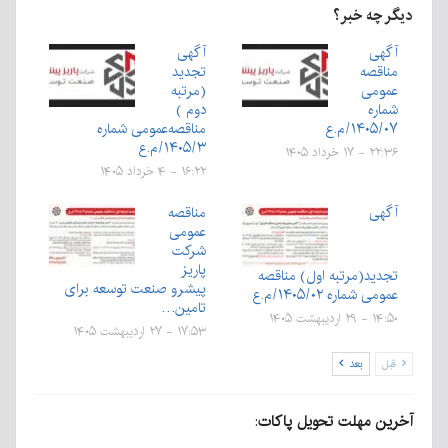
دیگر چه خبر؟
آگهی
آگهی
مناقصه
تجدید
عمومی
(مرتبه
شماره
دوم )
۱۴۰۵/۰۷/م.ع
مناقصه‌عمومی شماره
۱۴۰۵/۳/م.ع
۲۲:۳۶ - ۱۷ خرداد ۱۴۰۵
۱۶:۲۲ - ۴ خرداد ۱۴۰۵
آگهی
مناقصه
عمومی
شرکت
پاریز
تجدید(مرتبه اول) مناقصه
پیشرو صنعت توسعه برای
عمومی شماره ۱۴۰۵/۰۲/م.ع
تامین…
۱۴:۵۰ - ۲۹ اردیبهشت ۱۴۰۵
۱۷:۵۳ - ۲۷ اردیبهشت ۱۴۰۵
قبل
بعد
آخرین مهلت تحویل پاکات
: