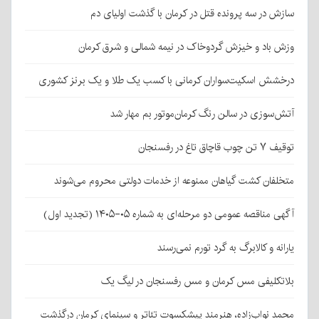
سازش در سه پرونده قتل در کرمان با گذشت اولیای دم
وزش باد و خیزش گردوخاک در نیمه شمالی و شرق کرمان
درخشش اسکیت‌سواران کرمانی با کسب یک طلا و یک برنز کشوری
آتش‌سوزی در سالن رنگ کرمان‌موتور بم مهار شد
توقیف ۷ تن چوب قاچاق تاغ در رفسنجان
متخلفان کشت گیاهان ممنوعه از خدمات دولتی محروم می‌شوند
آگهی مناقصه عمومی دو مرحله‌ای به شماره ۰۵-۱۴۰۵ (تجدید اول)
یارانه و کالابرگ به گرد تورم نمی‌رسند
بلاتکلیفی مس کرمان و مس رفسنجان در لیگ یک
محمد نواب‌زاده، هنرمند پیشکسوت تئاتر و سینمای کرمان درگذشت