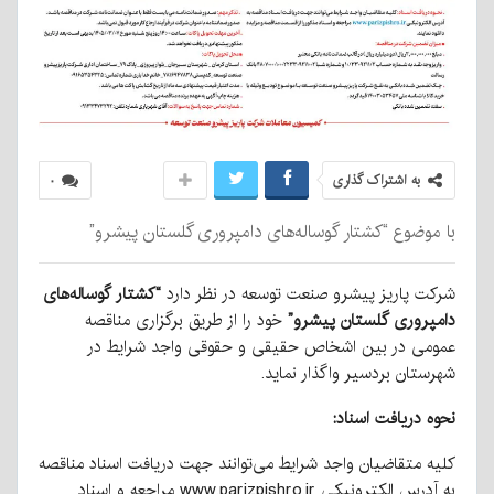
به اشتراک گذاری
۰
با موضوع “کشتار گوساله‌های دامپروری گلستان پیشرو”
شرکت پاریز پیشرو صنعت توسعه در نظر دارد
“کشتار گوساله‌های
دامپروری گلستان پیشرو”
خود را از طریق برگزاری مناقصه
عمومی در بین اشخاص حقیقی و حقوقی واجد شرایط در
شهرستان بردسیر واگذار نماید.
نحوه دریافت اسناد:
کلیه متقاضیان واجد شرایط می‌توانند جهت دریافت اسناد مناقصه
به آدرس الکترونیکی www.parizpishro.ir مراجعه و اسناد