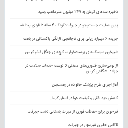
ذخیره سدهای کرمان به ۲۴۹ میلیون مترمکعب رسید
پایان عملیات جست‌وجو در جیرفت؛ کودک ۴ ساله دلفاردی پیدا شد
جریمه ۶ میلیارد ریالی برای قاچاقچی نارنگی پاکستانی در بافت
شبیخون سوسک‌های پوست‌خوار به کاج‌های جنگل قائم کرمان
از بومی‌سازی فناوری‌های معدنی تا توسعه خدمات سلامت در
جهاددانشگاهی کرمان
آغاز اجرای طرح پزشک خانواده در رفسنجان
کاهش دید افقی و کیفیت هوا در استان کرمان
فراخوان برای حفاظت فوری از میراث باستانی دشت جیرفت
ناکامی حفاران غیرمجاز در جیرفت