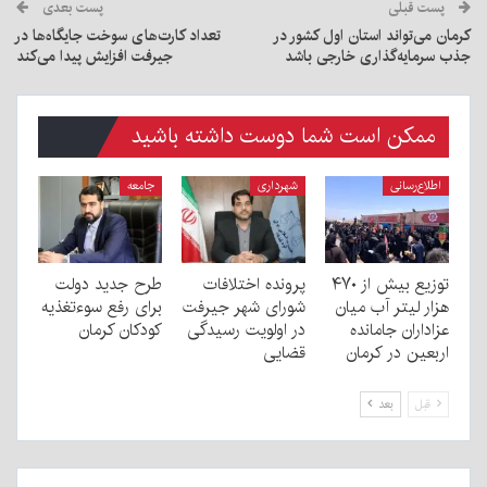
پست قبلی
پست بعدی
کرمان می‌تواند استان اول کشور در
تعداد کارت‌های سوخت جایگاه‌ها در
جذب سرمایه‌گذاری خارجی باشد
جیرفت افزایش پیدا می‌کند
ممکن است شما دوست داشته باشید
اطلاع‌رسانی
شهرداری
جامعه
توزیع بیش از ۴۷۰
پرونده اختلافات
طرح جدید دولت
هزار لیتر آب میان
شورای شهر جیرفت
برای رفع سوءتغذیه
عزاداران جامانده
در اولویت رسیدگی
کودکان کرمان
اربعین در کرمان
قضایی
قبل
بعد