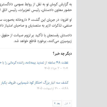
به گزارش کرمان نو به نقل از روابط عمومی دادگست
حضور معاون دادستان، رئیس تعزیرات، رئیس اتاق اصناف، رئ
او افزود: در جریان این 
صنفی، تذکرات لازم به متصدیان و صاحبان امتیاز دا
دادستان رفسنجان با تأکید بر لزوم صیانت از حقوق م
زیرمیزی می‌کنند، برخورد قاطع خواهد شد.
دیگر چه خبر؟
غفلت ۴۸ ساعته از تمدید بیمه‌نامه، راننده کرمانی را با خسارت…
۱۱:۰۴ - ۷ مرداد ۱۴۰۵
کشف سه انبار بزرگ احتکار کود شیمیایی، ظروف یکبا
۰۸:۴۸ - ۳۰ اردیبهشت ۱۴۰۵
قبل
بعد