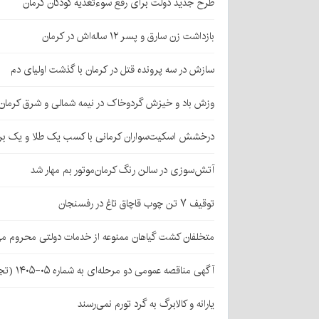
طرح جدید دولت برای رفع سوءتغذیه کودکان کرمان
بازداشت زن سارق و پسر ۱۲ ساله‌اش در کرمان
سازش در سه پرونده قتل در کرمان با گذشت اولیای دم
وزش باد و خیزش گردوخاک در نیمه شمالی و شرق کرمان
درخشش اسکیت‌سواران کرمانی با کسب یک طلا و یک بر
آتش‌سوزی در سالن رنگ کرمان‌موتور بم مهار شد
توقیف ۷ تن چوب قاچاق تاغ در رفسنجان
متخلفان کشت گیاهان ممنوعه از خدمات دولتی محروم می
آگهی مناقصه عمومی دو مرحله‌ای به شماره ۰۵-۱۴۰۵ (تجدید اول)
یارانه و کالابرگ به گرد تورم نمی‌رسند