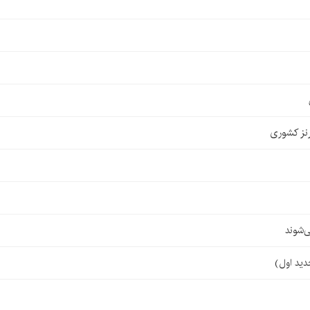
نز کشوری
‌شوند