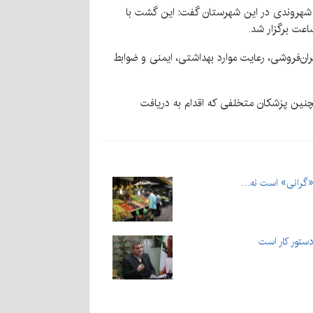
ق شهروندی در این شهرستان گفت: این گشت با
 احتکار، گران‌فروشی، رعایت موارد بهداشتی، ایمنی و ضوابط
همچنین پزشکان متخلفی که اقدام به دریافت
ز «گرانی» است نه…
 دستور کار است