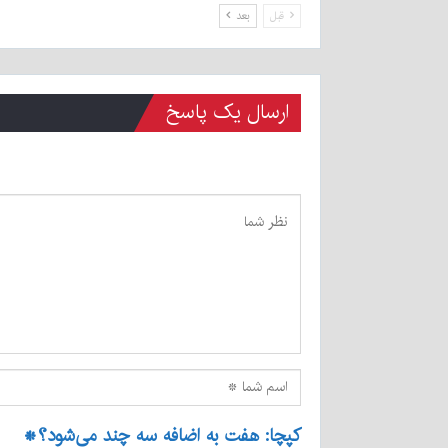
قبل
بعد
ارسال یک پاسخ
کپچا: هفت به اضافه سه چند می‌شود؟
*