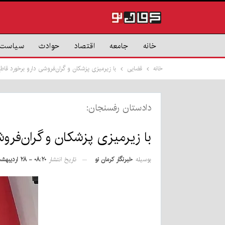
خانه
جامعه
اقتصاد
حوادث
سیاست
خانه
قضایی
با زیرمیزی پزشکان و گران‌فروشی دارو برخورد قاط
دادستان رفسنجان:
با زیرمیزی پزشکان و گران‌فرو
بوسیله
خبرنگار کرمان نو
تاریخ انتشار
۰۸:۲۰ - ۲۸ اردیبهشت ۱۴۰۵