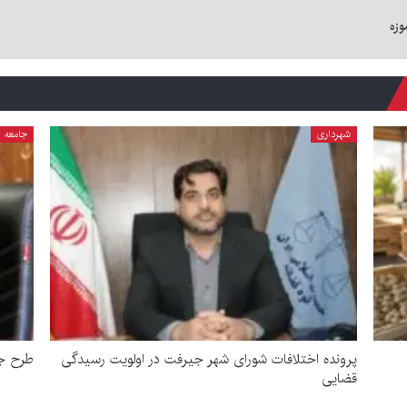
وزه
شهرداری
جامعه
پرونده اختلافات شورای شهر جیرفت در اولویت رسیدگی
طرح جد
قضایی