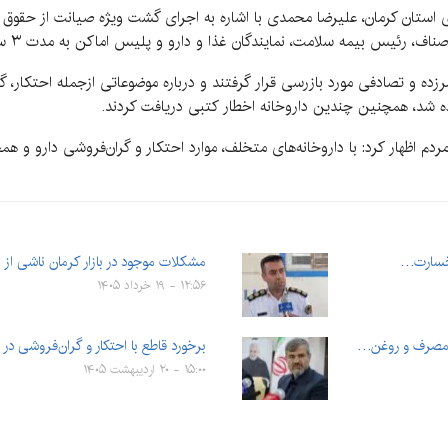
ری استان کرمان، علیرضا محمدی با اشاره به اجرای گشت ویژه صیانت از حقو
یس بیمه سلامت، نمایندگان غذا و دارو و پلیس اماکن به مدت ۳ ساعت برگزار شد.
گشت، ۶ داروخانه به‌صورت سرزده و تصادفی مورد بازرسی قرار گرفتند و درباره موضوعاتی ازجمله
ده شد، همچنین چندین داروخانه اخطار کتبی دریافت کردند.
ردم اظهار کرد: با داروخانه‌های متخلف، موارد احتکار و گران‌فروشی دارو و 
مشکلات موجود در بازار کرمان ناشی ا
۱۲:۵۶ - ۱۹ خرداد ۱۴۰۵
ر مصرف و روغن…
برخورد قاطع با احتکار و گران‌فروشی در
۱۵:۰۰ - ۲۰ اردیبهشت ۱۴۰۵