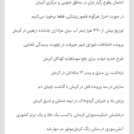
احتمال وقوع رگبار باران در مناطق جنوبی و مرکزی کرمان
در صورت احراز هرگونه قصور پزشکی، قطعا برخورد می‌کنیم
توزیع بیش از ۴۷۰ هزار لیتر آب میان عزاداران جامانده اربعین در کرمان
پرونده اختلافات شورای شهر جیرفت در اولویت رسیدگی قضایی
طرح جدید دولت برای رفع سوءتغذیه کودکان کرمان
بازداشت زن سارق و پسر ۱۲ ساله‌اش در کرمان
سازش در سه پرونده قتل در کرمان با گذشت اولیای دم
وزش باد و خیزش گردوخاک در نیمه شمالی و شرق کرمان
درخشش اسکیت‌سواران کرمانی با کسب یک طلا و یک برنز کشوری
آتش‌سوزی در سالن رنگ کرمان‌موتور بم مهار شد