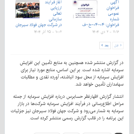
آگهی
آغاز فرآیند
فراخوان
ارزیابی
عمومی
تعالی
شماره
سازمانی
فراخوان: ۰۴-۰۴-خ-ف
در شرکت جهان فولاد سیرجان
۱۱:۱۶ - ۲ دی ۱۴۰۴
۱۰:۰۲ - ۲۵ آذر ۱۴۰۴
قبل
بعد
در گزارش منتشر شده همچنین به منابع تأمین این افزایش
سرمایه اشاره شده است. بر این اساس، منابع مورد نیاز برای
افزایش سرمایه از محل سود انباشته، آورده نقدی و مطالبات
سهامداران تأمین خواهد شد.
انتشار گزارش اظهارنظر حسابرس درباره افزایش سرمایه از جمله
مراحل اطلاع‌رسانی در فرآیند افزایش سرمایه شرکت‌ها در بازار
سرمایه به شمار می‌رود و شرکت جهان فولاد سیرجان نیز جزئیات
این برنامه را در قالب گزارش رسمی منتشر کرده است.