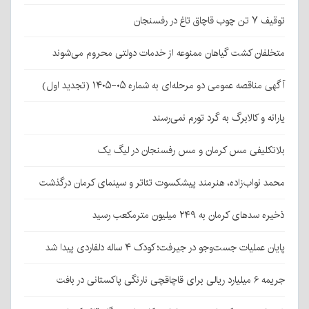
توقیف ۷ تن چوب قاچاق تاغ در رفسنجان
متخلفان کشت گیاهان ممنوعه از خدمات دولتی محروم می‌شوند
آگهی مناقصه عمومی دو مرحله‌ای به شماره ۰۵-۱۴۰۵ (تجدید اول)
یارانه و کالابرگ به گرد تورم نمی‌رسند
بلاتکلیفی مس کرمان و مس رفسنجان در لیگ یک
محمد نواب‌زاده، هنرمند پیشکسوت تئاتر و سینمای کرمان درگذشت
ذخیره سدهای کرمان به ۲۴۹ میلیون مترمکعب رسید
پایان عملیات جست‌وجو در جیرفت؛ کودک ۴ ساله دلفاردی پیدا شد
جریمه ۶ میلیارد ریالی برای قاچاقچی نارنگی پاکستانی در بافت