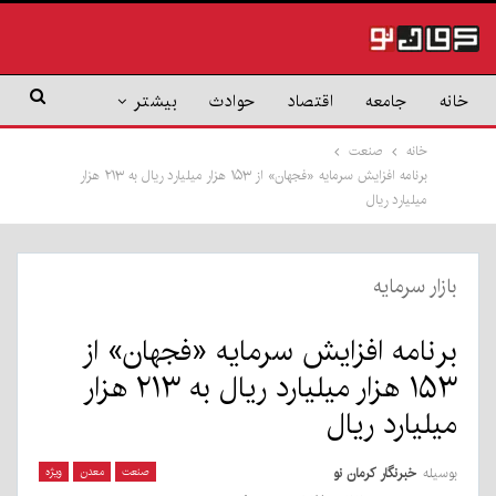
خانه
جامعه
اقتصاد
حوادث
بیشتر
خانه
صنعت
برنامه افزایش سرمایه «فجهان» از ۱۵۳ هزار میلیارد ریال به ۲۱۳ هزار
میلیارد ریال
بازار سرمایه
برنامه افزایش سرمایه «فجهان» از
۱۵۳ هزار میلیارد ریال به ۲۱۳ هزار
میلیارد ریال
بوسیله
خبرنگار کرمان نو
صنعت
معدن
ویژه