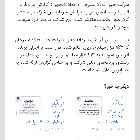
شرکت جهان فولاد سیرجان با نماد «فجهان» گزارش مربوط به
اظهارنظر حسابرس درباره افزایش سرمایه این شرکت را منتشر
کرد. طبق اطلاعات منتشر شده، این شرکت در نظر دارد سرمایه
خود را افزایش دهد.
بر اساس این گزارش، سرمایه فعلی شرکت جهان فولاد سیرجان
که ۱۵۳ هزار میلیارد ریال اعلام شده، قرار است با اجرای برنامه
افزایش سرمایه به ۲۱۳ هزار میلیارد ریال برسد. این اقدام در
راستای برنامه‌های مالی شرکت و بر اساس گزارش ارائه شده به
حسابرس اعلام شده است.
دیگر چه خبر؟
آگهی
آگهی
مناقصه
فراخوان
عمومی دو
عمومی
مرحله‌ای
شماره
– مناقصه شماره…
فراخوان: ۰۵-۰۴-خ-ف
۱۰:۱۹ - ۳ اسفند ۱۴۰۴
۱۱:۲۱ - ۲ دی ۱۴۰۴