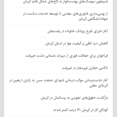
شبیخون سوسک‌های پوست‌خوار به کاج‌های جنگل قائم کرمان
از بومی‌سازی فناوری‌های معدنی تا توسعه خدمات سلامت در
جهاددانشگاهی کرمان
آغاز اجرای طرح پزشک خانواده در رفسنجان
کاهش دید افقی و کیفیت هوا در استان کرمان
فراخوان برای حفاظت فوری از میراث باستانی دشت جیرفت
ناکامی حفاران غیرمجاز در جیرفت
آغاز خدمت‌رسانی موکب درمانی شهدای صنعت مس به زائران اربعین در
کربلای معلی
بازگشت حقوق‌های نجومی به بیت‌المال در کرمان
کودکان کار در کرمان ۳۰ درصد کمتر شدند