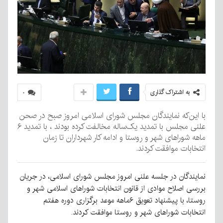
به اشتراک گذاری
۰
با این‌که نمایندگان مجلس شورای اسلامی امروز صبح در صحن
علنی مجلس با تمدید یک‌ساله مخالفت کرده بودند ، با تمدید ۶
ماهه شوراهای شهر و روستا و ادامه کار شهرداران تا زمان
انتخابات موافقت کردند.
نمایندگان در جلسه علنی امروز مجلس شورای اسلامی، در جریان
بررسی اصلاح موادی از قانون انتخابات شوراهای اسلامی شهر و
روستا، با پیشنهاد تعویق ۶ماهه موعد برگزاری دوره هفتم
انتخابات شوراهای شهر و روستا موافقت کردند.