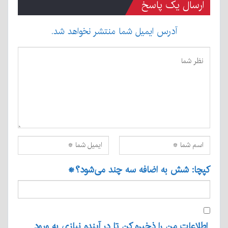
ارسال یک پاسخ
آدرس ایمیل شما منتشر نخواهد شد.
کپچا: شش به اضافه سه چند می‌شود؟
*
اطلاعات من را ذخیره کن تا در آینده نیازی به ورود