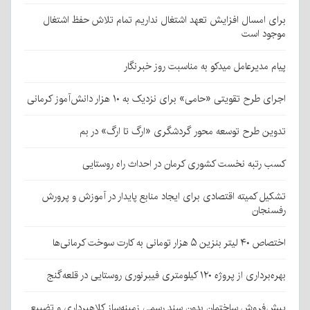
برای امسال افزایش تعهد اشتغال نداریم تمام تلاش حفظ اشتغال
موجود است
پیام مدیرعامل میدکو به مناسبت روز خبرنگار
اجرای طرح تقویتی «حامی» برای نزدیک به ۱۰ هزار دانش‌آموز کرمانی
تدوین طرح توسعه محور گردشگری «ارگ تا ارگ» در بم
کسب رتبه نخست کشوری کرمان در احداث راه روستایی
تشکیل کمیته اقتصادی برای ایجاد منابع پایدار در آموزش و پرورش
رفسنجان
اختصاص ۴۰ لیتر بنزین ۵ هزار تومانی به کارت سوخت کرمانی‌ها
بهره‌برداری از پروژه ۱۲۰ کیلومتری فیبرنوری روستایی در قلعه‌گنج
پیش‌فروش ساختمان بدون سند رسمی زمینه‌ساز کلاهبرداری و تضییع