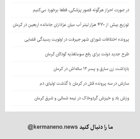
در صورت احراز هرگونه قصور پزشکی، قطعا برخورد می‌کنیم
توزیع بیش از ۴۷۰ هزار لیتر آب میان عزاداران جامانده اربعین در کرمان
پرونده اختلافات شورای شهر جیرفت در اولویت رسیدگی قضایی
طرح جدید دولت برای رفع سوءتغذیه کودکان کرمان
بازداشت زن سارق و پسر ۱۲ ساله‌اش در کرمان
سازش در سه پرونده قتل در کرمان با گذشت اولیای دم
وزش باد و خیزش گردوخاک در نیمه شمالی و شرق کرمان
ما را دنبال کنید
@kermaneno.news