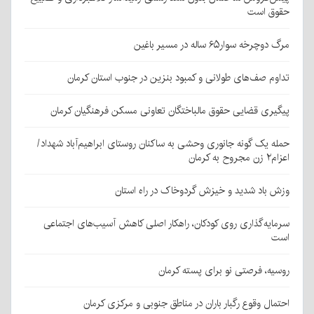
حقوق است
مرگ دوچرخه سوار۶۵ ساله در مسیر باغین
تداوم صف‌های طولانی و کمبود بنزین در جنوب استان کرمان
پیگیری قضایی حقوق مالباختگان تعاونی مسکن فرهنگیان کرمان
حمله یک گونه جانوری وحشی به ساکنان روستای ابراهیم‌آباد شهداد/
اعزام۲ زن مجروح به کرمان
وزش باد شدید و خیزش گردوخاک در راه استان
سرمایه‌گذاری روی کودکان، راهکار اصلی کاهش آسیب‌های اجتماعی
است
روسیه، فرصتی نو برای پسته کرمان
احتمال وقوع رگبار باران در مناطق جنوبی و مرکزی کرمان