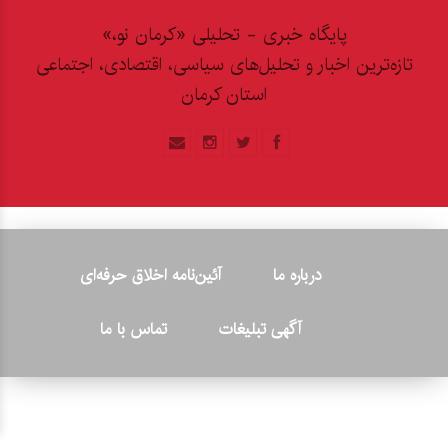
پایگاه خبری - تحلیلی «کرمان نو،»
تازه‌ترین اخبار و تحلیل‌های سیاسی، اقتصادی، اجتماعی
استان کرمان
درباره ما
آئین‌نامه اخلاق حرفه‌ای
آگهی تبلیغات
تماس با ما
© ۲۰۲۶ - کلیه حقوق متعلق به پایگاه خبری «کرمان نو» بوده و هرگونه
کپی‌برداری بدون ذکر منبع پیگرد قانونی دارد.