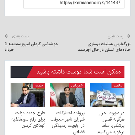
پست قبلی
پست بعدی
بزرگ‌ترین عملیات بهسازی
هواشناسی کرمان امروز سه‌شنبه ۵
جاده‌های استان در حال اجراست
خرداد
ممکن است شما دوست داشته باشید
سلامت
شهرداری
جامعه
در صورت احراز
پرونده اختلافات
طرح جدید دولت
هرگونه قصور
شورای شهر جیرفت
برای رفع سوءتغذیه
پزشکی، قطعا
در اولویت رسیدگی
کودکان کرمان
برخورد می‌کنیم
قضایی