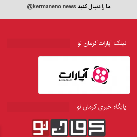
ما را دنبال کنید
@kermaneno.news
لینک آپارات کرمان نو
پایگاه خبری کرمان نو