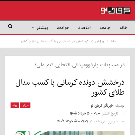
خانه
جامعه
اقتصاد
حوادث
بیشتر
خانه
ورزش
درخشش دونده کرمانی با کسب مدال طلای کشور
در مسابقات پارادوومیدانی انتخابی تیم ملی؛
درخشش دونده کرمانی با کسب مدال
طلای کشور
بوسیله
خبرنگار کرمان نو
ورزش
ویژه
تاریخ انتشار
۰۹:۰۰ - ۵ خرداد ۱۴۰۵
به روز رسانی شده در
۰۹:۰۹ - ۵ خرداد ۱۴۰۵