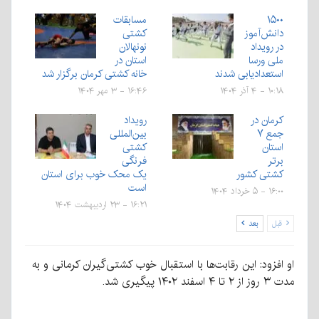
۱۵۰۰
مسابقات
دانش‌آموز
کشتی
در رویداد
نونهالان
ملی ورسا
استان در
استعدادیابی شدند
خانه کشتی کرمان برگزار شد
۱۰:۱۸ - ۴ آذر ۱۴۰۴
۱۶:۴۶ - ۳ مهر ۱۴۰۴
کرمان در
رویداد
جمع ۷
بین‌المللی
استان
کشتی
برتر
فرنگی
کشتی کشور
یک محک خوب برای استان
است
۱۶:۰۰ - ۵ خرداد ۱۴۰۴
۱۶:۲۱ - ۲۳ اردیبهشت ۱۴۰۴
قبل
بعد
او افزود: این رقابت‌ها با استقبال خوب کشتی‌گیران کرمانی و به
مدت ۳ روز از ۲ تا ۴ اسفند ۱۴۰۲ پیگیری شد.