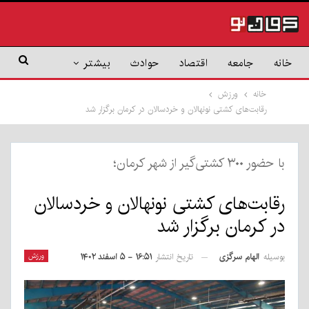
خانه
جامعه
اقتصاد
حوادث
بیشتر
خانه
ورزش
رقابت‌های کشتی نونهالان و خردسالان در کرمان برگزار شد
با حضور ۳۰۰ کشتی‌گیر از شهر کرمان؛
رقابت‌های کشتی نونهالان و خردسالان
در کرمان برگزار شد
بوسیله
الهام سرگزی
ورزش
تاریخ انتشار
۱۶:۵۱ - ۵ اسفند ۱۴۰۲