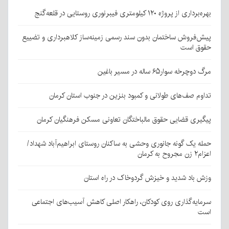
بهره‌برداری از پروژه ۱۲۰ کیلومتری فیبرنوری روستایی در قلعه‌گنج
پیش‌فروش ساختمان بدون سند رسمی زمینه‌ساز کلاهبرداری و تضییع
حقوق است
مرگ دوچرخه سوار۶۵ ساله در مسیر باغین
تداوم صف‌های طولانی و کمبود بنزین در جنوب استان کرمان
پیگیری قضایی حقوق مالباختگان تعاونی مسکن فرهنگیان کرمان
حمله یک گونه جانوری وحشی به ساکنان روستای ابراهیم‌آباد شهداد/
اعزام۲ زن مجروح به کرمان
وزش باد شدید و خیزش گردوخاک در راه استان
سرمایه‌گذاری روی کودکان، راهکار اصلی کاهش آسیب‌های اجتماعی
است