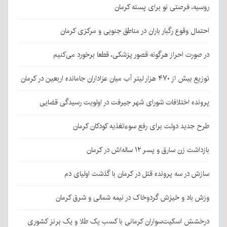
روسیه، فرصتی نو برای پسته کرمان
احتمال وقوع رگبار باران در مناطق جنوبی و مرکزی کرمان
در صورت احراز هرگونه قصور پزشکی، قطعا برخورد می‌کنیم
توزیع بیش از ۴۷۰ هزار لیتر آب میان عزاداران جامانده اربعین در کرمان
پرونده اختلافات شورای شهر جیرفت در اولویت رسیدگی قضایی
طرح جدید دولت برای رفع سوءتغذیه کودکان کرمان
بازداشت زن سارق و پسر ۱۲ ساله‌اش در کرمان
سازش در سه پرونده قتل در کرمان با گذشت اولیای دم
وزش باد و خیزش گردوخاک در نیمه شمالی و شرق کرمان
درخشش اسکیت‌سواران کرمانی با کسب یک طلا و یک برنز کشوری