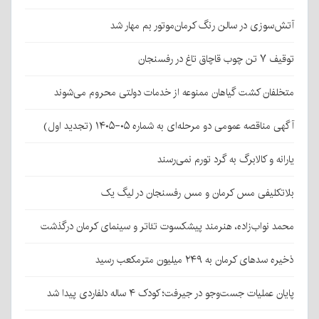
آتش‌سوزی در سالن رنگ کرمان‌موتور بم مهار شد
توقیف ۷ تن چوب قاچاق تاغ در رفسنجان
متخلفان کشت گیاهان ممنوعه از خدمات دولتی محروم می‌شوند
آگهی مناقصه عمومی دو مرحله‌ای به شماره ۰۵-۱۴۰۵ (تجدید اول)
یارانه و کالابرگ به گرد تورم نمی‌رسند
بلاتکلیفی مس کرمان و مس رفسنجان در لیگ یک
محمد نواب‌زاده، هنرمند پیشکسوت تئاتر و سینمای کرمان درگذشت
ذخیره سدهای کرمان به ۲۴۹ میلیون مترمکعب رسید
پایان عملیات جست‌وجو در جیرفت؛ کودک ۴ ساله دلفاردی پیدا شد