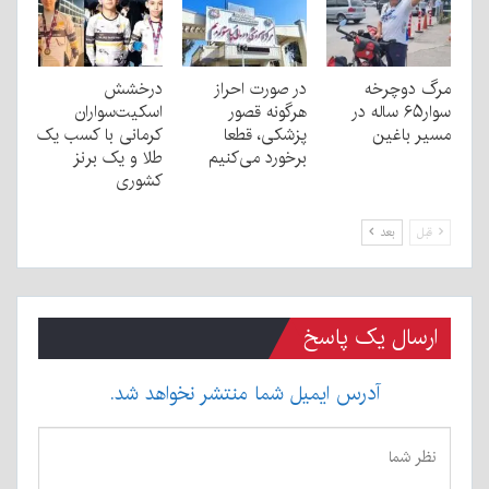
مرگ دوچرخه
در صورت احراز
درخشش
سوار۶۵ ساله در
هرگونه قصور
اسکیت‌سواران
مسیر باغین
پزشکی، قطعا
کرمانی با کسب یک
برخورد می‌کنیم
طلا و یک برنز
کشوری
قبل
بعد
ارسال یک پاسخ
آدرس ایمیل شما منتشر نخواهد شد.