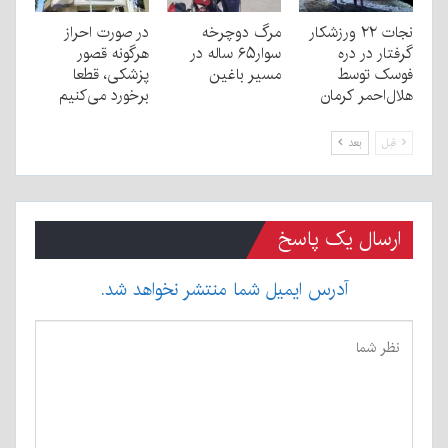
نجات ۲۲ ورزشکار
مرگ دوچرخه
در صورت احراز
گرفتار در دره
سوار۶۵ ساله در
هرگونه قصور
فوسک توسط
مسیر باغین
پزشکی، قطعا
هلال‌احمر کرمان
برخورد می‌کنیم
قبل
بعد
ارسال یک پاسخ
آدرس ایمیل شما منتشر نخواهد شد.