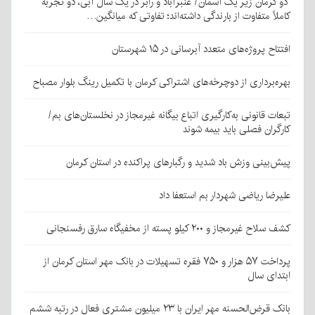
دو کرمان زیر یک آسمان/ عنبرآباد و رابر در یک سال آبی، دو تجربه
کاملاً متفاوت از بارندگی داشته‌اند؛ تفاوتی که میانگین…
افتتاح پروژه‌های متعدد آبرسانی در ۱۵ شهرستان
بهره‌برداری از دوچرخه‌های اشتراکی کرمان با تکمیل رینگ بلوار مصباح
تبعات قانونی به‌کارگیری اتباع بیگانه غیرمجاز در نخلستان‌های بم/
کارگران فصلی باید بیمه شوند
پیش‌بینی وزش باد شدید و رگبارهای پراکنده در استان کرمان
علیرضا ریاضی شهردار بم استعفا داد
کشف سلاح غیرمجاز و ۲۰۰ کیلو پسته از مخفیگاه سارق رفسنجانی
پرداخت ۵۷ هزار و ۷۵۰ فقره تسهیلات در بانک مهر استان کرمان از
ابتدای سال
بانک قرض‌الحسنه مهر ایران با ۲۳ میلیون مشتری فعال در رتبه ششم