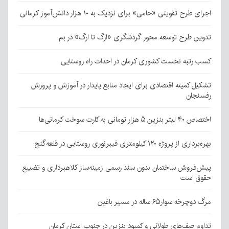
اجرای طرح تقویتی «حامی» برای نزدیک به ۱۰ هزار دانش‌آموز کرمانی
تدوین طرح توسعه محور گردشگری «ارگ تا ارگ» در بم
کسب رتبه نخست کشوری کرمان در احداث راه روستایی
تشکیل کمیته اقتصادی برای ایجاد منابع پایدار در آموزش و پرورش
رفسنجان
اختصاص ۴۰ لیتر بنزین ۵ هزار تومانی به کارت سوخت کرمانی‌ها
بهره‌برداری از پروژه ۱۲۰ کیلومتری فیبرنوری روستایی در قلعه‌گنج
پیش‌فروش ساختمان بدون سند رسمی زمینه‌ساز کلاهبرداری و تضییع
حقوق است
مرگ دوچرخه سوار۶۵ ساله در مسیر باغین
تداوم صف‌های طولانی و کمبود بنزین در جنوب استان کرمان