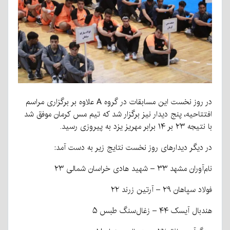
در روز نخست این مسابقات در گروه A علاوه بر برگزاری مراسم
افتتاحیه، پنج دیدار نیز برگزار شد که تیم مس کرمان موفق شد
با نتیجه ۲۳ بر ۱۴ برابر مهریز یزد به پیروزی رسید.
در دیگر دیدارهای روز نخست نتایج زیر به دست آمد:
نام‌آوران مشهد ۳۳ – شهید هادی خراسان شمالی ۲۳
فولاد سپاهان ۲۹ – آرتین زرند ۲۲
هندبال آیسک ۴۴ – زغال‌سنگ طبس ۵