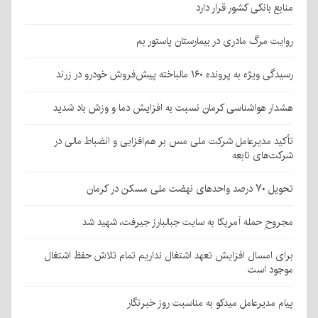
منابع بانکی کشور قرار دارد
روایت مرگ مادری در بیمارستان پاستور بم
رسیدگی ویژه به پرونده ۱۶۰ مالباخته پیش‌فروش خودرو در زرند
هشدار هواشناسی کرمان نسبت به افزایش دما و وزش باد شدید
تأکید مدیرعامل شرکت ملی مس بر هم‌افزایی و انضباط مالی در
شرکت‌های تابعه
تحویل ۷۰ درصد واحدهای نهضت ملی مسکن در کرمان
مجروحِ حمله آمریکا به سایت جبالبارز جیرفت، شهید شد
برای امسال افزایش تعهد اشتغال نداریم تمام تلاش حفظ اشتغال
موجود است
پیام مدیرعامل میدکو به مناسبت روز خبرنگار