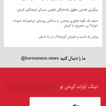
پیگیری قضایی حقوق مالباختگان تعاونی مسکن فرهنگیان کرمان
حمله یک گونه جانوری وحشی به ساکنان روستای ابراهیم‌آباد شهداد/
اعزام۲ زن مجروح به کرمان
وزش باد شدید و خیزش گردوخاک در راه استان
ما را دنبال کنید
@kermaneno.news
لینک آپارات کرمان نو