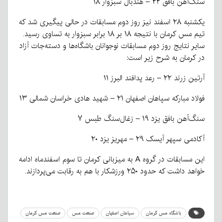
سنگ‌آهن بافق ۲۲ – هندبال سبزوار ۱۸
یکشنبه ۲۸ اسفند نیز روز دوم مسابقات در حالی پیگیری شد که
تیم مس کرمان با نتیجه ۱۸ بر ۱۸ برابر سبزوار به تساوی رسید.
سایر نتایج روز دوم مسابقات نوجوانان باشگاه‌ها و دسته‌جات آزاد
در کرمان به شرح زیر است:
آرتین زرند ۲۲ – رعد پدافند البرز ۱۱
فولاد مبارکه سپاهان اصفهان ۲۱ – شهید هادی خراسان شمالی ۱۳
سنگ‌آهن بافق یزد ۱۹ – زغال‌سنگ طبس ۷
آکادمی سپهر آیسک ۲۹ – مهریز یزد ۲۰
این مسابقات در گروه A به میزبانی کرمان تا سوم اسفندماه ادامه
خواهد داشت که حدود ۲۵۰ ورزشکار با هم به رقابت می‌پردازند.
باشگاه مس کرمان
سپاهان اصفهان
صنعت مس
صنعت مس کرمان