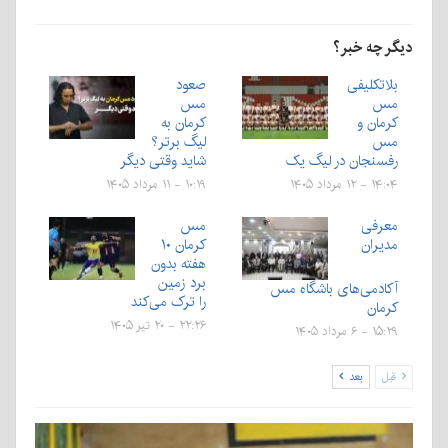
دیگر چه خبر؟
بلاتکلیفی
صعود
مس
مس
کرمان و
کرمان به
مس
لیگ برتر؟
رفسنجان در لیگ یک
شاید وقتی دیگر
۱۴:۰۴ - ۱۲ مرداد ۱۴۰۵
۱۰:۱۹ - ۱۱ مرداد ۱۴۰۵
معرفی
مس
مدیران
کرمان ۱۰
هفته بدون
برد زمین
آکادمی‌های باشگاه مس
را ترک می‌کند
کرمان
۲۲:۲۶ - ۲۰ تیر ۱۴۰۵
۱۵:۲۹ - ۶ مرداد ۱۴۰۵
قبل
بعد