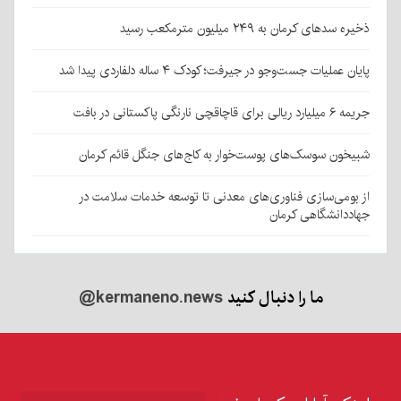
ذخیره سدهای کرمان به ۲۴۹ میلیون مترمکعب رسید
پایان عملیات جست‌وجو در جیرفت؛ کودک ۴ ساله دلفاردی پیدا شد
جریمه ۶ میلیارد ریالی برای قاچاقچی نارنگی پاکستانی در بافت
شبیخون سوسک‌های پوست‌خوار به کاج‌های جنگل قائم کرمان
از بومی‌سازی فناوری‌های معدنی تا توسعه خدمات سلامت در
جهاددانشگاهی کرمان
ما را دنبال کنید
@kermaneno.news