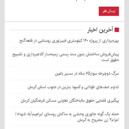
آخرین اخبار
بهره‌برداری از پروژه ۱۲۰ کیلومتری فیبرنوری روستایی در قلعه‌گنج
پیش‌فروش ساختمان بدون سند رسمی زمینه‌ساز کلاهبرداری و تضییع
حقوق است
مرگ دوچرخه سوار۶۵ ساله در مسیر باغین
تداوم صف‌های طولانی و کمبود بنزین در جنوب استان کرمان
پیگیری قضایی حقوق مالباختگان تعاونی مسکن فرهنگیان کرمان
حمله یک گونه جانوری وحشی به ساکنان روستای ابراهیم‌آباد شهداد/
اعزام۲ زن مجروح به کرمان