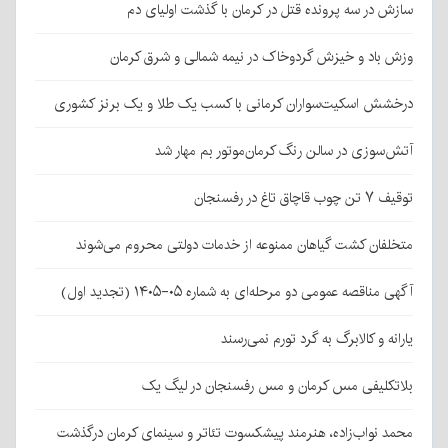
سازش در سه پرونده قتل در کرمان با گذشت اولیای دم
وزش باد و خیزش گردوخاک در نیمه شمالی و شرق کرمان
درخشش اسکیت‌سواران کرمانی با کسب یک طلا و یک برنز کشوری
آتش‌سوزی در سالن رنگ کرمان‌موتور بم مهار شد
توقیف ۷ تن چوب قاچاق تاغ در رفسنجان
متخلفان کشت گیاهان ممنوعه از خدمات دولتی محروم می‌شوند
آگهی مناقصه عمومی دو مرحله‌ای به شماره ۰۵-۱۴۰۵ (تجدید اول)
یارانه و کالابرگ به گرد تورم نمی‌رسند
بلاتکلیفی مس کرمان و مس رفسنجان در لیگ یک
محمد نواب‌زاده، هنرمند پیشکسوت تئاتر و سینمای کرمان درگذشت