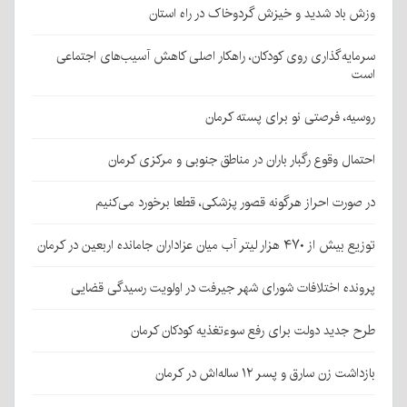
وزش باد شدید و خیزش گردوخاک در راه استان
سرمایه‌گذاری روی کودکان، راهکار اصلی کاهش آسیب‌های اجتماعی
است
روسیه، فرصتی نو برای پسته کرمان
احتمال وقوع رگبار باران در مناطق جنوبی و مرکزی کرمان
در صورت احراز هرگونه قصور پزشکی، قطعا برخورد می‌کنیم
توزیع بیش از ۴۷۰ هزار لیتر آب میان عزاداران جامانده اربعین در کرمان
پرونده اختلافات شورای شهر جیرفت در اولویت رسیدگی قضایی
طرح جدید دولت برای رفع سوءتغذیه کودکان کرمان
بازداشت زن سارق و پسر ۱۲ ساله‌اش در کرمان