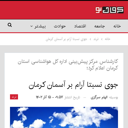
خانه
جامعه
اقتصاد
حوادث
بیشتر
خانه
ترند
جوی نسبتا آرام بر آسمان کرمان
کارشناس مرکز پیش‌بینی اداره کل هواشناسی استان
کرمان اعلام کرد؛
جوی نسبتا آرام بر آسمان کرمان
بوسیله
الهام سرگزی
ترند
تاریخ انتشار
۰۹:۵۷ - ۱۵ آذر ۱۴۰۲