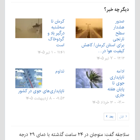
دیگر چه خبر؟
صدور
کرمان تا
هشدار
سه‌شنبه
سطح
درگیر باد و
نارنجی
گردوخاک
برای استان کرمان/ کاهش
است
کیفیت هوا در…
۱۱:۴۱ - ۱ تیر ۱۴۰۵
۱۲:۱۲ - ۷ تیر ۱۴۰۵
ادامه
تداوم
ناپایداری
جوی تا
پایان هفته
ناپایداری‌های جوی در کشور
جاری
۰۹:۵۲ - ۸ اردیبهشت ۱۴۰۵
۰۷:۰۰ - ۳ خرداد ۱۴۰۵
قبل
بعد
سلاجقه گفت: منوجان در ۲۴ ساعت گذشته با دمای ۲۹ درجه