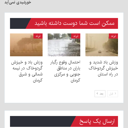
خورشیدی نمی‌آید
ممکن است شما دوست داشته باشید
ترند
ترند
ترند
وزش باد شدید و
احتمال وقوع رگبار
وزش باد و خیزش
خیزش گردوخاک
باران در مناطق
گردوخاک در نیمه
در راه استان
جنوبی و مرکزی
شمالی و شرق
کرمان
کرمان
قبل
بعد
ارسال یک پاسخ